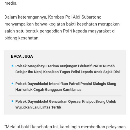
medis.
Dalam keterangannya, Kombes Pol Aldi Subartono
menyampaikan bahwa kegiatan bakti kesehatan merupakan
salah satu bentuk pengabdian Polri kepada masyarakat di
bidang kesehatan.
BACA JUGA
Polsek Margahayu Terima Kunjungan Edukatif PAUD Rumah
Belajar Ibu Neni, Kenalkan Tugas Polisi kepada Anak Sejak Dini
Polsek Dayeuhkolot Intensifkan Patroli Presisi Dialogis Siang
Hari untuk Cegah Gangguan Kamtibmas
Polsek Dayeuhkolot Gencarkan Operasi Knalpot Brong Untuk
Wujudkan Lalu Lintas Tertib
“Melalui bakti kesehatan ini, kami ingin memberikan pelayanan