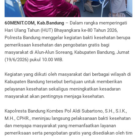
60MENIT.COM, Kab.Bandung
– Dalam rangka memperingati
Hari Ulang Tahun (HUT) Bhayangkara ke-80 Tahun 2026,
Polresta Bandung menggelar kegiatan bakti kesehatan berupa
pemeriksaan kesehatan dan pengobatan gratis bagi
masyarakat di Alun-Alun Soreang, Kabupaten Bandung, Jumat
(19/6/2026) pukul 10.00 WIB.
Kegiatan yang diikuti oleh masyarakat dari berbagai wilayah di
Kabupaten Bandung tersebut bertujuan untuk memberikan
pelayanan kesehatan sekaligus meningkatkan kesadaran
masyarakat akan pentingnya menjaga kesehatan.
Kapolresta Bandung Kombes Pol Aldi Subartono, S.H., S.I.K.,
M.H., CPHR., meninjau langsung pelaksanaan bakti kesehatan
dan menyapa masyarakat yang memanfaatkan layanan
pemeriksaan serta pengobatan gratis yang disediakan oleh tim