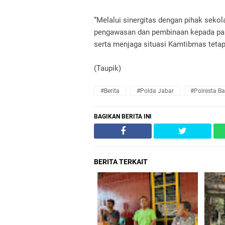
“Melalui sinergitas dengan pihak sek
pengawasan dan pembinaan kepada para
serta menjaga situasi Kamtibmas tetap
(Taupik)
#Berita
#Polda Jabar
#Polresta B
BAGIKAN BERITA INI
BERITA TERKAIT