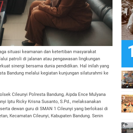
ga situasi keamanan dan ketertiban masyarakat
alui patroli di jalanan atau pengawasan lingkungan
kuat sinergi bersama dunia pendidikan. Hal inilah yang
esta Bandung melalui kegiatan kunjungan silaturahmi ke
lsek Cileunyi Polresta Bandung, Aipda Ence Mulyana
nyi Iptu Ricky Krisna Susanto, S.Pd., melaksanakan
serta dewan guru di SMAN 1 Cileunyi yang berlokasi di
etan, Kecamatan Cileunyi, Kabupaten Bandung. Senin