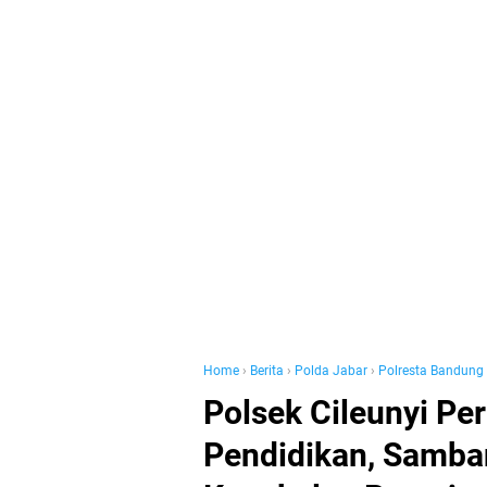
Home
›
Berita
›
Polda Jabar
›
Polresta Bandung
Polsek Cileunyi Pe
Pendidikan, Samba