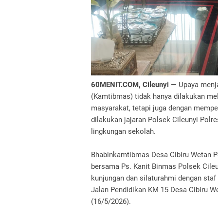
60MENIT.COM, Cileunyi
— Upaya menja
(Kamtibmas) tidak hanya dilakukan mel
masyarakat, tetapi juga dengan memper
dilakukan jajaran Polsek Cileunyi Polr
lingkungan sekolah.
Bhabinkamtibmas Desa Cibiru Wetan Po
bersama Ps. Kanit Binmas Polsek Cileu
kunjungan dan silaturahmi dengan staf 
Jalan Pendidikan KM 15 Desa Cibiru W
(16/5/2026).