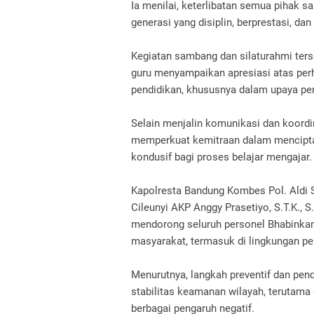
Ia menilai, keterlibatan semua pihak s
generasi yang disiplin, berprestasi, da
Kegiatan sambang dan silaturahmi ters
guru menyampaikan apresiasi atas perh
pendidikan, khususnya dalam upaya pe
Selain menjalin komunikasi dan koordin
memperkuat kemitraan dalam mencipta
kondusif bagi proses belajar mengajar.
Kapolresta Bandung Kombes Pol. Aldi Su
Cileunyi AKP Anggy Prasetiyo, S.T.K., 
mendorong seluruh personel Bhabinkamt
masyarakat, termasuk di lingkungan pe
Menurutnya, langkah preventif dan pen
stabilitas keamanan wilayah, terutama
berbagai pengaruh negatif.