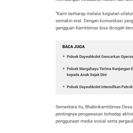
“Kami berharap melalui kegiatan silatu
semakin erat. Dengan komunikasi yang
gangguan Kamtibmas bisa dicegah bers
BACA JUGA
Polsek Dayeuhkolot Gencarkan Operasi
Polsek Margahayu Terima Kunjungan Ed
kepada Anak Sejak Dini
Polsek Dayeuhkolot Intensifkan Patrol
Sementara itu, Bhabinkamtibmas Desa 
pentingnya pengawasan terhadap aktivi
penggunaan media sosial serta pergaula