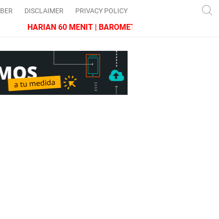
IBER
DISCLAIMER
PRIVACY POLICY
HARIAN 60 MENIT | BAROMETER JAWA BARAT