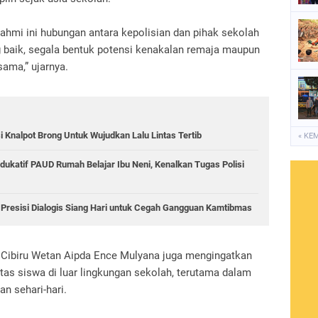
rahmi ini hubungan antara kepolisian dan pihak sekolah
 baik, segala bentuk potensi kenakalan remaja maupun
ama,” ujarnya.
 Knalpot Brong Untuk Wujudkan Lalu Lintas Tertib
« KE
ukatif PAUD Rumah Belajar Ibu Neni, Kenalkan Tugas Polisi
i Presisi Dialogis Siang Hari untuk Cegah Gangguan Kamtibmas
Cibiru Wetan Aipda Ence Mulyana juga mengingatkan
tas siswa di luar lingkungan sekolah, terutama dalam
n sehari-hari.