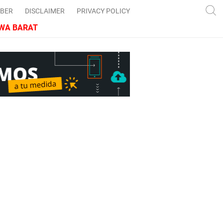
IBER
DISCLAIMER
PRIVACY POLICY
RAT