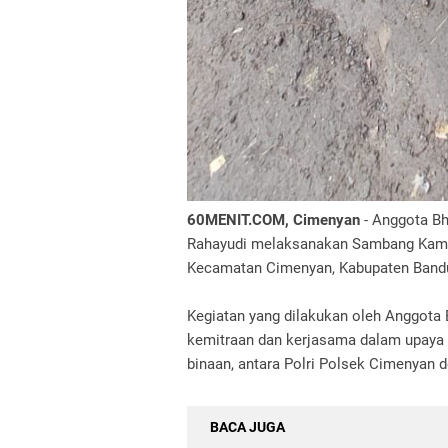
60MENIT.COM, Cimenyan
- Anggota B
Rahayudi melaksanakan Sambang Kamt
Kecamatan Cimenyan, Kabupaten Bandun
Kegiatan yang dilakukan oleh Anggota
kemitraan dan kerjasama dalam upaya 
binaan, antara Polri Polsek Cimenyan 
BACA JUGA