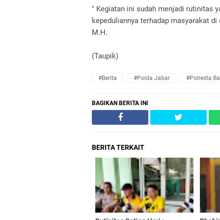
" Kegiatan ini sudah menjadi rutinitas
kepeduliannya terhadap masyarakat di
M.H.
(Taupik)
#Berita
#Polda Jabar
#Polresta B
BAGIKAN BERITA INI
BERITA TERKAIT