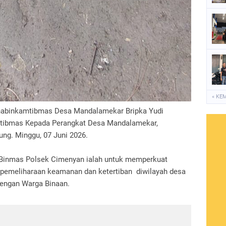
« KE
habinkamtibmas Desa Mandalamekar Bripka Yudi
ibmas Kepada Perangkat Desa Mandalamekar,
g. Minggu, 07 Juni 2026.
 Binmas Polsek Cimenyan ialah untuk memperkuat
pemeliharaan keamanan dan ketertiban diwilayah desa
dengan Warga Binaan.