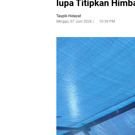
lupa Titipkan Him
Taupik Hidayat
Minggu, 07 Juni 2026
10:39 PM