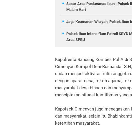
Sasar Area Puskesmas Ibun : Polsek I
Malam Hari
Jaga Keamanan Wilayah, Polsek Ibun In
Polsek Ibun Intensifkan Patroli KRYD
Area SPBU
Kapolresta Bandung Kombes Pol Aldi S
Cimenyan Kompol Deni Rusnandar S.H
sudah menjadi aktivitas rutin anggota u
dengan aparat desa, tokoh agama, tok
masyarakat desa binaan dan menyamp
menciptakan situasi kamtibmas yang a
Kapolsek Cimenyan juga menegaskan Keg
dan masyarakat, selain itu Bhabinka
ketertiban masyarakat.