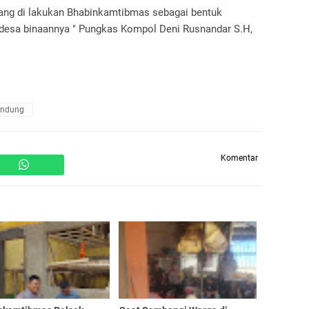
 yang di lakukan Bhabinkamtibmas sebagai bentuk
 desa binaannya " Pungkas Kompol Deni Rusnandar S.H,
andung
Komentar