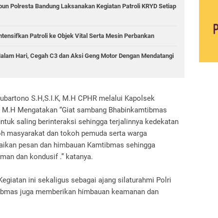
bun Polresta Bandung Laksanakan Kegiatan Patroli KRYD Setiap
tensifkan Patroli ke Objek Vital Serta Mesin Perbankan
 Malam Hari, Cegah C3 dan Aksi Geng Motor Dengan Mendatangi
ubartono S.H,S.I.K, M.H CPHR melalui Kapolsek
, M.H Mengatakan “Giat sambang Bhabinkamtibmas
ntuk saling berinteraksi sehingga terjalinnya kedekatan
oh masyarakat dan tokoh pemuda serta warga
aikan pesan dan himbauan Kamtibmas sehingga
man dan kondusif .” katanya.
iatan ini sekaligus sebagai ajang silaturahmi Polri
mtibmas juga memberikan himbauan keamanan dan