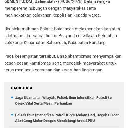
60MENIT.COM, Baleendah
- (09/06/2026) Dalam rangka
mempererat hubungan dengan masyarakat serta
meningkatkan pelayanan kepolisian kepada warga.
Bhabinkamtibmas Polsek Baleendah melaksanakan kegiatan
silaturahmi bersama ibu-ibu Posyandu di wilayah Kelurahan
Jelekong, Kecamatan Baleendah, Kabupaten Bandung.
Pada kesempatan tersebut, Bhabinkamtibmas menyampaikan
pesan-pesan kamtibmas serta mengajak masyarakat untuk
terus menjaga keamanan dan ketertiban lingkungan.
BACA JUGA
Jaga Keamanan Wilayah, Polsek Ibun Intensifkan Patroli ke
Objek Vital Serta Mesin Perbankan
Polsek Ibun Intensifkan Patroli KRYD Malam Hari, Cegah C3 dan
Aksi Geng Motor Dengan Mendatangi Area SPBU