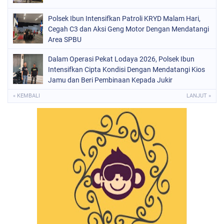
Polsek Ibun Intensifkan Patroli KRYD Malam Hari,
Cegah C3 dan Aksi Geng Motor Dengan Mendatangi
Area SPBU
Dalam Operasi Pekat Lodaya 2026, Polsek Ibun
Intensifkan Cipta Kondisi Dengan Mendatangi Kios
Jamu dan Beri Pembinaan Kepada Jukir
« KEMBALI
LANJUT »