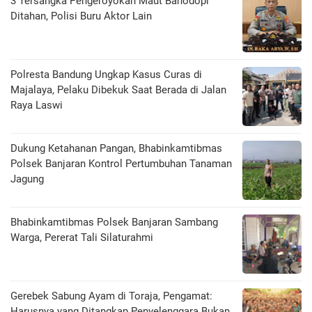
3 Tersangka Pengeroyokan Maut Bahodopi
Ditahan, Polisi Buru Aktor Lain
Polresta Bandung Ungkap Kasus Curas di
Majalaya, Pelaku Dibekuk Saat Berada di Jalan
Raya Laswi
Dukung Ketahanan Pangan, Bhabinkamtibmas
Polsek Banjaran Kontrol Pertumbuhan Tanaman
Jagung
Bhabinkamtibmas Polsek Banjaran Sambang
Warga, Pererat Tali Silaturahmi
Gerebek Sabung Ayam di Toraja, Pengamat:
Harusnya yang Ditangkap Penyelenggara Bukan