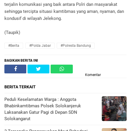
terjalin komunikasi yang baik antara Polri dan masyarakat
sehingga tercipta situasi kamtibmas yang aman, nyaman, dan
kondusif di wilayah Jelekong.
(Taupik)
#Berita
#Polda Jabar
#Polresta Bandung
BAGIKAN BERITA INI
Komentar
BERITA TERKAIT
Peduli Keselamatan Warga : Anggota
Bhabinkamtibmas Polsek Solokanjeruk
Laksanakan Gatur Pagi di Depan SDN
Solokangarut