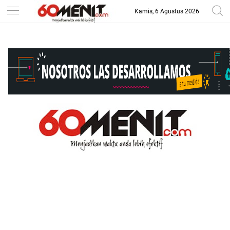
Kamis, 6 Agustus 2026
-->
BAROMETER JAWA BARAT