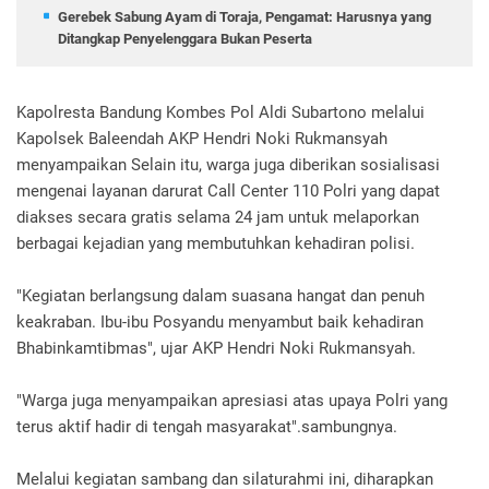
Gerebek Sabung Ayam di Toraja, Pengamat: Harusnya yang
Ditangkap Penyelenggara Bukan Peserta
Kapolresta Bandung Kombes Pol Aldi Subartono melalui
Kapolsek Baleendah AKP Hendri Noki Rukmansyah
menyampaikan Selain itu, warga juga diberikan sosialisasi
mengenai layanan darurat Call Center 110 Polri yang dapat
diakses secara gratis selama 24 jam untuk melaporkan
berbagai kejadian yang membutuhkan kehadiran polisi.
"Kegiatan berlangsung dalam suasana hangat dan penuh
keakraban. Ibu-ibu Posyandu menyambut baik kehadiran
Bhabinkamtibmas", ujar AKP Hendri Noki Rukmansyah.
"Warga juga menyampaikan apresiasi atas upaya Polri yang
terus aktif hadir di tengah masyarakat".sambungnya.
Melalui kegiatan sambang dan silaturahmi ini, diharapkan