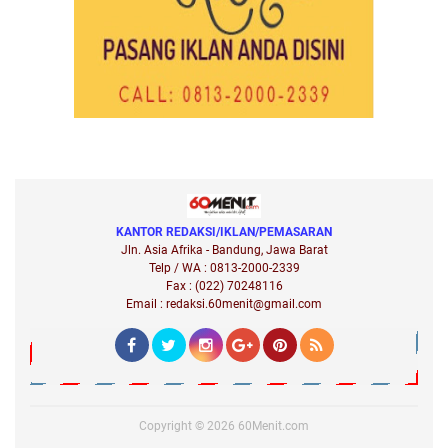
KANTOR REDAKSI/IKLAN/PEMASARAN
Jln. Asia Afrika - Bandung, Jawa Barat
Telp / WA : 0813-2000-2339
Fax : (022) 70248116
Email : redaksi.60menit@gmail.com
Copyright ©
2026
60Menit.com