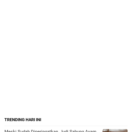
TRENDING HARI INI
Meski Sudah Diperingatkan, Judi Sabung Ayam