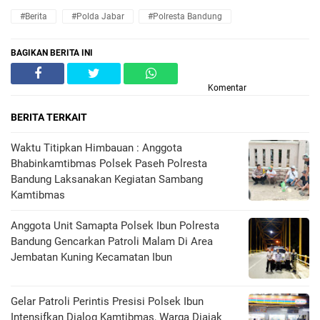
#Berita
#Polda Jabar
#Polresta Bandung
BAGIKAN BERITA INI
Komentar
BERITA TERKAIT
Waktu Titipkan Himbauan : Anggota
Bhabinkamtibmas Polsek Paseh Polresta
Bandung Laksanakan Kegiatan Sambang
Kamtibmas
Anggota Unit Samapta Polsek Ibun Polresta
Bandung Gencarkan Patroli Malam Di Area
Jembatan Kuning Kecamatan Ibun
Gelar Patroli Perintis Presisi Polsek Ibun
Intensifkan Dialog Kamtibmas, Warga Diajak