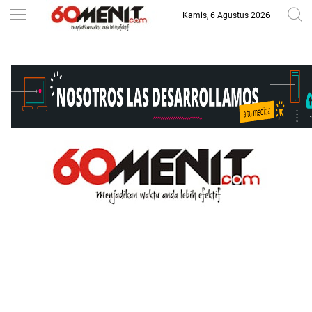
Kamis, 6 Agustus 2026
-->
BAROMETER JAWA BARAT