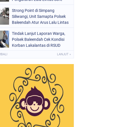
Strong Point di Simpang
Siliwangi, Unit Samapta Polsek
Baleendah Atur Arus Lalu Lintas
Tindak Lanjut Laporan Warga,
Polsek Baleendah Cek Kondisi
Korban Lakalantas di RSUD
Welas Asih
MBALI
LANJUT »