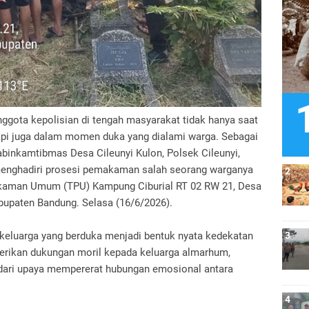
ggota kepolisian di tengah masyarakat tidak hanya saat
api juga dalam momen duka yang dialami warga. Sebagai
abinkamtibmas Desa Cileunyi Kulon, Polsek Cileunyi,
menghadiri prosesi pemakaman salah seorang warganya
kaman Umum (TPU) Kampung Ciburial RT 02 RW 21, Desa
abupaten Bandung. Selasa (16/6/2026).
 keluarga yang berduka menjadi bentuk nyata kedekatan
erikan dukungan moril kepada keluarga almarhum,
 dari upaya mempererat hubungan emosional antara