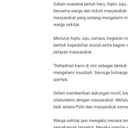
Dalam suasana penuh haru, Aiptu Juju
bersama warga dan tokoh masyarakat s
masyarakat yang sedang mengalami mu
warga sekitar.
Menurut Aiptu Juju Jumara, kegiatan
bentuk kepedulian sosial serta bagian
pelayan masyarakat.
“Kehadiran kami di sini sebagai bentu
mengalami musibah. Semoga keluarga y
ujarnya.
Selain memberikan dukungan moril, keg
silaturahmi dengan masyarakat. Melalu
baik antara Polri dan masyarakat sema
Warga sekitar pun mengaku merasa te
pemakaman tersebut. Mereka menilai 