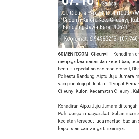
60MENIT.COM, Cileunyi
– Kehadiran an
menjaga keamanan dan ketertiban, tet
bentuk kepedulian dan rasa empati, Bh
Polresta Bandung, Aiptu Juju Jumara 
yang meninggal dunia di Tempat Pema
Cileunyi Kulon, Kecamatan Cileunyi, K
Kehadiran Aiptu Juju Jumara di tengah
Polri dengan masyarakat. Selain memb
kegiatan tersebut juga menjadi bagian
kepolisian dan warga binaannya.