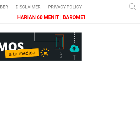
IBER
DISCLAIMER
PRIVACY POLICY
HARIAN 60 MENIT | BAROMETER JAWA BARAT