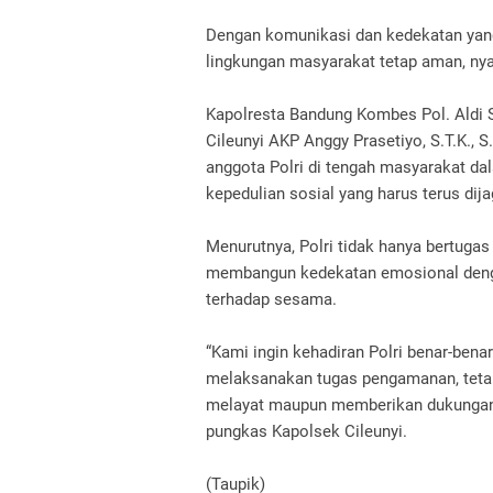
Dengan komunikasi dan kedekatan yang 
lingkungan masyarakat tetap aman, ny
Kapolresta Bandung Kombes Pol. Aldi Su
Cileunyi AKP Anggy Prasetiyo, S.T.K., 
anggota Polri di tengah masyarakat 
kepedulian sosial yang harus terus dija
Menurutnya, Polri tidak hanya bertuga
membangun kedekatan emosional denga
terhadap sesama.
“Kami ingin kehadiran Polri benar-bena
melaksanakan tugas pengamanan, tetap
melayat maupun memberikan dukungan
pungkas Kapolsek Cileunyi.
(Taupik)