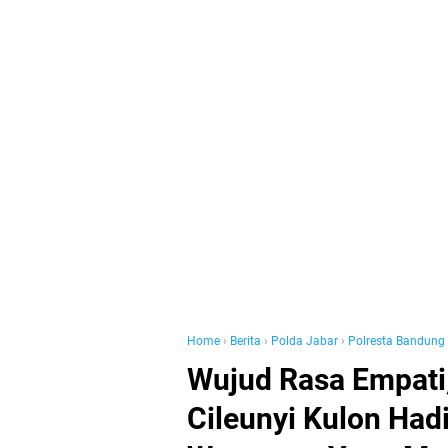
Home
›
Berita
›
Polda Jabar
›
Polresta Bandung
Wujud Rasa Empati
Cileunyi Kulon Had