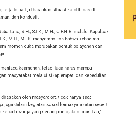
terjalin baik, diharapkan situasi kamtibmas di
aman, dan kondusif.
bartono, S.H., S.I.K., M.H., C.P.H.R. melalui Kapolsek
S.I.K., M.H., M.I.K. menyampaikan bahwa kehadiran
dalam momen duka merupakan bentuk pelayanan dan
ga.
s menjaga keamanan, tetapi juga harus mampu
n masyarakat melalui sikap empati dan kepedulian
r dirasakan oleh masyarakat, tidak hanya saat
i juga dalam kegiatan sosial kemasyarakatan seperti
 kepada warga yang sedang mengalami musibah,”