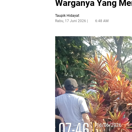
Warganya Yang Men
Taupik Hidayat
Rabu, 17 Juni 2026
6:48 AM