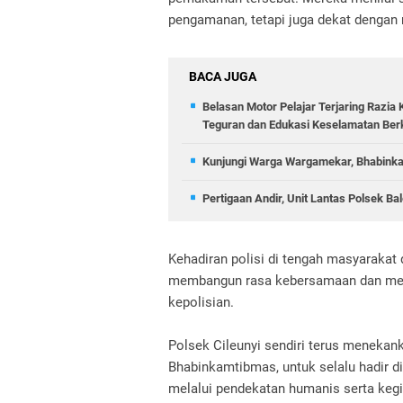
pengamanan, tetapi juga dekat dengan 
BACA JUGA
Belasan Motor Pelajar Terjaring Razia 
Teguran dan Edukasi Keselamatan Ber
Kunjungi Warga Wargamekar, Bhabinka
Pertigaan Andir, Unit Lantas Polsek B
Kehadiran polisi di tengah masyarak
membangun rasa kebersamaan dan meni
kepolisian.
Polsek Cileunyi sendiri terus menekan
Bhabinkamtibmas, untuk selalu hadir d
melalui pendekatan humanis serta keg