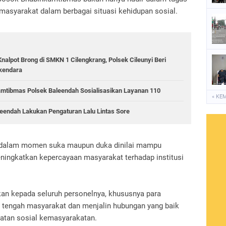
masyarakat dalam berbagai situasi kehidupan sosial.
Knalpot Brong di SMKN 1 Cilengkrang, Polsek Cileunyi Beri
kendara
mtibmas Polsek Baleendah Sosialisasikan Layanan 110
« KE
aleendah Lakukan Pengaturan Lalu Lintas Sore
at dalam momen suka maupun duka dinilai mampu
ngkatkan kepercayaan masyarakat terhadap institusi
kan kepada seluruh personelnya, khususnya para
i tengah masyarakat dan menjalin hubungan yang baik
iatan sosial kemasyarakatan.