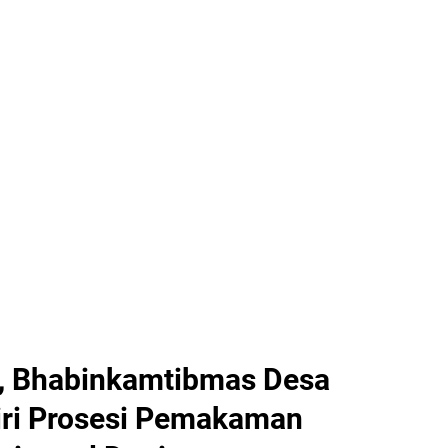
, Bhabinkamtibmas Desa
iri Prosesi Pemakaman