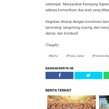
setempat. Masyarakat Kampung Sapan m
adanya komunikasi dua arah yang diba
Kegiatan ditutup dengan komitmen bers
bersinergi, bergotong royong, dan men
damai, dan kondusif.
(Taupik)
#Berita
#Polda Jabar
#Polresta B
BAGIKAN BERITA INI
BERITA TERKAIT