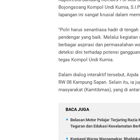
Bojongsoang Kompol Undi Kurnia, S.I.
lapangan ini sangat krusial dalam meme
"Polri harus senantiasa hadir di tenga
pendengar yang baik. Melalui kegiata
berbagai aspirasi dan permasalahan wa
deteksi dini terhadap potensi ganggua
tegas Kompol Undi Kurnia.
Dalam dialog interaktif tersebut, Ai
RW 08 Kampung Sapan. Selain itu, ia 
masyarakat (Kamtibmas), yang di antar
BACA JUGA
Belasan Motor Pelajar Terjaring Razia 
Teguran dan Edukasi Keselamatan Ber
Kunjungi Warga Wargamekar, Bhabinka