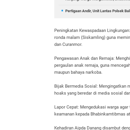
Pertigaan Andir, Unit Lantas Polsek B
Peningkatan Kewaspadaan Lingkungan:
ronda malam (Siskamling) guna meminim
dan Curanmor.
Pengawasan Anak dan Remaja: Menghim
pergaulan anak remaja, guna mencegah 
maupun bahaya narkoba.
Bijak Bermedia Sosial: Mengingatkan m
hoaks yang beredar di media sosial d
Lapor Cepat: Mengedukasi warga agar 
keamanan kepada Bhabinkamtibmas ata
Kehadiran Aipda Danang disambut denga