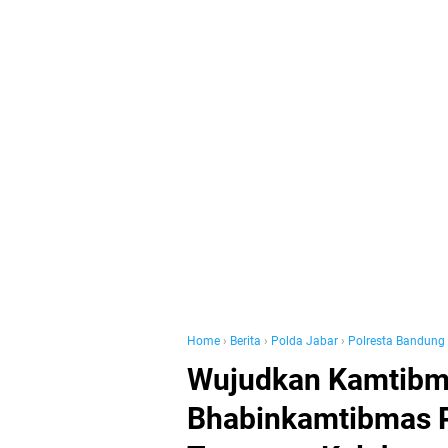
Home
›
Berita
›
Polda Jabar
›
Polresta Bandung
Wujudkan Kamtibma
Bhabinkamtibmas 