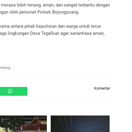
erasa lebih tenang, aman, dan sangat terbantu dengan
ngun oleh personel Polsek Bojongsoang.
ama antara pihak kepolisian dan warga untuk terus
jaga lingkungan Desa Tegalluar agar senantiasa aman,
andung
Komentar