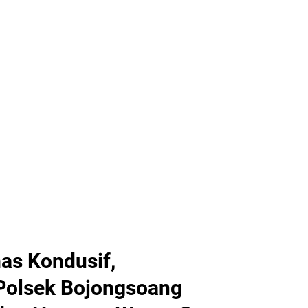
s Kondusif,
Polsek Bojongsoang