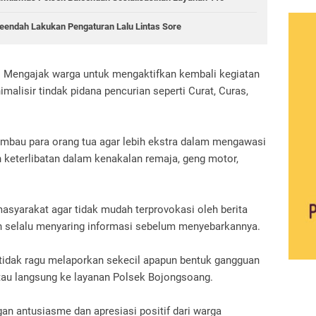
aleendah Lakukan Pengaturan Lalu Lintas Sore
 Mengajak warga untuk mengaktifkan kembali kegiatan
alisir tindak pidana pencurian seperti Curat, Curas,
bau para orang tua agar lebih ekstra dalam mengawasi
keterlibatan dalam kenakalan remaja, geng motor,
asyarakat agar tidak mudah terprovokasi oleh berita
an selalu menyaring informasi sebelum menyebarkannya.
tidak ragu melaporkan sekecil apapun bentuk gangguan
u langsung ke layanan Polsek Bojongsoang.
n antusiasme dan apresiasi positif dari warga