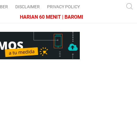
IBER
DISCLAIMER
PRIVACY POLICY
HARIAN 60 MENIT | BAROMETER JAWA BARAT