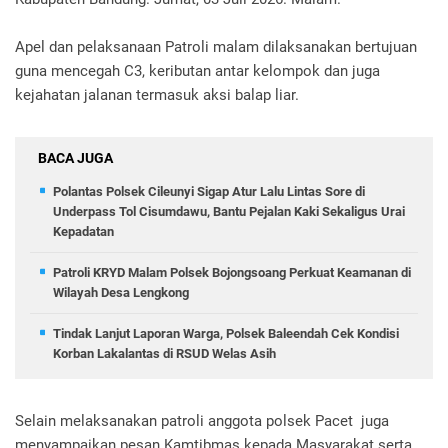
Apel dan pelaksanaan Patroli malam dilaksanakan bertujuan
guna mencegah C3, keributan antar kelompok dan juga
kejahatan jalanan termasuk aksi balap liar.
BACA JUGA
Polantas Polsek Cileunyi Sigap Atur Lalu Lintas Sore di
Underpass Tol Cisumdawu, Bantu Pejalan Kaki Sekaligus Urai
Kepadatan
Patroli KRYD Malam Polsek Bojongsoang Perkuat Keamanan di
Wilayah Desa Lengkong
Tindak Lanjut Laporan Warga, Polsek Baleendah Cek Kondisi
Korban Lakalantas di RSUD Welas Asih
Selain melaksanakan patroli anggota polsek Pacet juga
menyampaikan pesan Kamtibmas kepada Masyarakat serta