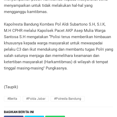
menyampaikan untuk tidak melakukan hal-hal yang
mengganggu kamtibmas.
Kapolresta Bandung Kombes Pol Aldi Subartono S.H, S.I.K,
M.H CPHR melalui Kapolsek Pacet AKP Asep Mulia Warga
Santosa S.H mengatakan “Polisi terus memberikan himbauan
khususnya kepada warga masyarakat untuk mewaspadai
pelaku C3 dan ikut mendukung dan membantu tugas Polri yang
salah satunya menjaga dan memelihara keamanan dan
ketertiban masyarakat (Harkamtibmas) di wilayah di tempat
tinggal masing-masing" Pungkasnya.
(Taupik)
#Berita
#Polda Jabar
#Polresta Bandung
BAGIKAN BERITA INI