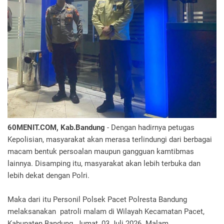
60MENIT.COM, Kab.Bandung
- Dengan hadirnya petugas
Kepolisian, masyarakat akan merasa terlindungi dari berbagai
macam bentuk persoalan maupun gangguan kamtibmas
lainnya. Disamping itu, masyarakat akan lebih terbuka dan
lebih dekat dengan Polri.
Maka dari itu Personil Polsek Pacet Polresta Bandung
melaksanakan patroli malam di Wilayah Kecamatan Pacet,
Kabupaten Bandung. Jumat, 03 Juli 2026. Malam.