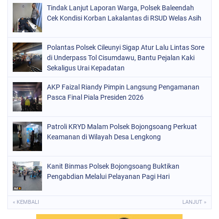
Tindak Lanjut Laporan Warga, Polsek Baleendah
Cek Kondisi Korban Lakalantas di RSUD Welas Asih
Polantas Polsek Cileunyi Sigap Atur Lalu Lintas Sore
di Underpass Tol Cisumdawu, Bantu Pejalan Kaki
Sekaligus Urai Kepadatan
AKP Faizal Riandy Pimpin Langsung Pengamanan
Pasca Final Piala Presiden 2026
Patroli KRYD Malam Polsek Bojongsoang Perkuat
Keamanan di Wilayah Desa Lengkong
Kanit Binmas Polsek Bojongsoang Buktikan
Pengabdian Melalui Pelayanan Pagi Hari
« KEMBALI
LANJUT »