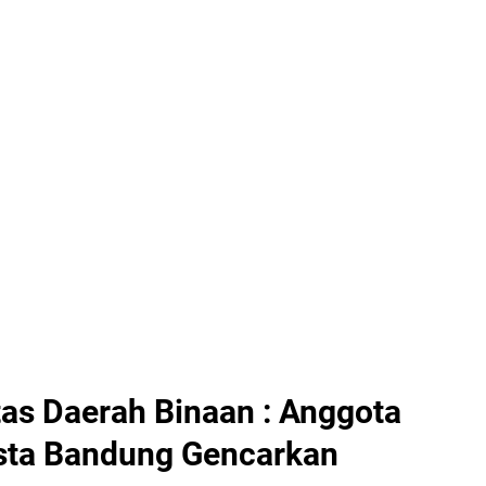
tas Daerah Binaan : Anggota
esta Bandung Gencarkan