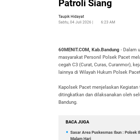
Patroli Siang
Taupik Hidayat
Sabtu, 04 Juli 2026
6:23 AM
60MENIT.COM, Kab.Bandung
- Dalam 
masyarakat Personil Polsek Pacet mela
cegah C3 (Curat, Curas, Curanmor), k
lainnya di Wilayah Hukum Polsek Pacet,
Kapolsek Pacet menjelaskan Kegiatan 
ditingkatkan dan dilaksanakan oleh se
Bandung.
BACA JUGA
Sasar Area Puskesmas Ibun : Polsek I
Malam Hari