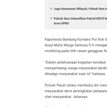
Jaga Keamanan Wilayah, Polsek Ibun In
Polsek Ibun Intensifkan Patroli KRYD
Area SPBU
Kapolresta Bandung Kombes Pol Aldi 
Asep Mulia Warga Santosa S.H mengata
mobileing pada titik rawan gangguan 
"Dalam pelaksanaan kegiatan tersebut
menyambangi warga masyarakat berdia
dihadapi masyarakat saat ini" katanya.
Polsek Pacet selalu membuka diri mene
masyarakat demi peningkatan pelayanan
oleh masyarakat. Jelasnya.