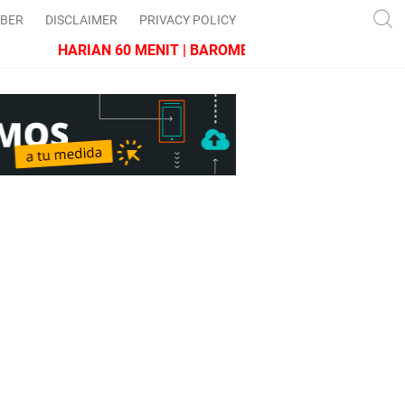
IBER
DISCLAIMER
PRIVACY POLICY
HARIAN 60 MENIT | BAROMETER JAWA BARAT