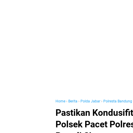
Home
›
Berita
›
Polda Jabar
›
Polresta Bandung
Pastikan Kondusifi
Polsek Pacet Polr