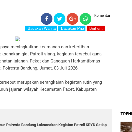
Komentar
Bacakan Wanita
Bacakan Pria
Berhenti
upaya meningkatkan keamanan dan ketertiban
ksanakan giat Patroli siang, kegiatan tersebut guna
ejahatan jalanan, Pekat dan Gangguan Harkamtibmas
 Polresta Bandung. Jumat, 03 Juli 2026.
tersebut merupakan serangkaian kegiatan rutin yang
luruh jajaran wilayah Kecamatan Pacet, Kabupaten
TREND
bun Polresta Bandung Laksanakan Kegiatan Patroli KRYD Setiap