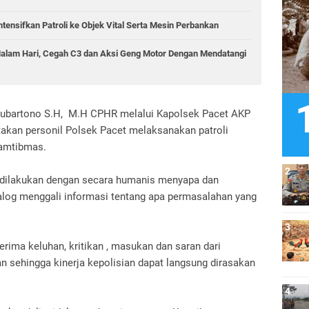
tensifkan Patroli ke Objek Vital Serta Mesin Perbankan
 Malam Hari, Cegah C3 dan Aksi Geng Motor Dengan Mendatangi
Subartono S.H, M.H CPHR melalui Kapolsek Pacet AKP
kan personil Polsek Pacet melaksanakan patroli
Kamtibmas.
 dilakukan dengan secara humanis menyapa dan
log menggali informasi tentang apa permasalahan yang
rima keluhan, kritikan , masukan dan saran dari
 sehingga kinerja kepolisian dapat langsung dirasakan