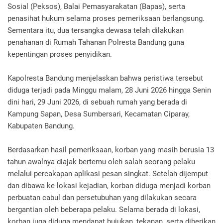
Sosial (Peksos), Balai Pemasyarakatan (Bapas), serta
penasihat hukum selama proses pemeriksaan berlangsung.
Sementara itu, dua tersangka dewasa telah dilakukan
penahanan di Rumah Tahanan Polresta Bandung guna
kepentingan proses penyidikan.
Kapolresta Bandung menjelaskan bahwa peristiwa tersebut
diduga terjadi pada Minggu malam, 28 Juni 2026 hingga Senin
dini hari, 29 Juni 2026, di sebuah rumah yang berada di
Kampung Sapan, Desa Sumbersari, Kecamatan Ciparay,
Kabupaten Bandung.
Berdasarkan hasil pemeriksaan, korban yang masih berusia 13
tahun awalnya diajak bertemu oleh salah seorang pelaku
melalui percakapan aplikasi pesan singkat. Setelah dijemput
dan dibawa ke lokasi kejadian, korban diduga menjadi korban
perbuatan cabul dan persetubuhan yang dilakukan secara
bergantian oleh beberapa pelaku. Selama berada di lokasi,
korban juga diduga mendapat bujukan, tekanan, serta diberikan