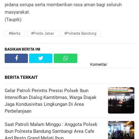
pidana serupa serta memberikan rasa aman bagi seluruh
masyarakat.
(Taupik)
#Berita
#Polda Jabar
#Polresta Bandung
BAGIKAN BERITA INI
Komentar
BERITA TERKAIT
Gelar Patroli Perintis Presisi Polsek Ibun
Intensifkan Dialog Kamtibmas, Warga Diajak
Jaga Kondusivitas Lingkungan Di Area
Perbelanjaan
Saat Patroli Malam Minggu : Anggota Polsek
Ibun Polresta Bandung Sambangi Area Cafe
And Resto Grand Melati Ibun