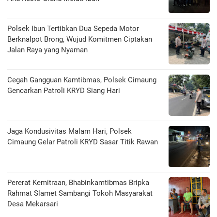
Polsek Ibun Tertibkan Dua Sepeda Motor
Berknalpot Brong, Wujud Komitmen Ciptakan
Jalan Raya yang Nyaman
Cegah Gangguan Kamtibmas, Polsek Cimaung
Gencarkan Patroli KRYD Siang Hari
Jaga Kondusivitas Malam Hari, Polsek
Cimaung Gelar Patroli KRYD Sasar Titik Rawan
Pererat Kemitraan, Bhabinkamtibmas Bripka
Rahmat Slamet Sambangi Tokoh Masyarakat
Desa Mekarsari