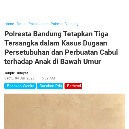
Home
›
Berita
›
Polda Jabar
›
Polresta Bandung
Polresta Bandung Tetapkan Tiga
Tersangka dalam Kasus Dugaan
Persetubuhan dan Perbuatan Cabul
terhadap Anak di Bawah Umur
Taupik Hidayat
Sabtu, 04 Juli 2026
6:39 AM
Bacakan Wanita
Bacakan Pria
Berhenti