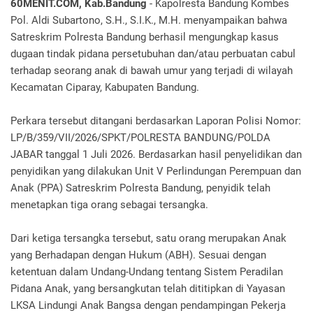
60MENIT.COM, Kab.Bandung
- Kapolresta Bandung Kombes
Pol. Aldi Subartono, S.H., S.I.K., M.H. menyampaikan bahwa
Satreskrim Polresta Bandung berhasil mengungkap kasus
dugaan tindak pidana persetubuhan dan/atau perbuatan cabul
terhadap seorang anak di bawah umur yang terjadi di wilayah
Kecamatan Ciparay, Kabupaten Bandung.
Perkara tersebut ditangani berdasarkan Laporan Polisi Nomor:
LP/B/359/VII/2026/SPKT/POLRESTA BANDUNG/POLDA
JABAR tanggal 1 Juli 2026. Berdasarkan hasil penyelidikan dan
penyidikan yang dilakukan Unit V Perlindungan Perempuan dan
Anak (PPA) Satreskrim Polresta Bandung, penyidik telah
menetapkan tiga orang sebagai tersangka.
Dari ketiga tersangka tersebut, satu orang merupakan Anak
yang Berhadapan dengan Hukum (ABH). Sesuai dengan
ketentuan dalam Undang-Undang tentang Sistem Peradilan
Pidana Anak, yang bersangkutan telah dititipkan di Yayasan
LKSA Lindungi Anak Bangsa dengan pendampingan Pekerja