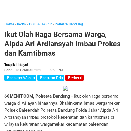
Home
›
Berita
›
POLDA JABAR
›
Polresta Bandung
Ikut Olah Raga Bersama Warga,
Aipda Ari Ardiansyah Imbau Prokes
dan Kamtibmas
Taupik Hidayat
Sabtu, 18 Februari 2023
6:51 PM
Bacakan Wanita
Bacakan Pria
Berhenti
60MENIT.COM, Polresta Bandung
- Ikut olah raga bersama
warga di wilayah binaannya, Bhabinkamtibmas wargamekar
Polsek Baleendah Polresta Bandung Polda Jabar Aipda Ari
Ardiansyah imbau protokol kesehatan dan kamtibmas di
wilayah kelurahan wargamekar kecamatan baleendah