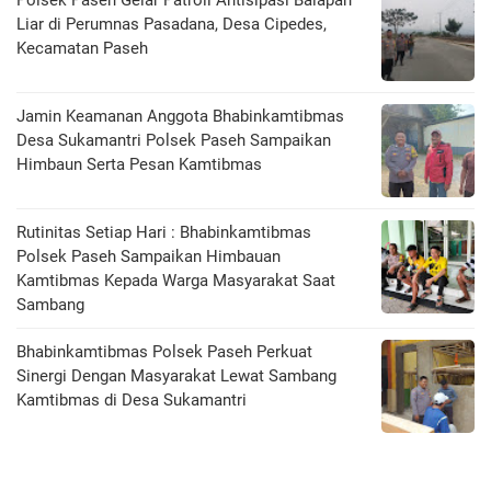
Polsek Paseh Gelar Patroli Antisipasi Balapan
Liar di Perumnas Pasadana, Desa Cipedes,
Kecamatan Paseh
Jamin Keamanan Anggota Bhabinkamtibmas
Desa Sukamantri Polsek Paseh Sampaikan
Himbaun Serta Pesan Kamtibmas
Rutinitas Setiap Hari : Bhabinkamtibmas
Polsek Paseh Sampaikan Himbauan
Kamtibmas Kepada Warga Masyarakat Saat
Sambang
Bhabinkamtibmas Polsek Paseh Perkuat
Sinergi Dengan Masyarakat Lewat Sambang
Kamtibmas di Desa Sukamantri