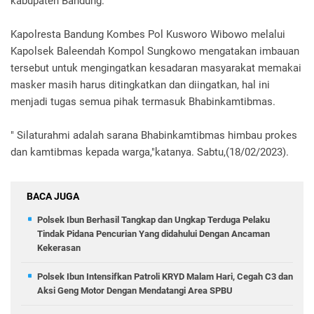
kabupaten Bandung.
Kapolresta Bandung Kombes Pol Kusworo Wibowo melalui
Kapolsek Baleendah Kompol Sungkowo mengatakan imbauan
tersebut untuk mengingatkan kesadaran masyarakat memakai
masker masih harus ditingkatkan dan diingatkan, hal ini
menjadi tugas semua pihak termasuk Bhabinkamtibmas.
" Silaturahmi adalah sarana Bhabinkamtibmas himbau prokes
dan kamtibmas kepada warga,"katanya. Sabtu,(18/02/2023).
BACA JUGA
Polsek Ibun Berhasil Tangkap dan Ungkap Terduga Pelaku
Tindak Pidana Pencurian Yang didahului Dengan Ancaman
Kekerasan
Polsek Ibun Intensifkan Patroli KRYD Malam Hari, Cegah C3 dan
Aksi Geng Motor Dengan Mendatangi Area SPBU