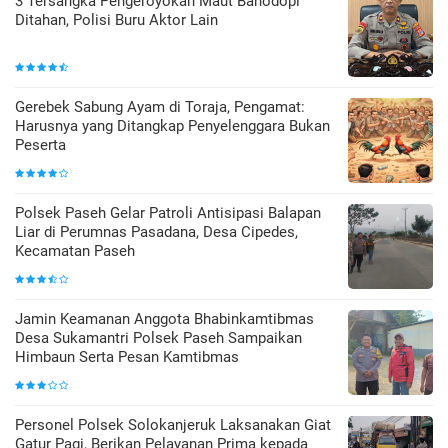
3 Tersangka Pengeroyokan Maut Bahodopi
Ditahan, Polisi Buru Aktor Lain
Gerebek Sabung Ayam di Toraja, Pengamat:
Harusnya yang Ditangkap Penyelenggara Bukan
Peserta
Polsek Paseh Gelar Patroli Antisipasi Balapan
Liar di Perumnas Pasadana, Desa Cipedes,
Kecamatan Paseh
Jamin Keamanan Anggota Bhabinkamtibmas
Desa Sukamantri Polsek Paseh Sampaikan
Himbaun Serta Pesan Kamtibmas
Personel Polsek Solokanjeruk Laksanakan Giat
Gatur Pagi, Berikan Pelayanan Prima kepada