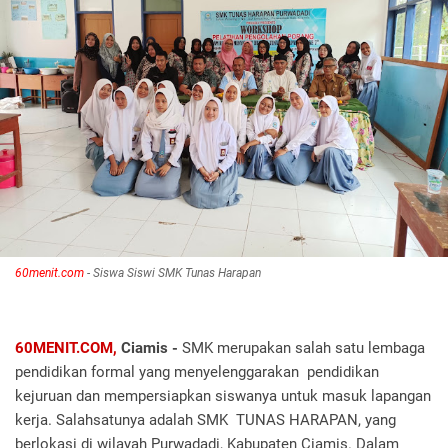
60menit.com
- Siswa Siswi SMK Tunas Harapan
60MENIT.COM,
Ciamis -
SMK merupakan salah satu lembaga
pendidikan formal yang menyelenggarakan pendidikan
kejuruan dan mempersiapkan siswanya untuk masuk lapangan
kerja. Salahsatunya adalah SMK TUNAS HARAPAN, yang
berlokasi di wilayah Purwadadi, Kabupaten Ciamis. Dalam