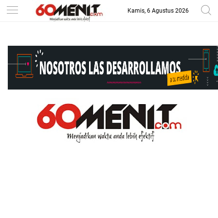
Kamis, 6 Agustus 2026
-->
BAROMETER JAWA BARAT