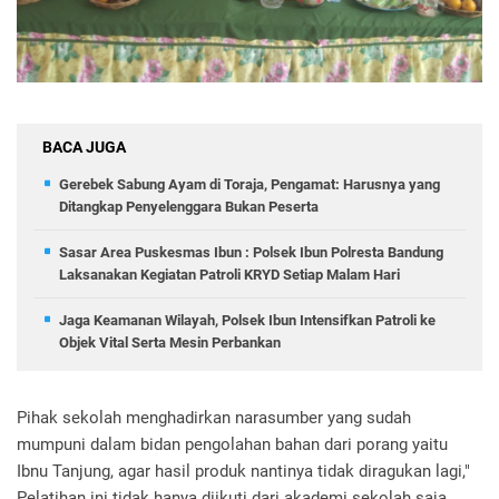
BACA JUGA
Gerebek Sabung Ayam di Toraja, Pengamat: Harusnya yang
Ditangkap Penyelenggara Bukan Peserta
Sasar Area Puskesmas Ibun : Polsek Ibun Polresta Bandung
Laksanakan Kegiatan Patroli KRYD Setiap Malam Hari
Jaga Keamanan Wilayah, Polsek Ibun Intensifkan Patroli ke
Objek Vital Serta Mesin Perbankan
Pihak sekolah menghadirkan narasumber yang sudah
mumpuni dalam bidan pengolahan bahan dari porang yaitu
Ibnu Tanjung, agar hasil produk nantinya tidak diragukan lagi,"
Pelatihan ini tidak hanya diikuti dari akademi sekolah saja,