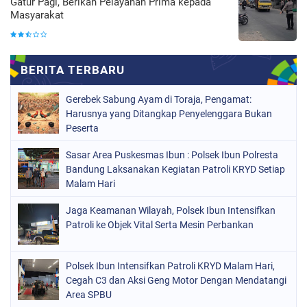
Gatur Pagi, Berikan Pelayanan Prima kepada
Masyarakat
Gerebek Sabung Ayam di Toraja, Pengamat:
Harusnya yang Ditangkap Penyelenggara Bukan
Peserta
Sasar Area Puskesmas Ibun : Polsek Ibun Polresta
Bandung Laksanakan Kegiatan Patroli KRYD Setiap
Malam Hari
Jaga Keamanan Wilayah, Polsek Ibun Intensifkan
Patroli ke Objek Vital Serta Mesin Perbankan
Polsek Ibun Intensifkan Patroli KRYD Malam Hari,
Cegah C3 dan Aksi Geng Motor Dengan Mendatangi
Area SPBU