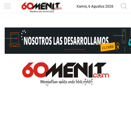
Kamis, 6 Agustus 2026
-->
BAROMETER JAWA BARAT