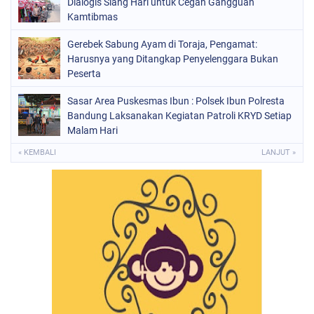
Dialogis Siang Hari untuk Cegah Gangguan
Kamtibmas
Gerebek Sabung Ayam di Toraja, Pengamat:
Harusnya yang Ditangkap Penyelenggara Bukan
Peserta
Sasar Area Puskesmas Ibun : Polsek Ibun Polresta
Bandung Laksanakan Kegiatan Patroli KRYD Setiap
Malam Hari
« KEMBALI
LANJUT »