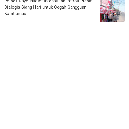
Polsek Dayeuhkolot Intensifkan Patroli Presisi
Dialogis Siang Hari untuk Cegah Gangguan
Kamtibmas