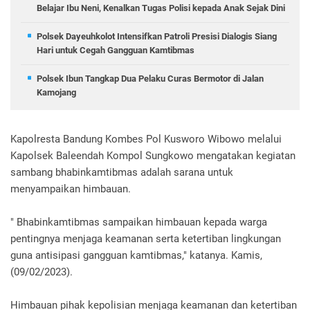
Belajar Ibu Neni, Kenalkan Tugas Polisi kepada Anak Sejak Dini
Polsek Dayeuhkolot Intensifkan Patroli Presisi Dialogis Siang
Hari untuk Cegah Gangguan Kamtibmas
Polsek Ibun Tangkap Dua Pelaku Curas Bermotor di Jalan
Kamojang
Kapolresta Bandung Kombes Pol Kusworo Wibowo melalui
Kapolsek Baleendah Kompol Sungkowo mengatakan kegiatan
sambang bhabinkamtibmas adalah sarana untuk
menyampaikan himbauan.
" Bhabinkamtibmas sampaikan himbauan kepada warga
pentingnya menjaga keamanan serta ketertiban lingkungan
guna antisipasi gangguan kamtibmas," katanya. Kamis,
(09/02/2023).
Himbauan pihak kepolisian menjaga keamanan dan ketertiban