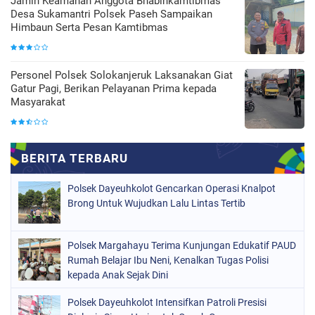
Jamin Keamanan Anggota Bhabinkamtibmas
Desa Sukamantri Polsek Paseh Sampaikan
Himbaun Serta Pesan Kamtibmas
Personel Polsek Solokanjeruk Laksanakan Giat
Gatur Pagi, Berikan Pelayanan Prima kepada
Masyarakat
Polsek Dayeuhkolot Gencarkan Operasi Knalpot
Brong Untuk Wujudkan Lalu Lintas Tertib
Polsek Margahayu Terima Kunjungan Edukatif PAUD
Rumah Belajar Ibu Neni, Kenalkan Tugas Polisi
kepada Anak Sejak Dini
Polsek Dayeuhkolot Intensifkan Patroli Presisi