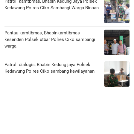
Patroli kamtbmas, Bhabin Kedung Jaya Polsek
Kedawung Polres Ciko Sambangi Warga Binaan
Pantau kamtibmas, Bhabinkamtibmas
kesenden Polsek utbar Polres Ciko sambangi
warga
Patroli dialogis, Bhabin Kedung jaya Polsek
Kedawung Polres Ciko sambang kewilayahan