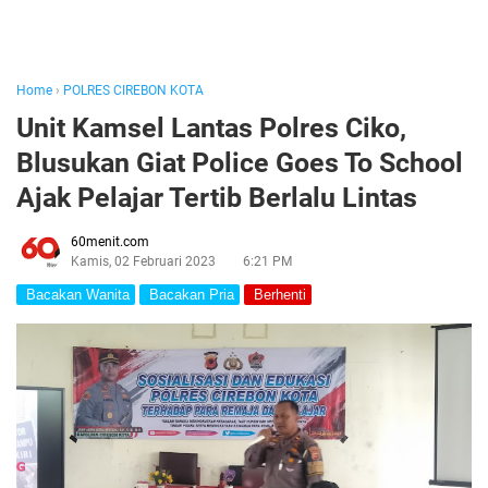
Home
›
POLRES CIREBON KOTA
Unit Kamsel Lantas Polres Ciko,
Blusukan Giat Police Goes To School
Ajak Pelajar Tertib Berlalu Lintas
60menit.com
Kamis, 02 Februari 2023
6:21 PM
Bacakan Wanita
Bacakan Pria
Berhenti