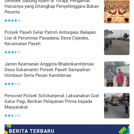
Gerebek Sabung Ayam di Toraja, Pengamat:
Harusnya yang Ditangkap Penyelenggara Bukan
Peserta
Polsek Paseh Gelar Patroli Antisipasi Balapan
Liar di Perumnas Pasadana, Desa Cipedes,
Kecamatan Paseh
Jamin Keamanan Anggota Bhabinkamtibmas
Desa Sukamantri Polsek Paseh Sampaikan
Himbaun Serta Pesan Kamtibmas
Personel Polsek Solokanjeruk Laksanakan Giat
Gatur Pagi, Berikan Pelayanan Prima kepada
Masyarakat