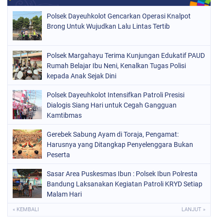
Polsek Dayeuhkolot Gencarkan Operasi Knalpot
Brong Untuk Wujudkan Lalu Lintas Tertib
Polsek Margahayu Terima Kunjungan Edukatif PAUD
Rumah Belajar Ibu Neni, Kenalkan Tugas Polisi
kepada Anak Sejak Dini
Polsek Dayeuhkolot Intensifkan Patroli Presisi
Dialogis Siang Hari untuk Cegah Gangguan
Kamtibmas
Gerebek Sabung Ayam di Toraja, Pengamat:
Harusnya yang Ditangkap Penyelenggara Bukan
Peserta
Sasar Area Puskesmas Ibun : Polsek Ibun Polresta
Bandung Laksanakan Kegiatan Patroli KRYD Setiap
Malam Hari
« KEMBALI
LANJUT »