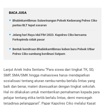
BACA JUGA
Bhabinkamtibmas Sutawinangun Polsek Kedawung Polres Ciko
pantau BLT tepat sasaran
Jelang hari Raya Idul Fitri 2023. Kapolres Ciko bersama
Forkopimda sidak pasar
Bentuk kemitraan Bhabinkamtibmas kebon baru Polsek Utbar
Polres Ciko sambang kordinasi Satpam
Lanjut Ariek Indra Sentanu “Para siswa dari tingkat TK, SD,
SMP, SMA/SMK hingga mahasiswa harus mendapatkan
sosialisasi tentang aturan rambu-rambu berlalu lintas yang
baik dan benar, materi disesuaikan dengan tingkat sekolah.
Hal ini dilakukan untuk memberikan pemahaman kepada para
pelajar tentang etika tertib berlalu lintas, demi mencegah
terjadinya pelanggaran”. Papar Kapolres Ciko melalui Kasat