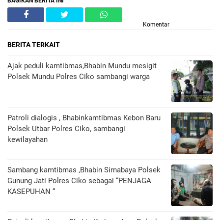
BAGIKAN BERITA INI
Komentar
BERITA TERKAIT
Ajak peduli kamtibmas,Bhabin Mundu mesigit
Polsek Mundu Polres Ciko sambangi warga
Patroli dialogis , Bhabinkamtibmas Kebon Baru
Polsek Utbar Polres Ciko, sambangi
kewilayahan
Sambang kamtibmas ,Bhabin Sirnabaya Polsek
Gunung Jati Polres Ciko sebagai “PENJAGA
KASEPUHAN “