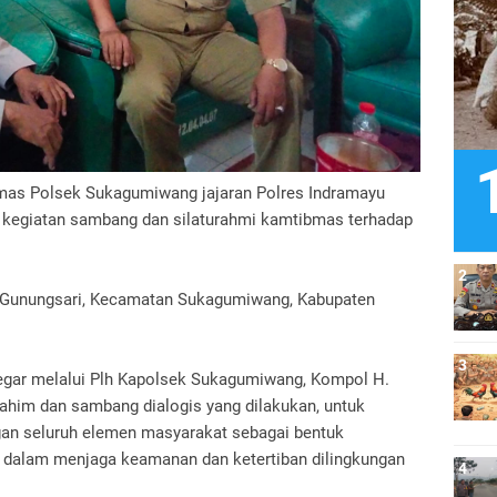
nmas Polsek Sukagumiwang jajaran Polres Indramayu
n kegiatan sambang dan silaturahmi kamtibmas terhadap
a Gunungsari, Kecamatan Sukagumiwang, Kabupaten
regar melalui Plh Kapolsek Sukagumiwang, Kompol H.
ahim dan sambang dialogis yang dilakukan, untuk
n seluruh elemen masyarakat sebagai bentuk
si dalam menjaga keamanan dan ketertiban dilingkungan