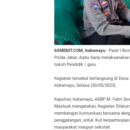
60MENIT.COM, Indramayu
- Panit I Bi
Polda Jabar, Aiptu Sarip melaksanaka
tokoh Pendidik / guru.
Kegiatan tersebut berlangsung di Des
Indramayu, Selasa (30/05/2023).
Kapolres Indramayu, AKBP M. Fahri Si
Mashudi mengatakan, Kegiatan Silaturr
membangun komunikasi bersama denga
penggalangan, untuk ikut berpartisipa
masyarakat maupun sekolah.