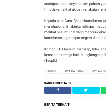
antisipasi masuknya paham-paham yan
timbulnya hal-hal akibat kenakalan rem
Kepada para Guru, Bhabinkamtibmas ju
menghubungi Bhabinkamtibmas maupun
melihat sesuatu hal yang mencurigaka
kamtibmas, agar dapat segera diantisip
Kompol H. Mashudi berharap, tidak ada
kenakalan remaja baik dilingkungan se
(Taupik)
#Berita
#POLDA JABAR
#Polres I
BAGIKAN BERITA INI
BERITA TERKAIT