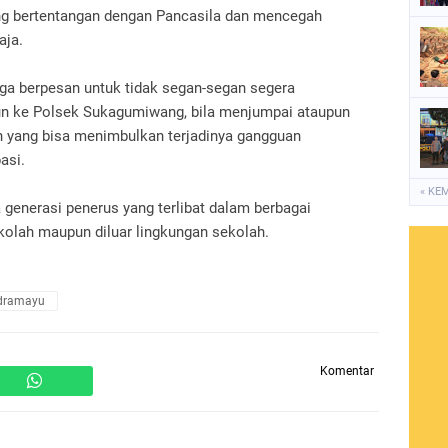
g bertentangan dengan Pancasila dan mencegah
aja.
ga berpesan untuk tidak segan-segan segera
 ke Polsek Sukagumiwang, bila menjumpai ataupun
n yang bisa menimbulkan terjadinya gangguan
asi.
« KE
 generasi penerus yang terlibat dalam berbagai
kolah maupun diluar lingkungan sekolah.
ndramayu
Komentar