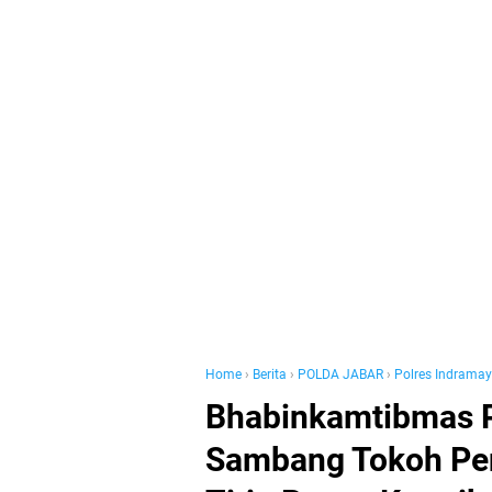
Home
›
Berita
›
POLDA JABAR
›
Polres Indrama
Bhabinkamtibmas 
Sambang Tokoh Pend