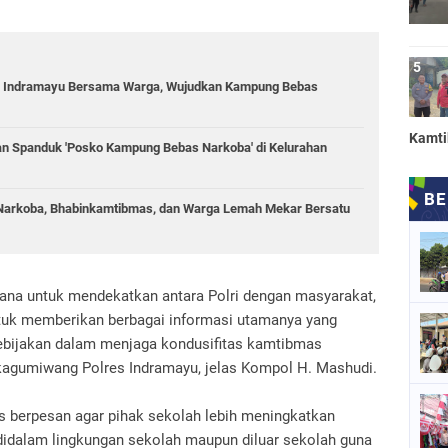
es Indramayu Bersama Warga, Wujudkan Kampung Bebas
Kamt
n Spanduk 'Posko Kampung Bebas Narkoba' di Kelurahan
 Narkoba, Bhabinkamtibmas, dan Warga Lemah Mekar Bersatu
rana untuk mendekatkan antara Polri dengan masyarakat,
tuk memberikan berbagai informasi utamanya yang
ebijakan dalam menjaga kondusifitas kamtibmas
agumiwang Polres Indramayu, jelas Kompol H. Mashudi.
 berpesan agar pihak sekolah lebih meningkatkan
didalam lingkungan sekolah maupun diluar sekolah guna