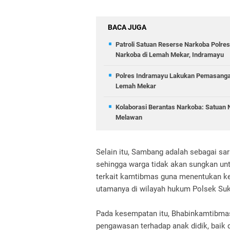
BACA JUGA
Patroli Satuan Reserse Narkoba Polr
Narkoba di Lemah Mekar, Indramayu
Polres Indramayu Lakukan Pemasanga
Lemah Mekar
Kolaborasi Berantas Narkoba: Satuan
Melawan
Selain itu, Sambang adalah sebagai sa
sehingga warga tidak akan sungkan un
terkait kamtibmas guna menentukan k
utamanya di wilayah hukum Polsek Suk
Pada kesempatan itu, Bhabinkamtibmas
pengawasan terhadap anak didik, baik 