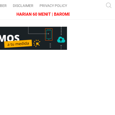
IBER
DISCLAIMER
PRIVACY POLICY
HARIAN 60 MENIT | BAROMETER JAWA BARAT