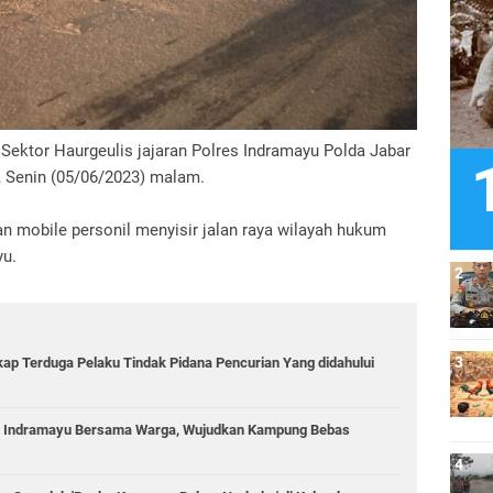
 Sektor Haurgeulis jajaran Polres Indramayu Polda Jabar
, Senin (05/06/2023) malam.
an mobile personil menyisir jalan raya wilayah hukum
yu.
kap Terduga Pelaku Tindak Pidana Pencurian Yang didahului
es Indramayu Bersama Warga, Wujudkan Kampung Bebas