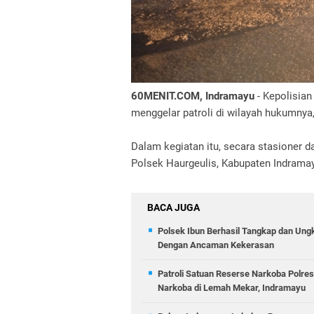
60MENIT.COM, Indramayu
- Kepolisian
menggelar patroli di wilayah hukumnya
Dalam kegiatan itu, secara stasioner d
Polsek Haurgeulis, Kabupaten Indrama
BACA JUGA
Polsek Ibun Berhasil Tangkap dan Ung
Dengan Ancaman Kekerasan
Patroli Satuan Reserse Narkoba Polr
Narkoba di Lemah Mekar, Indramayu