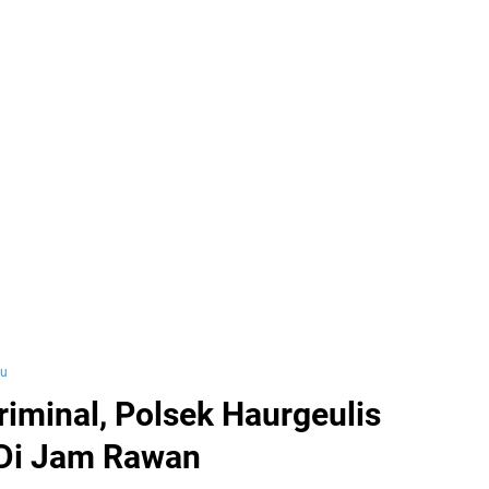
yu
riminal, Polsek Haurgeulis
 Di Jam Rawan