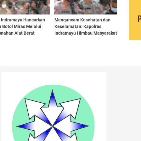
s Indramayu Hancurkan
Mengancam Kesehatan dan
 Botol Miras Melalui
Keselamatan: Kapolres
nahan Alat Berat
Indramayu Himbau Masyarakat
Hindari Konsumsi Miras Ciu