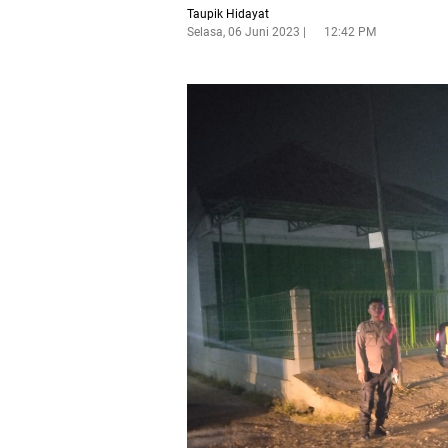
Taupik Hidayat
Selasa, 06 Juni 2023
12:42 PM