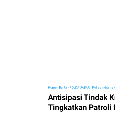
Home
›
Berita
›
POLDA JABAR
›
Polres Indrama
Antisipasi Tindak K
Tingkatkan Patroli