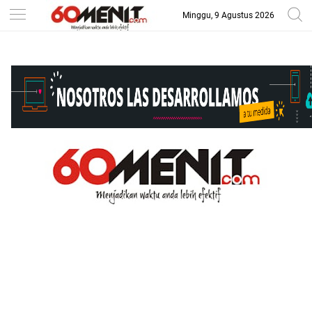
Minggu, 9 Agustus 2026
-->
BAROMETER JAWA BARAT