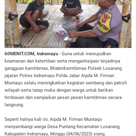
60MENIT.COM, Indramayu
- Guna untuk mewujudkan
keamanan dan ketertiban serta mengantisipasi terjadinya
gangguan kamtibmas, Bhabinkamtibmas Polsek Losarang
jajaran Polres Indramayu Polda Jabar Aipda M. Firman
Muntaqo selalu meningkatkan kegiatan sambang dan patroli
wilayah serta tatap muka dengan warga untuk berikan
himbauan dan sampaikan pesan pesan kamtibmas secara
langsung.
Seperti halnya kali ini, Aipda M. Firman Muntaqo
menyambangi warga Desa Puntang Kecamatan Losarang,
Kabupaten Indramayu, Minggu (04/06/2023) siang.