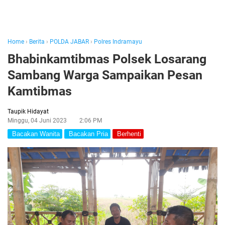
Home
›
Berita
›
POLDA JABAR
›
Polres Indramayu
Bhabinkamtibmas Polsek Losarang
Sambang Warga Sampaikan Pesan
Kamtibmas
Taupik Hidayat
Minggu, 04 Juni 2023
2:06 PM
Bacakan Wanita
Bacakan Pria
Berhenti