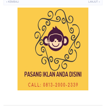
« KEMBALI
LANJUT »