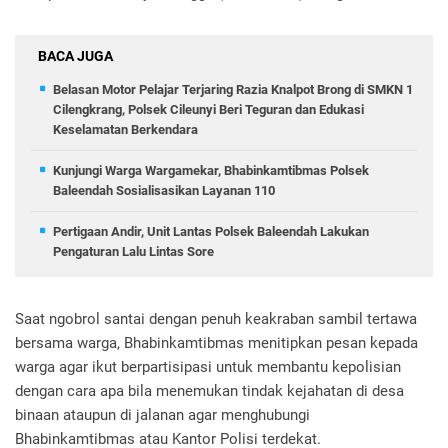
BACA JUGA
Belasan Motor Pelajar Terjaring Razia Knalpot Brong di SMKN 1
Cilengkrang, Polsek Cileunyi Beri Teguran dan Edukasi
Keselamatan Berkendara
Kunjungi Warga Wargamekar, Bhabinkamtibmas Polsek
Baleendah Sosialisasikan Layanan 110
Pertigaan Andir, Unit Lantas Polsek Baleendah Lakukan
Pengaturan Lalu Lintas Sore
Saat ngobrol santai dengan penuh keakraban sambil tertawa
bersama warga, Bhabinkamtibmas menitipkan pesan kepada
warga agar ikut berpartisipasi untuk membantu kepolisian
dengan cara apa bila menemukan tindak kejahatan di desa
binaan ataupun di jalanan agar menghubungi
Bhabinkamtibmas atau Kantor Polisi terdekat.