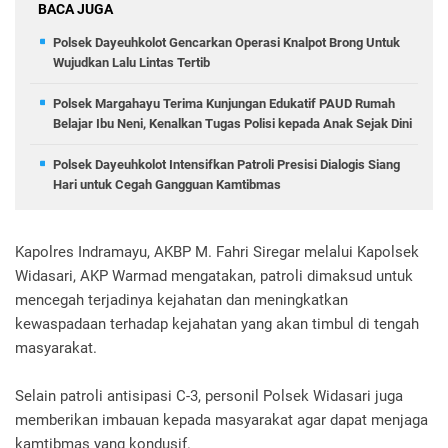
BACA JUGA
Polsek Dayeuhkolot Gencarkan Operasi Knalpot Brong Untuk
Wujudkan Lalu Lintas Tertib
Polsek Margahayu Terima Kunjungan Edukatif PAUD Rumah
Belajar Ibu Neni, Kenalkan Tugas Polisi kepada Anak Sejak Dini
Polsek Dayeuhkolot Intensifkan Patroli Presisi Dialogis Siang
Hari untuk Cegah Gangguan Kamtibmas
Kapolres Indramayu, AKBP M. Fahri Siregar melalui Kapolsek
Widasari, AKP Warmad mengatakan, patroli dimaksud untuk
mencegah terjadinya kejahatan dan meningkatkan
kewaspadaan terhadap kejahatan yang akan timbul di tengah
masyarakat.
Selain patroli antisipasi C-3, personil Polsek Widasari juga
memberikan imbauan kepada masyarakat agar dapat menjaga
kamtibmas yang kondusif.