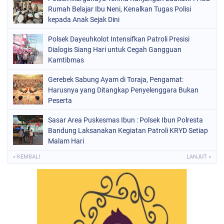
Rumah Belajar Ibu Neni, Kenalkan Tugas Polisi
kepada Anak Sejak Dini
Polsek Dayeuhkolot Intensifkan Patroli Presisi
Dialogis Siang Hari untuk Cegah Gangguan
Kamtibmas
Gerebek Sabung Ayam di Toraja, Pengamat:
Harusnya yang Ditangkap Penyelenggara Bukan
Peserta
Sasar Area Puskesmas Ibun : Polsek Ibun Polresta
Bandung Laksanakan Kegiatan Patroli KRYD Setiap
Malam Hari
« KEMBALI
LANJUT »