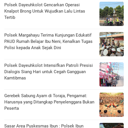
Polsek Dayeuhkolot Gencarkan Operasi
Knalpot Brong Untuk Wujudkan Lalu Lintas
Tertib
Polsek Margahayu Terima Kunjungan Edukatif
PAUD Rumah Belajar Ibu Neni, Kenalkan Tugas
Polisi kepada Anak Sejak Dini
Polsek Dayeuhkolot Intensifkan Patroli Presisi
Dialogis Siang Hari untuk Cegah Gangguan
Kamtibmas
Gerebek Sabung Ayam di Toraja, Pengamat:
Harusnya yang Ditangkap Penyelenggara Bukan
Peserta
Sasar Area Puskesmas Ibun : Polsek Ibun