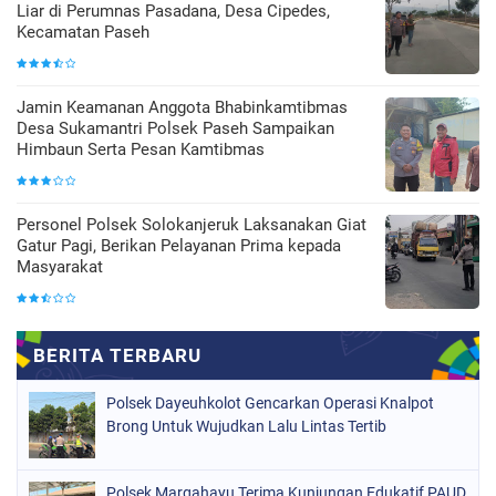
Liar di Perumnas Pasadana, Desa Cipedes,
Kecamatan Paseh
Jamin Keamanan Anggota Bhabinkamtibmas
Desa Sukamantri Polsek Paseh Sampaikan
Himbaun Serta Pesan Kamtibmas
Personel Polsek Solokanjeruk Laksanakan Giat
Gatur Pagi, Berikan Pelayanan Prima kepada
Masyarakat
Polsek Dayeuhkolot Gencarkan Operasi Knalpot
Brong Untuk Wujudkan Lalu Lintas Tertib
Polsek Margahayu Terima Kunjungan Edukatif PAUD