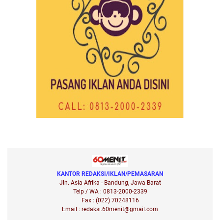
KANTOR REDAKSI/IKLAN/PEMASARAN
Jln. Asia Afrika - Bandung, Jawa Barat
Telp / WA : 0813-2000-2339
Fax : (022) 70248116
Email : redaksi.60menit@gmail.com