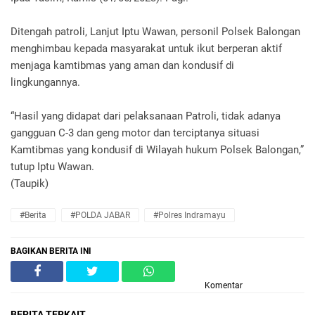
Ditengah patroli, Lanjut Iptu Wawan, personil Polsek Balongan
menghimbau kepada masyarakat untuk ikut berperan aktif
menjaga kamtibmas yang aman dan kondusif di
lingkungannya.
“Hasil yang didapat dari pelaksanaan Patroli, tidak adanya
gangguan C-3 dan geng motor dan terciptanya situasi
Kamtibmas yang kondusif di Wilayah hukum Polsek Balongan,”
tutup Iptu Wawan.
(Taupik)
#Berita
#POLDA JABAR
#Polres Indramayu
BAGIKAN BERITA INI
Komentar
BERITA TERKAIT