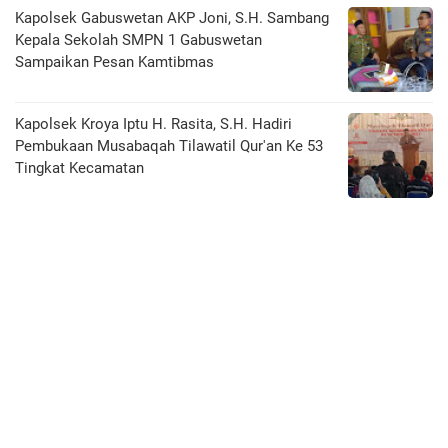
Kapolsek Gabuswetan AKP Joni, S.H. Sambang
Kepala Sekolah SMPN 1 Gabuswetan
Sampaikan Pesan Kamtibmas
Kapolsek Kroya Iptu H. Rasita, S.H. Hadiri
Pembukaan Musabaqah Tilawatil Qur'an Ke 53
Tingkat Kecamatan