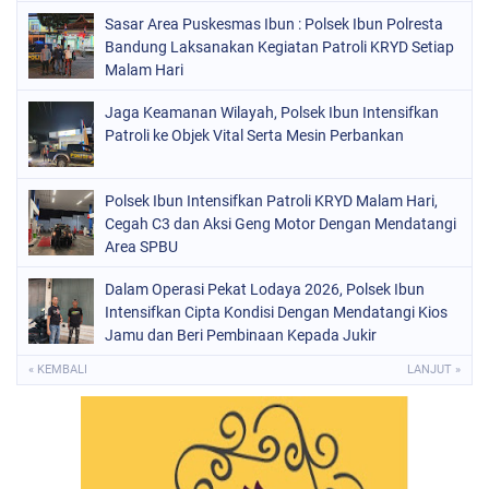
Sasar Area Puskesmas Ibun : Polsek Ibun Polresta
Bandung Laksanakan Kegiatan Patroli KRYD Setiap
Malam Hari
Jaga Keamanan Wilayah, Polsek Ibun Intensifkan
Patroli ke Objek Vital Serta Mesin Perbankan
Polsek Ibun Intensifkan Patroli KRYD Malam Hari,
Cegah C3 dan Aksi Geng Motor Dengan Mendatangi
Area SPBU
Dalam Operasi Pekat Lodaya 2026, Polsek Ibun
Intensifkan Cipta Kondisi Dengan Mendatangi Kios
Jamu dan Beri Pembinaan Kepada Jukir
« KEMBALI
LANJUT »