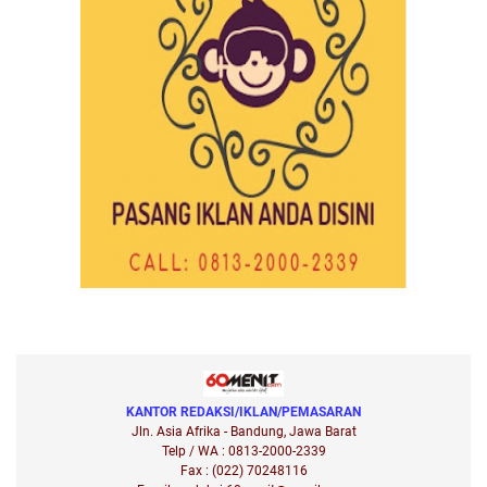
KANTOR REDAKSI/IKLAN/PEMASARAN
Jln. Asia Afrika - Bandung, Jawa Barat
Telp / WA : 0813-2000-2339
Fax : (022) 70248116