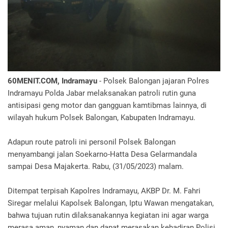
60MENIT.COM, Indramayu
- Polsek Balongan jajaran Polres
Indramayu Polda Jabar melaksanakan patroli rutin guna
antisipasi geng motor dan gangguan kamtibmas lainnya, di
wilayah hukum Polsek Balongan, Kabupaten Indramayu.
Adapun route patroli ini personil Polsek Balongan
menyambangi jalan Soekarno-Hatta Desa Gelarmandala
sampai Desa Majakerta. Rabu, (31/05/2023) malam.
Ditempat terpisah Kapolres Indramayu, AKBP Dr. M. Fahri
Siregar melalui Kapolsek Balongan, Iptu Wawan mengatakan,
bahwa tujuan rutin dilaksanakannya kegiatan ini agar warga
merasa aman, nyaman dan dapat merasakan kehadiran Polisi