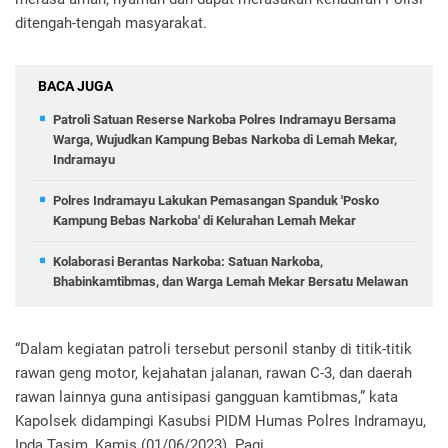
ditengah-tengah masyarakat.
BACA JUGA
Patroli Satuan Reserse Narkoba Polres Indramayu Bersama
Warga, Wujudkan Kampung Bebas Narkoba di Lemah Mekar,
Indramayu
Polres Indramayu Lakukan Pemasangan Spanduk 'Posko
Kampung Bebas Narkoba' di Kelurahan Lemah Mekar
Kolaborasi Berantas Narkoba: Satuan Narkoba,
Bhabinkamtibmas, dan Warga Lemah Mekar Bersatu Melawan
“Dalam kegiatan patroli tersebut personil stanby di titik-titik
rawan geng motor, kejahatan jalanan, rawan C-3, dan daerah
rawan lainnya guna antisipasi gangguan kamtibmas,” kata
Kapolsek didampingi Kasubsi PIDM Humas Polres Indramayu,
Ipda Tasim, Kamis (01/06/2023). Pagi.