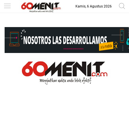
Kamis, 6 Agustus 2026
-->
BAROMETER JAWA BARAT