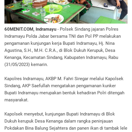
60MENIT.COM, Indramayu
- Polsek Sindang jajaran Polres
Indramayu Polda Jabar bersama TNI dan Pol PP melakukan
pengamanan kunjungan kerja Bupati Indramayu, Hj. Nina
Agustina, S.H., M.H. C.R.A., di Blok Dukuh Kerupuk, Desa
Kenanga, Kecamatan Sindang, Kabupaten Indramayu, Rabu
(31/05/2023) kemarin.
Kapolres Indramayu, AKBP M. Fahri Siregar melalui Kapolsek
Sindang, AKP Saefullah mengatakan pengamanan kunker
Bupati Indramayu merupakan bentuk kehadiran Polri ditengah
masyarakat.
Kapolsek menyebut, kunjungan Bupati Indramayu di Blok
Dukuh kerupuk Desa Kenanga dalam rangka peninjauan
Pokdakan Bina Balung Sejahtera dan panen ikan di tambak lele