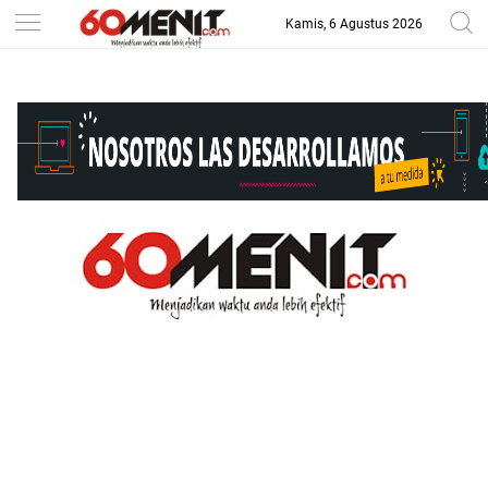
Kamis, 6 Agustus 2026
-->
BAROMETER JAWA BARAT