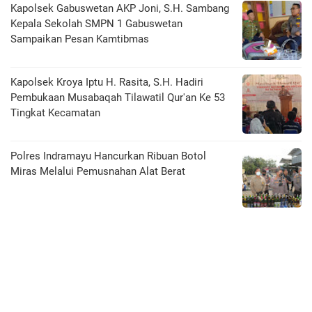
Kapolsek Gabuswetan AKP Joni, S.H. Sambang
Kepala Sekolah SMPN 1 Gabuswetan
Sampaikan Pesan Kamtibmas
Kapolsek Kroya Iptu H. Rasita, S.H. Hadiri
Pembukaan Musabaqah Tilawatil Qur'an Ke 53
Tingkat Kecamatan
Polres Indramayu Hancurkan Ribuan Botol
Miras Melalui Pemusnahan Alat Berat