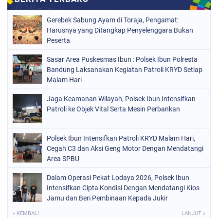
Gerebek Sabung Ayam di Toraja, Pengamat:
Harusnya yang Ditangkap Penyelenggara Bukan
Peserta
Sasar Area Puskesmas Ibun : Polsek Ibun Polresta
Bandung Laksanakan Kegiatan Patroli KRYD Setiap
Malam Hari
Jaga Keamanan Wilayah, Polsek Ibun Intensifkan
Patroli ke Objek Vital Serta Mesin Perbankan
Polsek Ibun Intensifkan Patroli KRYD Malam Hari,
Cegah C3 dan Aksi Geng Motor Dengan Mendatangi
Area SPBU
Dalam Operasi Pekat Lodaya 2026, Polsek Ibun
Intensifkan Cipta Kondisi Dengan Mendatangi Kios
Jamu dan Beri Pembinaan Kepada Jukir
« KEMBALI
LANJUT »