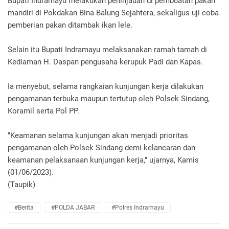
Bupati Indramayu melakukan peninjauan di pembuatan pakan
mandiri di Pokdakan Bina Balung Sejahtera, sekaligus uji coba
pemberian pakan ditambak ikan lele.
Selain itu Bupati Indramayu melaksanakan ramah tamah di
Kediaman H. Daspan pengusaha kerupuk Padi dan Kapas.
Ia menyebut, selama rangkaian kunjungan kerja dilakukan
pengamanan terbuka maupun tertutup oleh Polsek Sindang,
Koramil serta Pol PP.
"Keamanan selama kunjungan akan menjadi prioritas
pengamanan oleh Polsek Sindang demi kelancaran dan
keamanan pelaksanaan kunjungan kerja," ujarnya, Kamis
(01/06/2023).
(Taupik)
#Berita
#POLDA JABAR
#Polres Indramayu