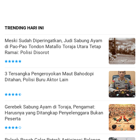
TRENDING HARI INI
Meski Sudah Diperingatkan, Judi Sabung Ayam
di Pao-Pao Tondon Matallo Toraja Utara Tetap
Ramai: Polisi Disorot
3 Tersangka Pengeroyokan Maut Bahodopi
Ditahan, Polisi Buru Aktor Lain
Gerebek Sabung Ayam di Toraja, Pengamat:
Harusnya yang Ditangkap Penyelenggara Bukan
Peserta
Polsek Paseh Gelar Patroli Antisipasi Balapan