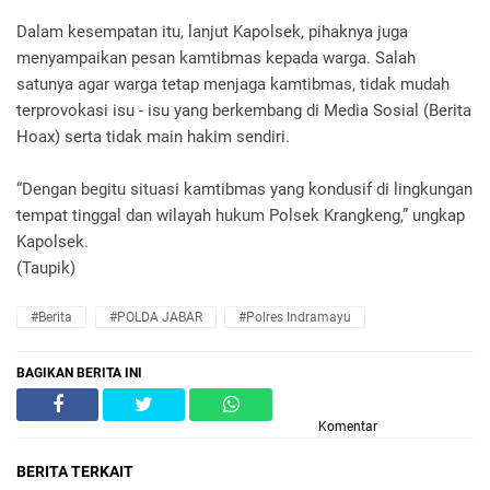
Dalam kesempatan itu, lanjut Kapolsek, pihaknya juga
menyampaikan pesan kamtibmas kepada warga. Salah
satunya agar warga tetap menjaga kamtibmas, tidak mudah
terprovokasi isu - isu yang berkembang di Media Sosial (Berita
Hoax) serta tidak main hakim sendiri.
“Dengan begitu situasi kamtibmas yang kondusif di lingkungan
tempat tinggal dan wilayah hukum Polsek Krangkeng,” ungkap
Kapolsek.
(Taupik)
#Berita
#POLDA JABAR
#Polres Indramayu
BAGIKAN BERITA INI
Komentar
BERITA TERKAIT