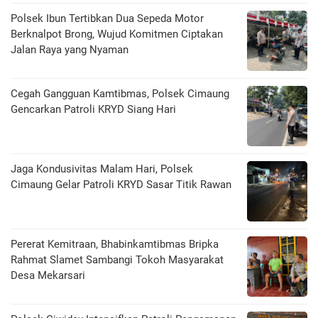
Polsek Ibun Tertibkan Dua Sepeda Motor
Berknalpot Brong, Wujud Komitmen Ciptakan
Jalan Raya yang Nyaman
Cegah Gangguan Kamtibmas, Polsek Cimaung
Gencarkan Patroli KRYD Siang Hari
Jaga Kondusivitas Malam Hari, Polsek
Cimaung Gelar Patroli KRYD Sasar Titik Rawan
Pererat Kemitraan, Bhabinkamtibmas Bripka
Rahmat Slamet Sambangi Tokoh Masyarakat
Desa Mekarsari