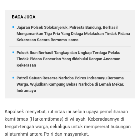
BACA JUGA
Jajaran Polsek Solokanjeruk, Polresta Bandung, Berhasil
Mengamankan Tiga Pria Yang Diduga Melakukan Tindak Pidana
Kekerasan Secara Bersama-sama
Polsek Ibun Berhasil Tangkap dan Ungkap Terduga Pelaku
Tindak Pidana Pencurian Yang didahului Dengan Ancaman
Kekerasan
Patroli Satuan Reserse Narkoba Polres Indramayu Bersama
Warga, Wujudkan Kampung Bebas Narkoba di Lemah Mekar,
Indramayu
Kapolsek menyebut, rutinitas ini selain upaya pemeliharaan
kamtibmas (Harkamtibmas) di wilayah. Keberadaannya di
tengah-tengah warga, sekaligus untuk mempererat hubungan
silaturahmi antara Polri dan masyarakat.