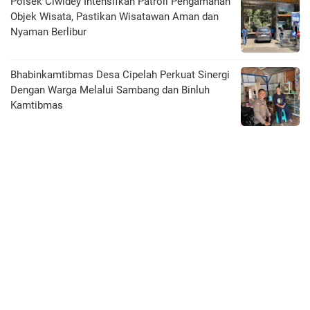
Polsek Ciwidey Intensifkan Patroli Pengamanan
Objek Wisata, Pastikan Wisatawan Aman dan
Nyaman Berlibur
Bhabinkamtibmas Desa Cipelah Perkuat Sinergi
Dengan Warga Melalui Sambang dan Binluh
Kamtibmas