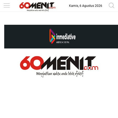
Kamis, 6 Agustus 2026
-->
BAROMETER JAWA BARAT