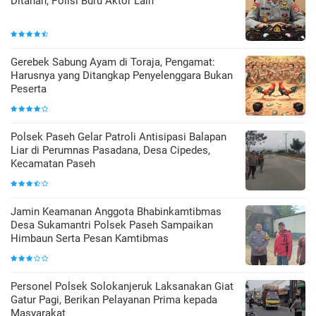
Ditahan, Polisi Buru Aktor Lain
Gerebek Sabung Ayam di Toraja, Pengamat:
Harusnya yang Ditangkap Penyelenggara Bukan
Peserta
Polsek Paseh Gelar Patroli Antisipasi Balapan
Liar di Perumnas Pasadana, Desa Cipedes,
Kecamatan Paseh
Jamin Keamanan Anggota Bhabinkamtibmas
Desa Sukamantri Polsek Paseh Sampaikan
Himbaun Serta Pesan Kamtibmas
Personel Polsek Solokanjeruk Laksanakan Giat
Gatur Pagi, Berikan Pelayanan Prima kepada
Masyarakat