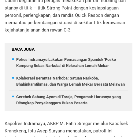
Dalam kegiatan itu petugas melakukan patroli mobiling dan
stanby di titik – titik Strong Point dengan kesiapsiagaan
personil, perlengkapan, dan randis Quick Respon dengan
memantau perkembangan situasi di sekitar titik kerawanan
kejahatan jalanan dan rawan C-3.
BACA JUGA
Polres Indramayu Lakukan Pemasangan Spanduk 'Posko
Kampung Bebas Narkoba' di Kelurahan Lemah Mekar
Kolaborasi Berantas Narkoba: Satuan Narkoba,
Bhabinkamtibmas, dan Warga Lemah Mekar Bersatu Melawan
Gerebek Sabung Ayam di Toraja, Pengamat: Harusnya yang
Ditangkap Penyelenggara Bukan Peserta
Kapolres Indramayu, AKBP M. Fahri Siregar melalui Kapolsek
Krangkeng, Iptu Asep Suryana mengatakan, patroli ini