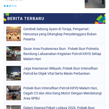
Gerebek Sabung Ayam di Toraja, Pengamat:
Harusnya yang Ditangkap Penyelenggara Bukan
Peserta
Sasar Area Puskesmas Ibun : Polsek Ibun Polresta
Bandung Laksanakan Kegiatan Patroli KRYD Setiap
Malam Hari
Jaga Keamanan Wilayah, Polsek Ibun Intensifkan
Patroli ke Objek Vital Serta Mesin Perbankan
Polsek Ibun Intensifkan Patroli KRYD Malam Hari,
Cegah C3 dan Aksi Geng Motor Dengan Mendatangi
Area SPBU
Dalam Operasi Pekat Lodaya 2026, Polsek Ibun