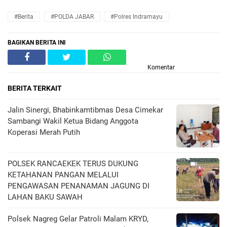
#Berita
#POLDA JABAR
#Polres Indramayu
BAGIKAN BERITA INI
Komentar
BERITA TERKAIT
Jalin Sinergi, Bhabinkamtibmas Desa Cimekar
Sambangi Wakil Ketua Bidang Anggota
Koperasi Merah Putih
POLSEK RANCAEKEK TERUS DUKUNG
KETAHANAN PANGAN MELALUI
PENGAWASAN PENANAMAN JAGUNG DI
LAHAN BAKU SAWAH
Polsek Nagreg Gelar Patroli Malam KRYD,