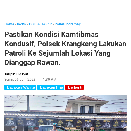
Home
›
Berita
›
POLDA JABAR
›
Polres Indramayu
Pastikan Kondisi Kamtibmas
Kondusif, Polsek Krangkeng Lakukan
Patroli Ke Sejumlah Lokasi Yang
Dianggap Rawan.
Taupik Hidayat
Senin, 05 Juni 2023
1:30 PM
Bacakan Wanita
Bacakan Pria
Berhenti