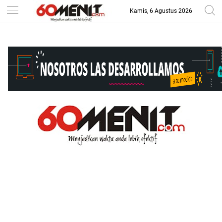
Kamis, 6 Agustus 2026
-->
BAROMETER JAWA BARAT