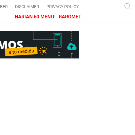
IBER
DISCLAIMER
PRIVACY POLICY
HARIAN 60 MENIT | BAROMETER JAWA BARAT