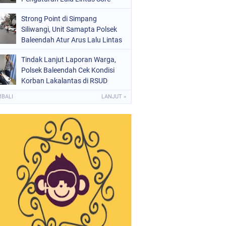
Strong Point di Simpang
Siliwangi, Unit Samapta Polsek
Baleendah Atur Arus Lalu Lintas
Tindak Lanjut Laporan Warga,
Polsek Baleendah Cek Kondisi
Korban Lakalantas di RSUD
Welas Asih
MBALI
LANJUT »