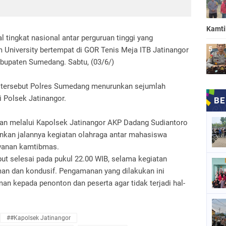
Kamt
l tingkat nasional antar perguruan tinggi yang
 University bertempat di GOR Tenis Meja ITB Jatinangor
bupaten Sumedang. Sabtu, (03/6/)
 tersebut Polres Sumedang menurunkan sejumlah
 Polsek Jatinangor.
an melalui Kapolsek Jatinangor AKP Dadang Sudiantoro
kan jalannya kegiatan olahraga antar mahasiswa
awanan kamtibmas.
but selesai pada pukul 22.00 WIB, selama kegiatan
man dan kondusif. Pengamanan yang dilakukan ini
n kepada penonton dan peserta agar tidak terjadi hal-
##Kapolsek Jatinangor