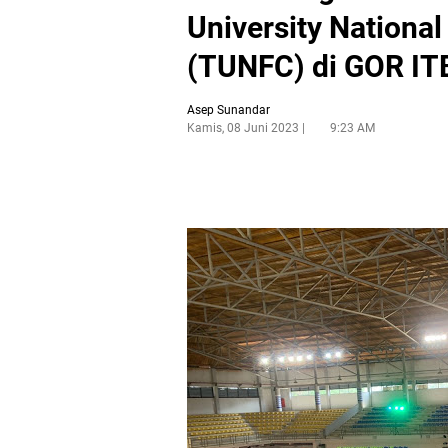
University Nationa
(TUNFC) di GOR IT
Asep Sunandar
Kamis, 08 Juni 2023
9:23 AM