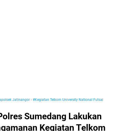
polsek Jatinangor
›
#Kegiatan Telkom University National Futsal
 Polres Sumedang Lakukan
ngamanan Kegiatan Telkom