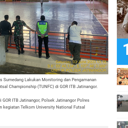
res Sumedang Lakukan Monitoring dan Pengamanan
utsal Championship (TUNFC) di GOR ITB Jatinangor.
i GOR ITB Jatinangor, Polsek Jatinangor Polres
egiatan Telkom University National Futsal