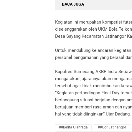
BACA JUGA
Kegiatan ini merupakan kompetisi futsa
diselenggarakan oleh UKM Bola Telkom
Desa Sayang Kecamatan Jatinangor Ka
Untuk mendukung kelancaran kegiatan
personel pengamanan yang berasal dari
Kapolres Sumedang AKBP Indra Setiaw
mengatakan jajarannya akan mengaman
tersebut agar tidak menimbulkan ker
“Kegiatan pertandingan Final Day terse
berlangsung situasi berjalan dengan a
bertujuan memberi rasa aman dan nyama
hal yang tidak diinginkan” Ujar Dadang.
##Berita Olahraga
##Gor Jatinangor