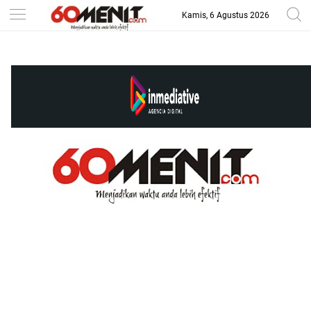
Kamis, 6 Agustus 2026
-->
BAROMETER JAWA BARAT