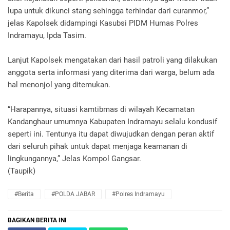
lupa untuk dikunci stang sehingga terhindar dari curanmor,”
jelas Kapolsek didampingi Kasubsi PIDM Humas Polres
Indramayu, Ipda Tasim.
Lanjut Kapolsek mengatakan dari hasil patroli yang dilakukan
anggota serta informasi yang diterima dari warga, belum ada
hal menonjol yang ditemukan.
“Harapannya, situasi kamtibmas di wilayah Kecamatan
Kandanghaur umumnya Kabupaten Indramayu selalu kondusif
seperti ini. Tentunya itu dapat diwujudkan dengan peran aktif
dari seluruh pihak untuk dapat menjaga keamanan di
lingkungannya,” Jelas Kompol Gangsar.
(Taupik)
#Berita
#POLDA JABAR
#Polres Indramayu
BAGIKAN BERITA INI