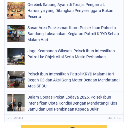
Gerebek Sabung Ayam di Toraja, Pengamat:
Harusnya yang Ditangkap Penyelenggara Bukan
Peserta
Sasar Area Puskesmas Ibun : Polsek Ibun Polresta
Bandung Laksanakan Kegiatan Patroli KRYD Setiap
Malam Hari
Jaga Keamanan Wilayah, Polsek Ibun Intensifkan
Patroli ke Objek Vital Serta Mesin Perbankan
Polsek Ibun Intensifkan Patroli KRYD Malam Hari,
Cegah C3 dan Aksi Geng Motor Dengan Mendatangi
Area SPBU
Dalam Operasi Pekat Lodaya 2026, Polsek Ibun
Intensifkan Cipta Kondisi Dengan Mendatangi Kios
Jamu dan Beri Pembinaan Kepada Jukir
« KEMBALI
LANJUT »