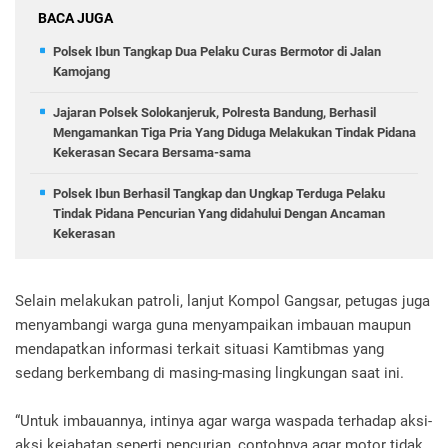
BACA JUGA
Polsek Ibun Tangkap Dua Pelaku Curas Bermotor di Jalan
Kamojang
Jajaran Polsek Solokanjeruk, Polresta Bandung, Berhasil
Mengamankan Tiga Pria Yang Diduga Melakukan Tindak Pidana
Kekerasan Secara Bersama-sama
Polsek Ibun Berhasil Tangkap dan Ungkap Terduga Pelaku
Tindak Pidana Pencurian Yang didahului Dengan Ancaman
Kekerasan
Selain melakukan patroli, lanjut Kompol Gangsar, petugas juga
menyambangi warga guna menyampaikan imbauan maupun
mendapatkan informasi terkait situasi Kamtibmas yang
sedang berkembang di masing-masing lingkungan saat ini.
“Untuk imbauannya, intinya agar warga waspada terhadap aksi-
aksi kejahatan seperti pencurian, contohnya agar motor tidak