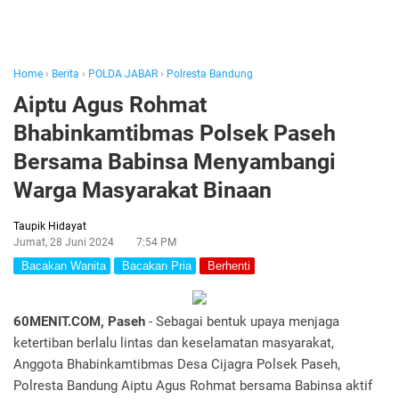
Home
›
Berita
›
POLDA JABAR
›
Polresta Bandung
Aiptu Agus Rohmat
Bhabinkamtibmas Polsek Paseh
Bersama Babinsa Menyambangi
Warga Masyarakat Binaan
Taupik Hidayat
Jumat, 28 Juni 2024
7:54 PM
Bacakan Wanita
Bacakan Pria
Berhenti
60MENIT.COM, Paseh
- Sebagai bentuk upaya menjaga
ketertiban berlalu lintas dan keselamatan masyarakat,
Anggota Bhabinkamtibmas Desa Cijagra Polsek Paseh,
Polresta Bandung Aiptu Agus Rohmat bersama Babinsa aktif