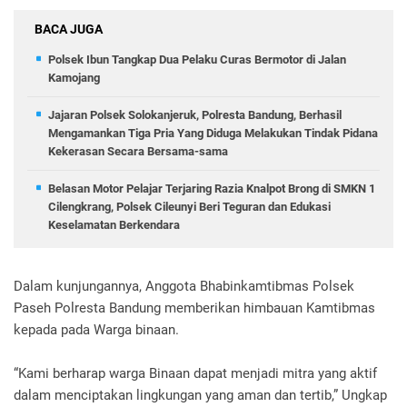
BACA JUGA
Polsek Ibun Tangkap Dua Pelaku Curas Bermotor di Jalan
Kamojang
Jajaran Polsek Solokanjeruk, Polresta Bandung, Berhasil
Mengamankan Tiga Pria Yang Diduga Melakukan Tindak Pidana
Kekerasan Secara Bersama-sama
Belasan Motor Pelajar Terjaring Razia Knalpot Brong di SMKN 1
Cilengkrang, Polsek Cileunyi Beri Teguran dan Edukasi
Keselamatan Berkendara
Dalam kunjungannya, Anggota Bhabinkamtibmas Polsek
Paseh Polresta Bandung memberikan himbauan Kamtibmas
kepada pada Warga binaan.
“Kami berharap warga Binaan dapat menjadi mitra yang aktif
dalam menciptakan lingkungan yang aman dan tertib,” Ungkap