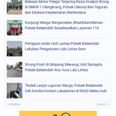
Belasan Motor Pelajar Terjaring Razia Knalpot Brong
di SMKN 1 Cilengkrang, Polsek Cileunyi Beri Teguran
dan Edukasi Keselamatan Berkendara
Kunjungi Warga Wargamekar, Bhabinkamtibmas
Polsek Baleendah Sosialisasikan Layanan 110
Pertigaan Andir, Unit Lantas Polsek Baleendah
Lakukan Pengaturan Lalu Lintas Sore
Strong Point di Simpang Siliwangi, Unit Samapta
Polsek Baleendah Atur Arus Lalu Lintas
Tindak Lanjut Laporan Warga, Polsek Baleendah
Cek Kondisi Korban Lakalantas di RSUD Welas Asih
« KEMBALI
LANJUT »