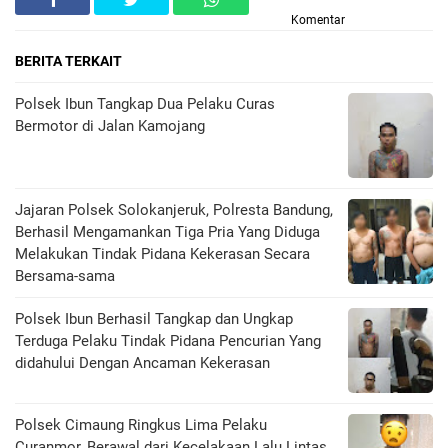
Komentar
BERITA TERKAIT
Polsek Ibun Tangkap Dua Pelaku Curas
Bermotor di Jalan Kamojang
Jajaran Polsek Solokanjeruk, Polresta Bandung,
Berhasil Mengamankan Tiga Pria Yang Diduga
Melakukan Tindak Pidana Kekerasan Secara
Bersama-sama
Polsek Ibun Berhasil Tangkap dan Ungkap
Terduga Pelaku Tindak Pidana Pencurian Yang
didahului Dengan Ancaman Kekerasan
Polsek Cimaung Ringkus Lima Pelaku
Curanmor, Berawal dari Kecelakaan Lalu Lintas