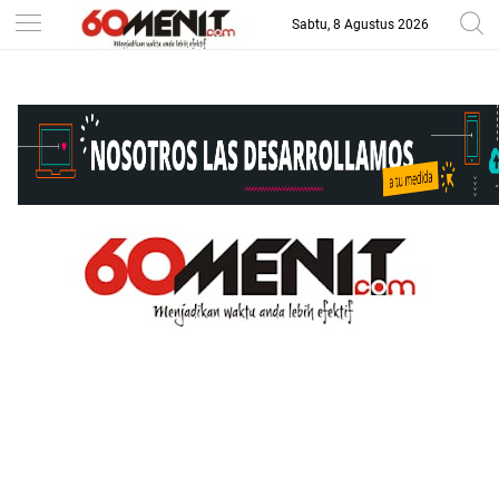
Sabtu, 8 Agustus 2026
-->
BAROMETER JAWA BARAT