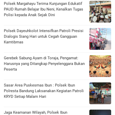
Polsek Margahayu Terima Kunjungan Edukatif
PAUD Rumah Belajar Ibu Neni, Kenalkan Tugas
Polisi kepada Anak Sejak Dini
Polsek Dayeuhkolot Intensifkan Patroli Presisi
Dialogis Siang Hari untuk Cegah Gangguan
Kamtibmas
Gerebek Sabung Ayam di Toraja, Pengamat:
Harusnya yang Ditangkap Penyelenggara Bukan
Peserta
Sasar Area Puskesmas Ibun : Polsek Ibun
Polresta Bandung Laksanakan Kegiatan Patroli
KRYD Setiap Malam Hari
Jaga Keamanan Wilayah, Polsek Ibun