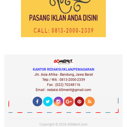
KANTOR REDAKSI/IKLAN/PEMASARAN
Jln. Asia Afrika - Bandung, Jawa Barat
Telp / WA : 0813-2000-2339
Fax : (022) 70248116
Email : redaksi.60menit@gmail.com
Copyright ©
2026
60Menit.com