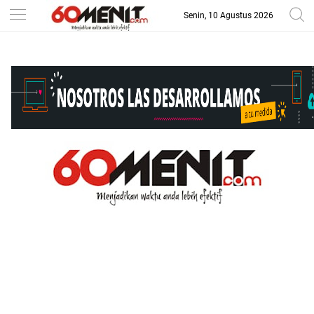
Senin, 10 Agustus 2026
-->
BAROMETER JAWA BARAT