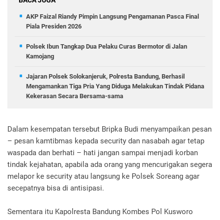
AKP Faizal Riandy Pimpin Langsung Pengamanan Pasca Final
Piala Presiden 2026
Polsek Ibun Tangkap Dua Pelaku Curas Bermotor di Jalan
Kamojang
Jajaran Polsek Solokanjeruk, Polresta Bandung, Berhasil
Mengamankan Tiga Pria Yang Diduga Melakukan Tindak Pidana
Kekerasan Secara Bersama-sama
Dalam kesempatan tersebut Bripka Budi menyampaikan pesan
– pesan kamtibmas kepada security dan nasabah agar tetap
waspada dan berhati – hati jangan sampai menjadi korban
tindak kejahatan, apabila ada orang yang mencurigakan segera
melapor ke security atau langsung ke Polsek Soreang agar
secepatnya bisa di antisipasi.
Sementara itu Kapolresta Bandung Kombes Pol Kusworo