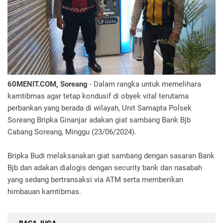
60MENIT.COM, Soreang
- Dalam rangka untuk memelihara
kamtibmas agar tetap kondusif di obyek vital terutama
perbankan yang berada di wilayah, Unit Samapta Polsek
Soreang Bripka Ginanjar adakan giat sambang Bank Bjb
Cabang Soreang, Minggu (23/06/2024).
Bripka Budi melaksanakan giat sambang dengan sasaran Bank
Bjb dan adakan dialogis dengan security bank dan nasabah
yang sedang bertransaksi via ATM serta memberikan
himbauan kamtibmas.
BACA JUGA