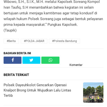
Wibowo, S.H., S.I.K., M.H. melalui Kapolsek Soreang Kompol
Ivan Taufiq, S.H menambahkan bahwa kegiatan ini selain
bertujuan untuk menjaga kamtibmas agar tetap kondusif di
wilayah hukum Polsek Soreang juga sebagai bentuk pelayanan
prima kepada masyarakat.” Pungkas Kapolsek.
(Taupik)
#Berita
#POLDA JABAR
#Polresta Bandung
BAGIKAN BERITA INI
Komentar
BERITA TERKAIT
Polsek Dayeuhkolot Gencarkan Operasi
Knalpot Brong Untuk Wujudkan Lalu Lintas
Tertib