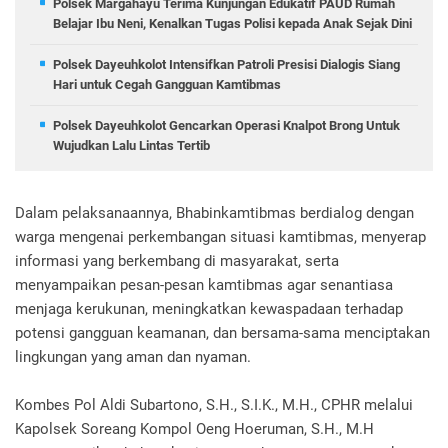
Polsek Margahayu Terima Kunjungan Edukatif PAUD Rumah
Belajar Ibu Neni, Kenalkan Tugas Polisi kepada Anak Sejak Dini
Polsek Dayeuhkolot Intensifkan Patroli Presisi Dialogis Siang
Hari untuk Cegah Gangguan Kamtibmas
Polsek Dayeuhkolot Gencarkan Operasi Knalpot Brong Untuk
Wujudkan Lalu Lintas Tertib
Dalam pelaksanaannya, Bhabinkamtibmas berdialog dengan
warga mengenai perkembangan situasi kamtibmas, menyerap
informasi yang berkembang di masyarakat, serta
menyampaikan pesan-pesan kamtibmas agar senantiasa
menjaga kerukunan, meningkatkan kewaspadaan terhadap
potensi gangguan keamanan, dan bersama-sama menciptakan
lingkungan yang aman dan nyaman.
Kombes Pol Aldi Subartono, S.H., S.I.K., M.H., CPHR melalui
Kapolsek Soreang Kompol Oeng Hoeruman, S.H., M.H