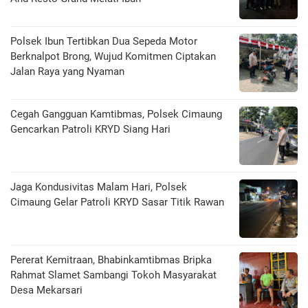
Polsek Ibun Tertibkan Dua Sepeda Motor
Berknalpot Brong, Wujud Komitmen Ciptakan
Jalan Raya yang Nyaman
Cegah Gangguan Kamtibmas, Polsek Cimaung
Gencarkan Patroli KRYD Siang Hari
Jaga Kondusivitas Malam Hari, Polsek
Cimaung Gelar Patroli KRYD Sasar Titik Rawan
Pererat Kemitraan, Bhabinkamtibmas Bripka
Rahmat Slamet Sambangi Tokoh Masyarakat
Desa Mekarsari