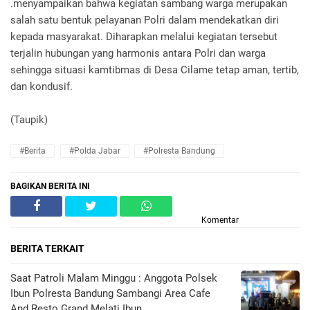
.menyampaikan bahwa kegiatan sambang warga merupakan
salah satu bentuk pelayanan Polri dalam mendekatkan diri
kepada masyarakat. Diharapkan melalui kegiatan tersebut
terjalin hubungan yang harmonis antara Polri dan warga
sehingga situasi kamtibmas di Desa Cilame tetap aman, tertib,
dan kondusif.
(Taupik)
#Berita
#Polda Jabar
#Polresta Bandung
BAGIKAN BERITA INI
Komentar
BERITA TERKAIT
Saat Patroli Malam Minggu : Anggota Polsek
Ibun Polresta Bandung Sambangi Area Cafe
And Resto Grand Melati Ibun