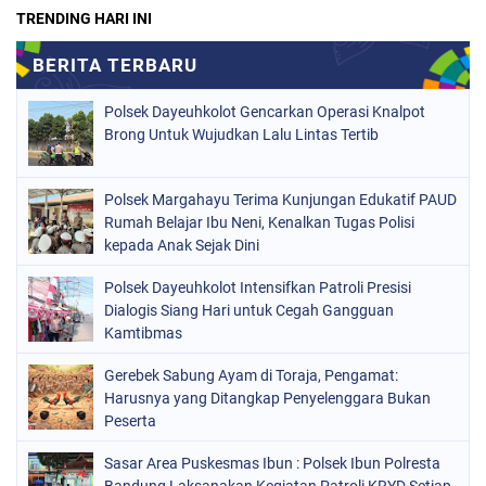
TRENDING HARI INI
Polsek Dayeuhkolot Gencarkan Operasi Knalpot
Brong Untuk Wujudkan Lalu Lintas Tertib
Polsek Margahayu Terima Kunjungan Edukatif PAUD
Rumah Belajar Ibu Neni, Kenalkan Tugas Polisi
kepada Anak Sejak Dini
Polsek Dayeuhkolot Intensifkan Patroli Presisi
Dialogis Siang Hari untuk Cegah Gangguan
Kamtibmas
Gerebek Sabung Ayam di Toraja, Pengamat:
Harusnya yang Ditangkap Penyelenggara Bukan
Peserta
Sasar Area Puskesmas Ibun : Polsek Ibun Polresta
Bandung Laksanakan Kegiatan Patroli KRYD Setiap