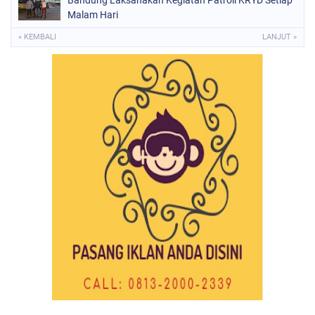
Malam Hari
« KEMBALI
LANJUT »