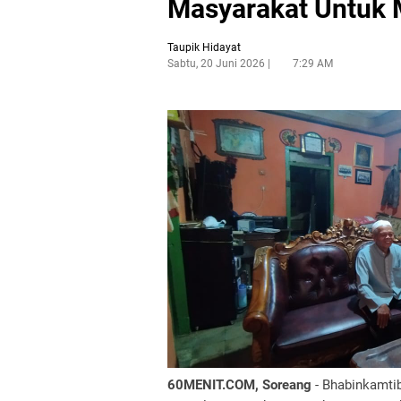
Masyarakat Untuk
Taupik Hidayat
Sabtu, 20 Juni 2026
7:29 AM
60MENIT.COM, Soreang
- Bhabinkamti