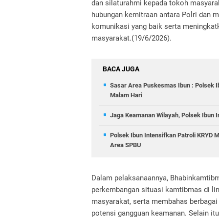
dan silaturahmi kepada tokoh masyara
hubungan kemitraan antara Polri dan m
komunikasi yang baik serta meningkat
masyarakat.(19/6/2026).
BACA JUGA
Sasar Area Puskesmas Ibun : Polsek I
Malam Hari
Jaga Keamanan Wilayah, Polsek Ibun In
Polsek Ibun Intensifkan Patroli KRYD
Area SPBU
Dalam pelaksanaannya, Bhabinkamtibm
perkembangan situasi kamtibmas di lin
masyarakat, serta membahas berbagai
potensi gangguan keamanan. Selain it