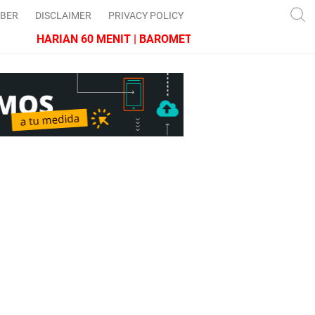
IBER
DISCLAIMER
PRIVACY POLICY
HARIAN 60 MENIT | BAROMETER JAWA BARAT