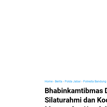
Home
›
Berita
›
Polda Jabar
›
Polresta Bandung
Bhabinkamtibmas D
Silaturahmi dan Ko