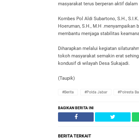
masyarakat terus berperan aktif dalam
Kombes Pol Aldi Subartono, S.H., S.I.
Hoeruman, S.H., M.H .menyampaikan b
membantu menjaga stabilitas keamana
Diharapkan melalui kegiatan silaturahm
tokoh masyarakat semakin erat sehingg
kondusif di wilayah Desa Sukajadi.
(Taupik)
#Berita
#Polda Jabar
#Polresta B
BAGIKAN BERITA INI
BERITA TERKAIT