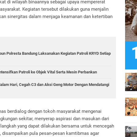
kat di wilayah binaannya sebagai upaya mempererat
asyarakat. Kegiatan tersebut dilakukan guna menjalin
kan sinergitas dalam menjaga keamanan dan ketertiban
bun Polresta Bandung Laksanakan Kegiatan Patroli KRYD Setiap
tensifkan Patroli ke Objek Vital Serta Mesin Perbankan
 Malam Hari, Cegah C3 dan Aksi Geng Motor Dengan Mendatangi
as berdialog dengan tokoh masyarakat mengenai
gkungan sekitar, menyerap aspirasi dan masukan dari
 langkah yang dapat dilakukan bersama untuk mencegah
u, disampaikan pula pesan-pesan kamtibmas agar