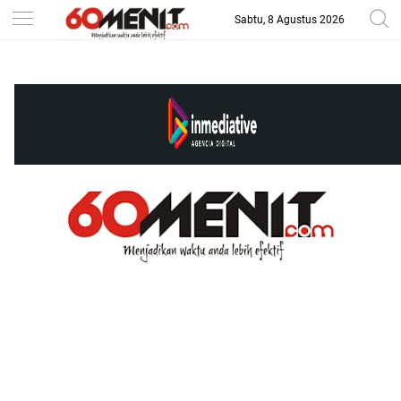
Sabtu, 8 Agustus 2026
-->
BAROMETER JAWA BARAT