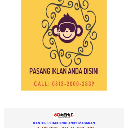
KANTOR REDAKSI/IKLAN/PEMASARAN