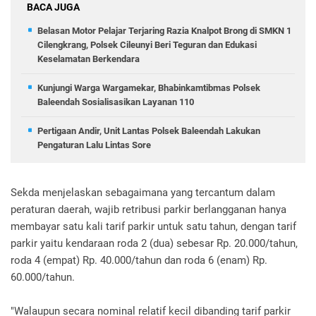
BACA JUGA
Belasan Motor Pelajar Terjaring Razia Knalpot Brong di SMKN 1
Cilengkrang, Polsek Cileunyi Beri Teguran dan Edukasi
Keselamatan Berkendara
Kunjungi Warga Wargamekar, Bhabinkamtibmas Polsek
Baleendah Sosialisasikan Layanan 110
Pertigaan Andir, Unit Lantas Polsek Baleendah Lakukan
Pengaturan Lalu Lintas Sore
Sekda menjelaskan sebagaimana yang tercantum dalam
peraturan daerah, wajib retribusi parkir berlangganan hanya
membayar satu kali tarif parkir untuk satu tahun, dengan tarif
parkir yaitu kendaraan roda 2 (dua) sebesar Rp. 20.000/tahun,
roda 4 (empat) Rp. 40.000/tahun dan roda 6 (enam) Rp.
60.000/tahun.
"Walaupun secara nominal relatif kecil dibanding tarif parkir