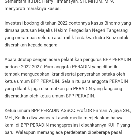
Sementara itu DR. Herry Firmansyah, SH, MHUM, MPA
menyoroti maraknya kasus.
Investasi bodong di tahun 2022 contohnya kasus Binomo yang
dimana putusan Majelis Hakim Pengadilan Negeri Tangerang
yang merampas seluruh aset milik terdakwa Indra Kenz untuk
diserahkan kepada negara.
Acara ditutup dengan acara pelantikan pengurus BPP PERADIN
periode 2022-2027. Para anggota PERADIN yang dilantik
tampak mengucapkan ikrar disertai penyerahan pataka oleh
ketua umum BPP PERADIN. Selain itu para anggota PERADIN
yang dilantik juga disematkan pin PERADIN yang langsung
disematkan oleh ketua umum BPP PERADIN.
Ketua umum BPP PERADIN ASSOC.Prof.DR Firman Wijaya SH.,
MH., Ketika diwawancarai awak media menjelaskan bahwa
kami di BPP PERADIN mengapresiasi disahkannya KUHP yang
baru. Walaupun memang ada perdebatan dibeberapa pasal