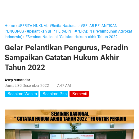
Home
›
#BERITA HUKUM
›
#Berita Nasional
›
#GELAR PELANTIKAN
PENGURUS
›
#pelantikan BPP PERADIN
›
#PERADIN (Perhimpunan Advokat
Indonesia)
›
#Seminar Nasional "Catatan Hukum Akhir Tahun 2022
Gelar Pelantikan Pengurus, Peradin
Sampaikan Catatan Hukum Akhir
Tahun 2022
Asep sunandar.
Jumat, 30 Desember 2022
7:47 AM
Bacakan Wanita
Bacakan Pria
Berhenti