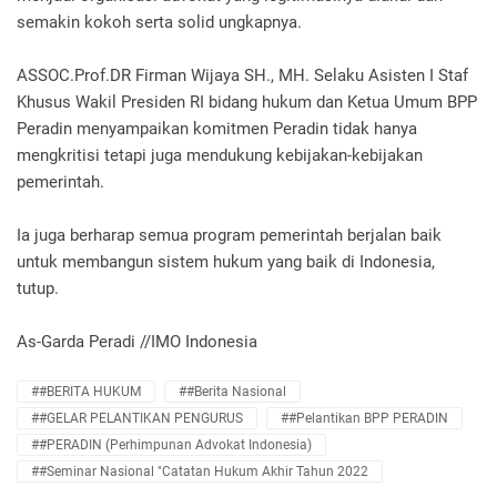
semakin kokoh serta solid ungkapnya.
ASSOC.Prof.DR Firman Wijaya SH., MH. Selaku Asisten I Staf
Khusus Wakil Presiden RI bidang hukum dan Ketua Umum BPP
Peradin menyampaikan komitmen Peradin tidak hanya
mengkritisi tetapi juga mendukung kebijakan-kebijakan
pemerintah.
Ia juga berharap semua program pemerintah berjalan baik
untuk membangun sistem hukum yang baik di Indonesia,
tutup.
As-Garda Peradi //IMO Indonesia
##BERITA HUKUM
##Berita Nasional
##GELAR PELANTIKAN PENGURUS
##pelantikan BPP PERADIN
##PERADIN (Perhimpunan Advokat Indonesia)
##Seminar Nasional "Catatan Hukum Akhir Tahun 2022