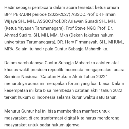
Hadir sebagai pembicara dalam acara tersebut ketua umum
BPP PERADIN periode (2022-2027) ASSOC.Prof.DR Firman
Wijaya SH., MH., ASSOC.Prof.DR Ariawan Gunadi SH., MH,
(Ketua Yayasan Tarumanegara), Prof Steve NGO, Prof. Dr.
Ahmad Sudiro, SH, MH, MM, Mkn (Dekan fakultas hukum
universitas Tarumanegara), DR. Hery Firmansyah, SH., MHUM.,
MPA. Selain itu hadir pula Guntur Subagja Mahardhika.
Dalam sambutannya Guntur Subagja Mahardika asisten staf
khusus wakil presiden republik Indonesia mengapresiasi acara
Seminar Nasional "Catatan Hukum Akhir Tahun 2022"
menurutnya acara ini merupakan forum yang luar biasa. Dalam
kesempatan ini kita bisa membedah catatan akhir tahun 2022
terkait hukum di Indonesia selama kurun waktu satu tahun.
Menurut Guntur hal ini bisa memberikan manfaat untuk
masyarakat, di era tranformasi digital kita harus mendorong
masyarakat untuk sadar hukum ujarnya.