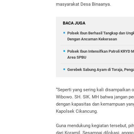
masyarakat Desa Binaanya.
BACA JUGA
Polsek Ibun Berhasil Tangkap dan Ung
Dengan Ancaman Kekerasan
Polsek Ibun Intensifkan Patroli KRYD
Area SPBU
Gerebek Sabung Ayam di Toraja, Peng
“Seperti yang sering kali disampaika
Wibowo. SH. SIK. MH bahwa jangan per
dengan kapasitas dan kemampuan yang 
Kapolsek Cikancung.
Guna mendukung kegiatan tersebut, pi
dari Koramil. Sesampai dilokasi, angg