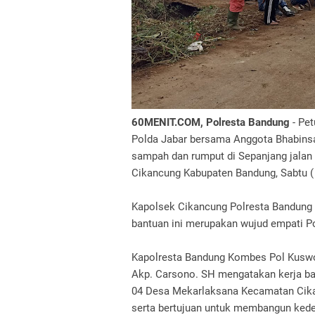
60MENIT.COM, Polresta Bandung
- Pet
Polda Jabar bersama Anggota Bhabin
sampah dan rumput di Sepanjang jala
Cikancung Kabupaten Bandung, Sabtu (
Kapolsek Cikancung Polresta Bandung
bantuan ini merupakan wujud empati P
Kapolresta Bandung Kombes Pol Kuswo
Akp. Carsono. SH mengatakan kerja bak
04 Desa Mekarlaksana Kecamatan Cik
serta bertujuan untuk membangun kede