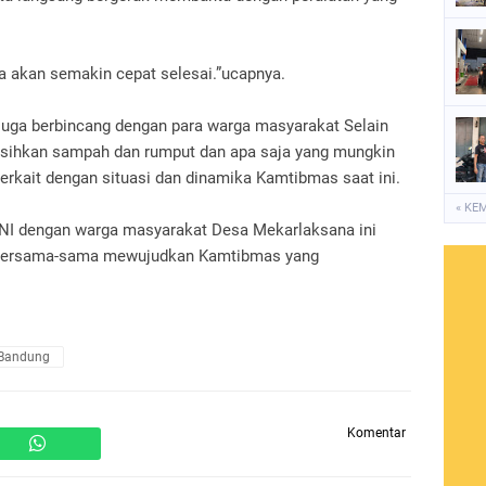
a akan semakin cepat selesai.”ucapnya.
juga berbincang dengan para warga masyarakat Selain
sihkan sampah dan rumput dan apa saja yang mungkin
 terkait dengan situasi dan dinamika Kamtibmas saat ini.
« KE
i,TNI dengan warga masyarakat Desa Mekarlaksana ini
 bersama-sama mewujudkan Kamtibmas yang
 Bandung
Komentar