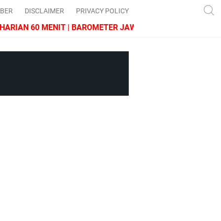
IBER
DISCLAIMER
PRIVACY POLICY
IAN 60 MENIT | BAROMETER JAWA BARAT