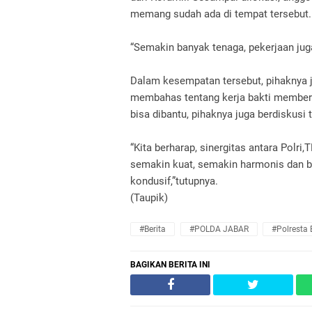
memang sudah ada di tempat tersebut.
“Semakin banyak tenaga, pekerjaan jug
Dalam kesempatan tersebut, pihaknya 
membahas tentang kerja bakti member
bisa dibantu, pihaknya juga berdiskusi
“Kita berharap, sinergitas antara Polr
semakin kuat, semakin harmonis dan
kondusif,”tutupnya.
(Taupik)
#Berita
#POLDA JABAR
#Polresta
BAGIKAN BERITA INI