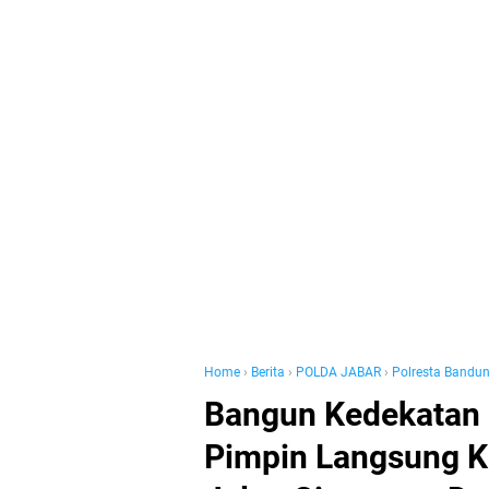
Home
›
Berita
›
POLDA JABAR
›
Polresta Bandu
Bangun Kedekatan 
Pimpin Langsung Ke