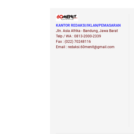
Remaja
KANTOR REDAKSI/IKLAN/PEMASARAN
Jln. Asia Afrika - Bandung, Jawa Barat
Telp / WA : 0813-2000-2339
Fax : (022) 70248116
Email : redaksi.60menit@gmail.com