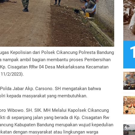
ugas Kepolisian dari Polsek Cikancung Polresta Bandung
sa nampak ambil bagian membantu proses Pembersihan
n Kp. Cisagatan RRw 04 Desa Mekarlaksana Kecamatan
 11/2/2023).
 Polda Jabar Akp. Carsono. SH mengatakan bahwa
olri kepada masyarakat yang membutuhkan.
ro Wibowo. SH. SIK. MH Melalui Kapolsek Cikancung
ti di sepanjang jalan yang berada di Kp. Cisagatan Rw
ancung Kabupaten Bandung merupakan wujud kepedulian
katan dengan masyarakat atau lingkungan warga