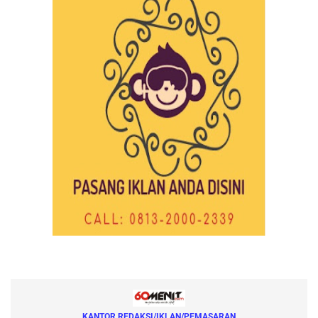
KANTOR REDAKSI/IKLAN/PEMASARAN