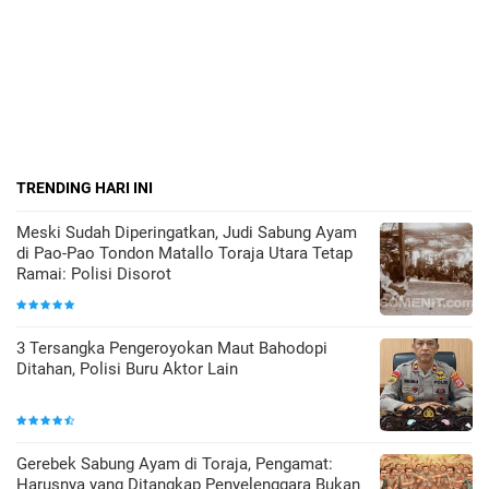
TRENDING HARI INI
Meski Sudah Diperingatkan, Judi Sabung Ayam
di Pao-Pao Tondon Matallo Toraja Utara Tetap
Ramai: Polisi Disorot
3 Tersangka Pengeroyokan Maut Bahodopi
Ditahan, Polisi Buru Aktor Lain
Gerebek Sabung Ayam di Toraja, Pengamat:
Harusnya yang Ditangkap Penyelenggara Bukan