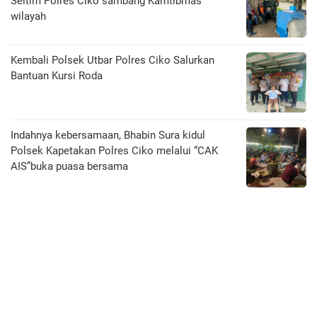
Seltim Polres Ciko sambang Kamtibmas
wilayah
Kembali Polsek Utbar Polres Ciko Salurkan
Bantuan Kursi Roda
Indahnya kebersamaan, Bhabin Sura kidul
Polsek Kapetakan Polres Ciko melalui “CAK
AIS”buka puasa bersama