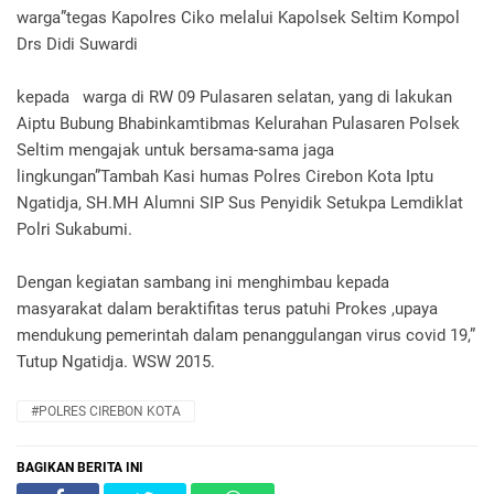
warga”tegas Kapolres Ciko melalui Kapolsek Seltim Kompol
Drs Didi Suwardi
kepada warga di RW 09 Pulasaren selatan, yang di lakukan
Aiptu Bubung Bhabinkamtibmas Kelurahan Pulasaren Polsek
Seltim mengajak untuk bersama-sama jaga
lingkungan”Tambah Kasi humas Polres Cirebon Kota Iptu
Ngatidja, SH.MH Alumni SIP Sus Penyidik Setukpa Lemdiklat
Polri Sukabumi.
Dengan kegiatan sambang ini menghimbau kepada
masyarakat dalam beraktifitas terus patuhi Prokes ,upaya
mendukung pemerintah dalam penanggulangan virus covid 19,”
Tutup Ngatidja. WSW 2015.
#POLRES CIREBON KOTA
BAGIKAN BERITA INI