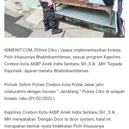
60MENIT.COM, POlres Ciko | Upaya implementasikan kinerja
Polri khususnya Bhabinkamtibmas, sesuai program Kapolres
Cirebon kota AKBP Ariek Indra Sentanu SH.,S.Ik .,MH ”kepada
Kapolsek Jajaran melalui Bhabinkamtibmas.
Polsek Seltim Polres Cirebon kota Polda Jabar jalin
silaturahmi dengan Inovasi ” Jamblang ” Polres Ciko di wilayah
binaan, rabu (01/02/2023 ).
Kapolres Cirebon Kota AKBP Ariek Indra Sentanu SH , S.Ik ,
MH menyatakan “Dengan Door to door system, halal ini
merupakan bentuk nyata kedekatan Polri khususnya