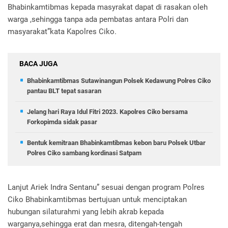
Bhabinkamtibmas kepada masyrakat dapat di rasakan oleh
warga ,sehingga tanpa ada pembatas antara Polri dan
masyarakat”kata Kapolres Ciko.
BACA JUGA
Bhabinkamtibmas Sutawinangun Polsek Kedawung Polres Ciko
pantau BLT tepat sasaran
Jelang hari Raya Idul Fitri 2023. Kapolres Ciko bersama
Forkopimda sidak pasar
Bentuk kemitraan Bhabinkamtibmas kebon baru Polsek Utbar
Polres Ciko sambang kordinasi Satpam
Lanjut Ariek Indra Sentanu” sesuai dengan program Polres
Ciko Bhabinkamtibmas bertujuan untuk menciptakan
hubungan silaturahmi yang lebih akrab kepada
warganya,sehingga erat dan mesra, ditengah-tengah