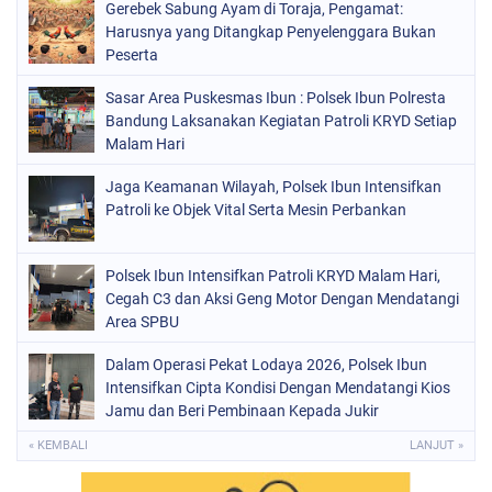
Gerebek Sabung Ayam di Toraja, Pengamat:
Harusnya yang Ditangkap Penyelenggara Bukan
Peserta
Sasar Area Puskesmas Ibun : Polsek Ibun Polresta
Bandung Laksanakan Kegiatan Patroli KRYD Setiap
Malam Hari
Jaga Keamanan Wilayah, Polsek Ibun Intensifkan
Patroli ke Objek Vital Serta Mesin Perbankan
Polsek Ibun Intensifkan Patroli KRYD Malam Hari,
Cegah C3 dan Aksi Geng Motor Dengan Mendatangi
Area SPBU
Dalam Operasi Pekat Lodaya 2026, Polsek Ibun
Intensifkan Cipta Kondisi Dengan Mendatangi Kios
Jamu dan Beri Pembinaan Kepada Jukir
« KEMBALI
LANJUT »