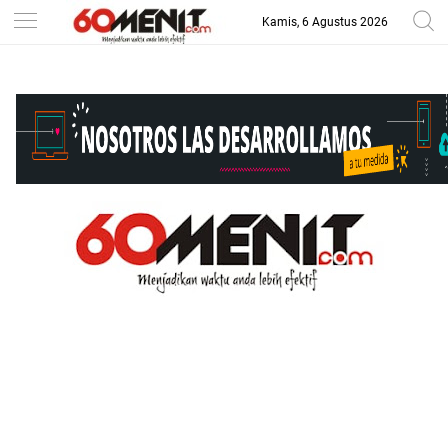
Kamis, 6 Agustus 2026
-->
BAROMETER JAWA BARAT