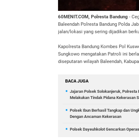
60MENIT.COM, Polresta Bandung
- Ceg
Baleendah Polresta Bandung Polda Jab
jalan/lokasi yang sering dijadikan ber
Kapolresta Bandung Kombes Pol Kusw
Sungkowo mengatakan Patroli ini berl
diseputaran wilayah Baleendah, Kabup
BACA JUGA
Jajaran Polsek Solokanjeruk, Polrest
Melakukan Tindak Pidana Kekerasan
Polsek Ibun Berhasil Tangkap dan Ung
Dengan Ancaman Kekerasan
Polsek Dayeuhkolot Gencarkan Operasi