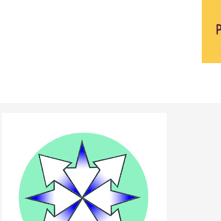
k Soreang