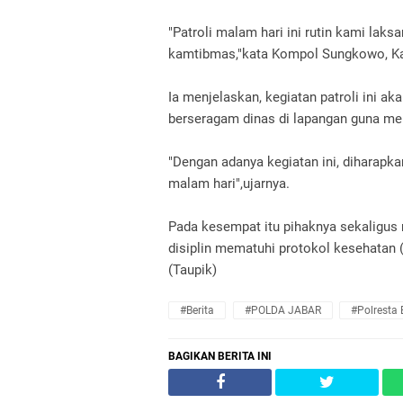
"Patroli malam hari ini rutin kami la
kamtibmas,"kata Kompol Sungkowo, Ka
Ia menjelaskan, kegiatan patroli ini a
berseragam dinas di lapangan guna me
"Dengan adanya kegiatan ini, diharapka
malam hari",ujarnya.
Pada kesempat itu pihaknya sekaligus
disiplin mematuhi protokol kesehatan (
(Taupik)
#Berita
#POLDA JABAR
#Polresta
BAGIKAN BERITA INI