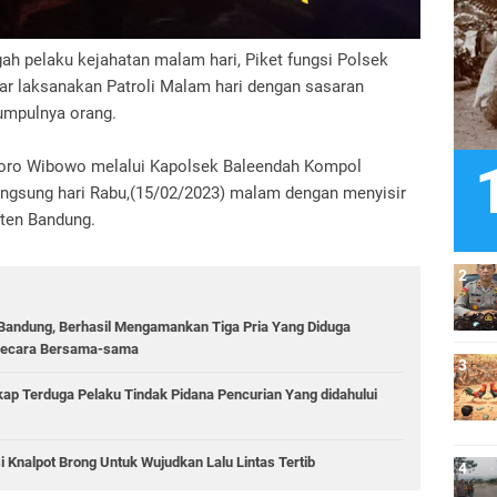
ah pelaku kejahatan malam hari, Piket fungsi Polsek
ar laksanakan Patroli Malam hari dengan sasaran
kumpulnya orang.
oro Wibowo melalui Kapolsek Baleendah Kompol
angsung hari Rabu,(15/02/2023) malam dengan menyisir
aten Bandung.
a Bandung, Berhasil Mengamankan Tiga Pria Yang Diduga
 Secara Bersama-sama
kap Terduga Pelaku Tindak Pidana Pencurian Yang didahului
 Knalpot Brong Untuk Wujudkan Lalu Lintas Tertib