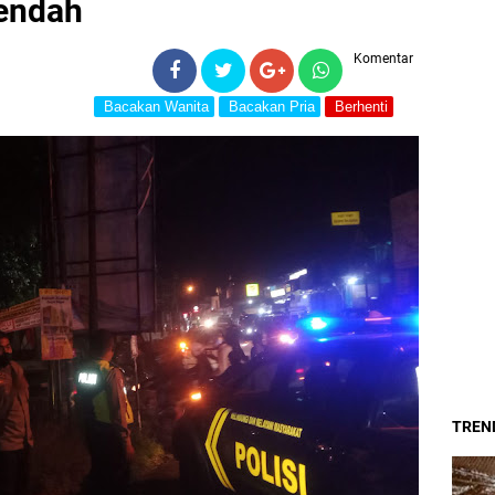
eendah
Komentar
Bacakan Wanita
Bacakan Pria
Berhenti
TREND