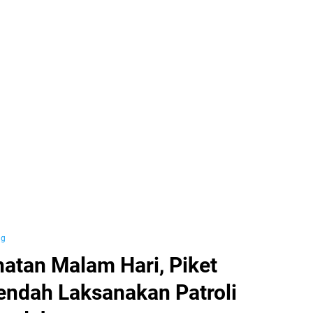
ng
atan Malam Hari, Piket
endah Laksanakan Patroli