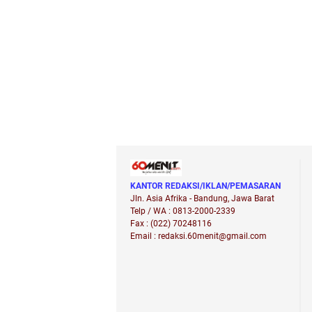
Lingkungan
Polse
KANTOR REDAKSI/IKLAN/PEMASARAN
Jln. Asia Afrika - Bandung, Jawa Barat
Telp / WA : 0813-2000-2339
Fax : (022) 70248116
Email : redaksi.60menit@gmail.com