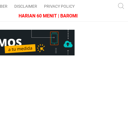
IBER
DISCLAIMER
PRIVACY POLICY
HARIAN 60 MENIT | BAROMETER JAWA BARAT