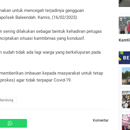
ksanakan untuk mencegah terjadinya gangguan
polsek Baleendah. Kamis, (16/02/2023).
kan sering dilakukan sebagai bentuk kehadiran petugas
nciptakan situasi kamtibmas yang kondusif.
Kamt
n sudah tidak ada lagi warga yang berkeluyuran pada
 memberikan imbauan kepada masyarakat untuk tetap
prokes) agar tidak terpapar Covid-19.
 Bandung
Komentar