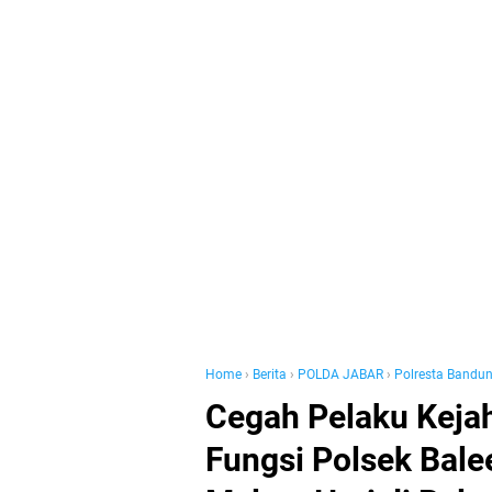
Home
›
Berita
›
POLDA JABAR
›
Polresta Bandu
Cegah Pelaku Kejah
Fungsi Polsek Bale