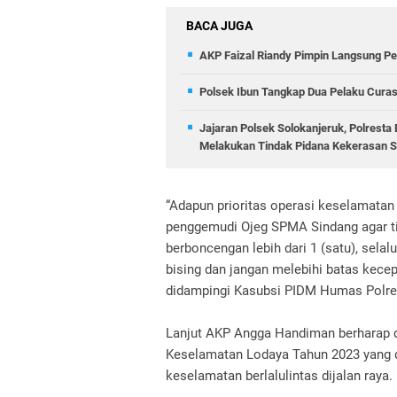
BACA JUGA
AKP Faizal Riandy Pimpin Langsung Pe
Polsek Ibun Tangkap Dua Pelaku Curas
Jajaran Polsek Solokanjeruk, Polrest
Melakukan Tindak Pidana Kekerasan
“Adapun prioritas operasi keselamata
penggemudi Ojeg SPMA Sindang agar ti
berboncengan lebih dari 1 (satu), se
bising dan jangan melebihi batas kec
didampingi Kasubsi PIDM Humas Polres
Lanjut AKP Angga Handiman berharap d
Keselamatan Lodaya Tahun 2023 yang d
keselamatan berlalulintas dijalan raya.