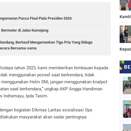
Kamt
ngamanan Pasca Final Piala Presiden 2026
 Bermotor di Jalan Kamojang
a Bandung, Berhasil Mengamankan Tiga Pria Yang Diduga
 Secara Bersama-sama
Kepad
n lodaya tahun 2023, kami memberikan himbauan kepada
dak menggunakan ponsel saat berkendara, tidak
lalu menggunakan Helm SNI, jangan menggunakan knalpot
epatan saat berkendara,” ungkap AKP Angga Handiman
 Indramayu, Ipda Tasim.
engan kegiatan Dikmas Lantas sosialisasi Ops
ilakukan masyarakat akan sadar pentingnya