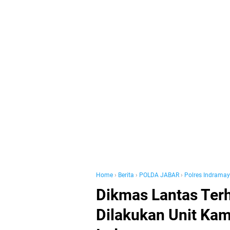
Home
›
Berita
›
POLDA JABAR
›
Polres Indrama
Dikmas Lantas Ter
Dilakukan Unit Kam