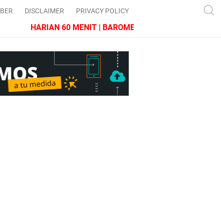
IBER
DISCLAIMER
PRIVACY POLICY
HARIAN 60 MENIT | BAROMETER JAWA BARAT