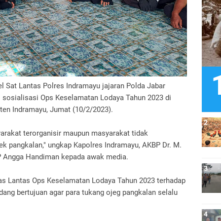
l Sat Lantas Polres Indramayu jajaran Polda Jabar
sosialisasi Ops Keselamatan Lodaya Tahun 2023 di
en Indramayu, Jumat (10/2/2023).
arakat terorganisir maupun masyarakat tidak
jek pangkalan," ungkap Kapolres Indramayu, AKBP Dr. M.
AKP Angga Handiman kepada awak media.
s Lantas Ops Keselamatan Lodaya Tahun 2023 terhadap
ng bertujuan agar para tukang ojeg pangkalan selalu