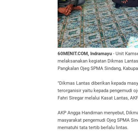
60MENIT.COM, Indramayu
- Unit Kamse
melaksanakan kegiatan Dikmas Lantas 
Pangkalan Ojeg SPMA Sindang, Kabupat
"Dikmas Lantas diberikan kepada masy
terorganisir yaitu kepada pengemudi o
Fahri Siregar melalui Kasat Lantas, 
AKP Angga Handiman menyebut, Dikma
masyarakat pengemudi Ojeg SPMA Sinda
mematuhi tata tertib berlalu lintas.