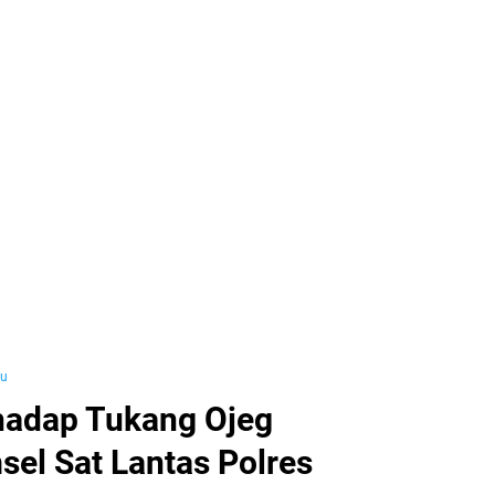
yu
hadap Tukang Ojeg
sel Sat Lantas Polres