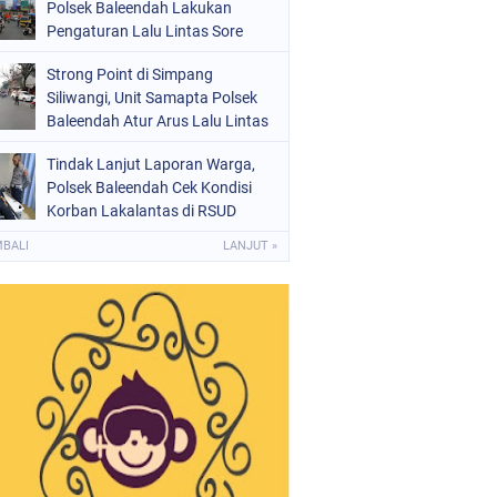
Polsek Baleendah Lakukan
Pengaturan Lalu Lintas Sore
Strong Point di Simpang
Siliwangi, Unit Samapta Polsek
Baleendah Atur Arus Lalu Lintas
Tindak Lanjut Laporan Warga,
Polsek Baleendah Cek Kondisi
Korban Lakalantas di RSUD
Welas Asih
MBALI
LANJUT »