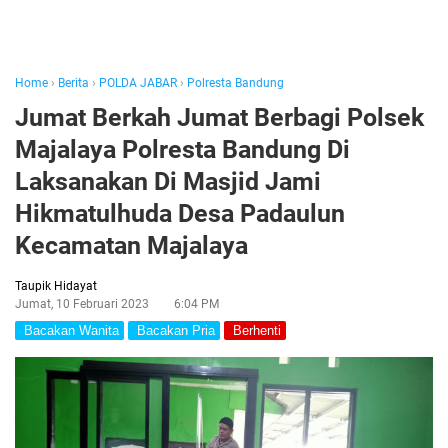
Home
›
Berita
›
POLDA JABAR
›
Polresta Bandung
Jumat Berkah Jumat Berbagi Polsek
Majalaya Polresta Bandung Di
Laksanakan Di Masjid Jami
Hikmatulhuda Desa Padaulun
Kecamatan Majalaya
Taupik Hidayat
Jumat, 10 Februari 2023
6:04 PM
Bacakan Wanita
Bacakan Pria
Berhenti