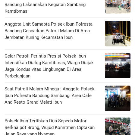
Bandung Laksanakan Kegiatan Sambang
Kamtibmas
Anggota Unit Samapta Polsek Ibun Polresta
Bandung Gencarkan Patroli Malam Di Area
Jembatan Kuning Kecamatan Ibun
Gelar Patroli Perintis Presisi Polsek Ibun
Intensifkan Dialog Kamtibmas, Warga Diajak
Jaga Kondusivitas Lingkungan Di Area
Perbelanjaan
Saat Patroli Malam Minggu : Anggota Polsek
Ibun Polresta Bandung Sambangi Area Cafe
And Resto Grand Melati Ibun
Polsek Ibun Tertibkan Dua Sepeda Motor
Berknalpot Brong, Wujud Komitmen Ciptakan
Jalan Raya yang Nyaman