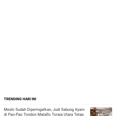
TRENDING HARI INI
Meski Sudah Diperingatkan, Judi Sabung Ayam
di Pao-Pao Tondon Matallo Toraja Utara Tetap