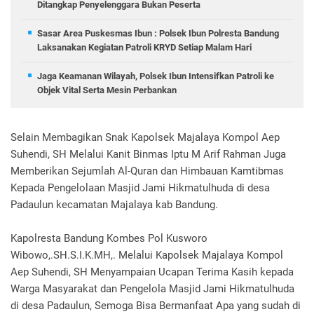
Ditangkap Penyelenggara Bukan Peserta
Sasar Area Puskesmas Ibun : Polsek Ibun Polresta Bandung
Laksanakan Kegiatan Patroli KRYD Setiap Malam Hari
Jaga Keamanan Wilayah, Polsek Ibun Intensifkan Patroli ke
Objek Vital Serta Mesin Perbankan
Selain Membagikan Snak Kapolsek Majalaya Kompol Aep
Suhendi, SH Melalui Kanit Binmas Iptu M Arif Rahman Juga
Memberikan Sejumlah Al-Quran dan Himbauan Kamtibmas
Kepada Pengelolaan Masjid Jami Hikmatulhuda di desa
Padaulun kecamatan Majalaya kab Bandung.
Kapolresta Bandung Kombes Pol Kusworo
Wibowo,.SH.S.I.K.MH,. Melalui Kapolsek Majalaya Kompol
Aep Suhendi, SH Menyampaian Ucapan Terima Kasih kepada
Warga Masyarakat dan Pengelola Masjid Jami Hikmatulhuda
di desa Padaulun, Semoga Bisa Bermanfaat Apa yang sudah di