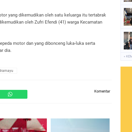
tor yang dikemudikan oleh satu keluarga itu tertabrak
 dikemudikan oleh Zufri Efendi (41) warga Kecamatan
peda motor dan yang dibonceng luka-luka serta
r dia.
« KE
ndramayu
Komentar