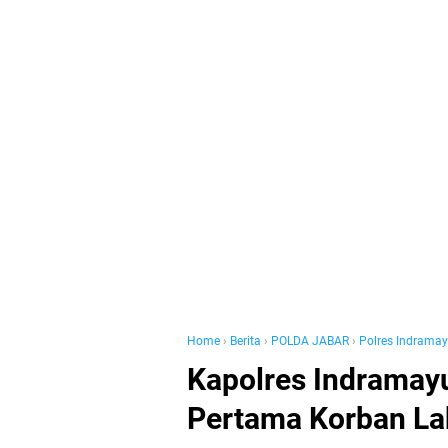
Home
›
Berita
›
POLDA JABAR
›
Polres Indrama
Kapolres Indramay
Pertama Korban La