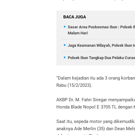
BACA JUGA
Sasar Area Puskesmas Ibun : Polsek I
Malam Hari
Jaga Keamanan Wilayah, Polsek Ibun In
Polsek Ibun Tangkap Dua Pelaku Curas
"Dalam kejadian itu ada 3 orang korban
Rabu (15/2/2023).
AKBP Dr. M. Fahri Siregar menyampaik
Honda Blade Nopol E 3705 TL dengan K
Saat itu, sepeda motor yang dikemudika
anaknya Ade Merlin (35) dan Dean Mel