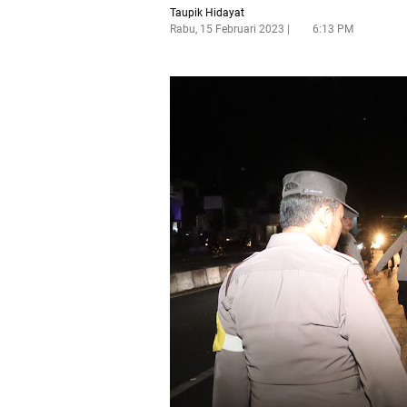
Taupik Hidayat
Rabu, 15 Februari 2023
6:13 PM