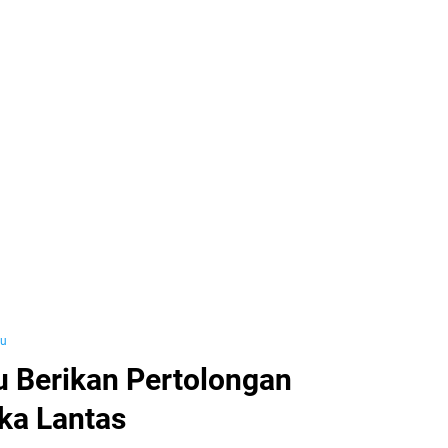
yu
u Berikan Pertolongan
ka Lantas