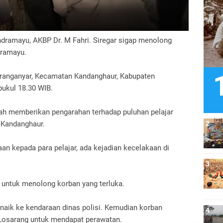
ndramayu, AKBP Dr. M Fahri. Siregar sigap menolong
dramayu.
 Karanganyar, Kecamatan Kandanghaur, Kabupaten
pukul 18.30 WIB.
gah memberikan pengarahan terhadap puluhan pelajar
 Kandanghaur.
n kepada para pelajar, ada kejadian kecelakaan di
 untuk menolong korban yang terluka.
naik ke kendaraan dinas polisi. Kemudian korban
 Losarang untuk mendapat perawatan.