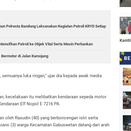
bun Polresta Bandung Laksanakan Kegiatan Patroli KRYD Setiap
Kamt
tensifkan Patroli ke Objek Vital Serta Mesin Perbankan
 Bermotor di Jalan Kamojang
, semuanya luka ringan," ujar dia kepada awak media
an, kecelakaan itu melibatkan kendaraan sepeda motor
endaraan Elf Nopol E 7216 PA.
n oleh Rasudin (40) yang berboncengan istri serta
siano (3) warga Kecamatan Gabuswetan datang dari arah