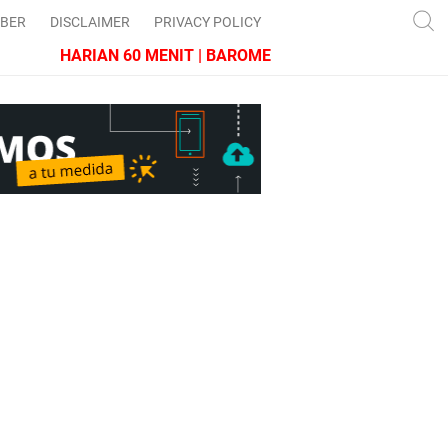
IBER
DISCLAIMER
PRIVACY POLICY
HARIAN 60 MENIT | BAROMETER JAWA BARAT