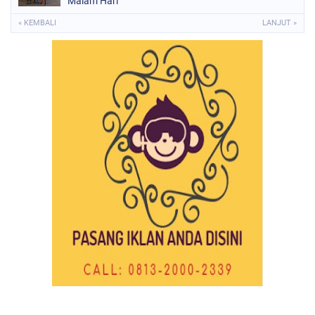
Malam Hari
« KEMBALI
LANJUT »