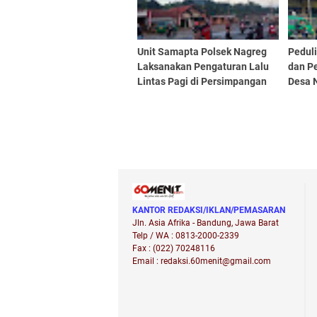
Unit Samapta Polsek Nagreg
Pedul
Laksanakan Pengaturan Lalu
dan P
Lintas Pagi di Persimpangan
Desa 
Pamucatan
Pengat
Pertig
KANTOR REDAKSI/IKLAN/PEMASARAN
Jln. Asia Afrika - Bandung, Jawa Barat
Telp / WA : 0813-2000-2339
Fax : (022) 70248116
Email : redaksi.60menit@gmail.com