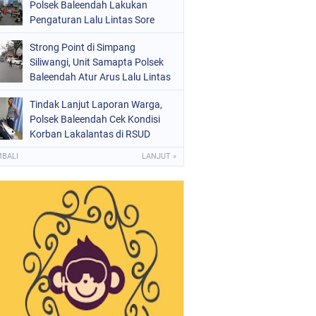
Polsek Baleendah Lakukan
Pengaturan Lalu Lintas Sore
Strong Point di Simpang
Siliwangi, Unit Samapta Polsek
Baleendah Atur Arus Lalu Lintas
Tindak Lanjut Laporan Warga,
Polsek Baleendah Cek Kondisi
Korban Lakalantas di RSUD
Welas Asih
MBALI
LANJUT »