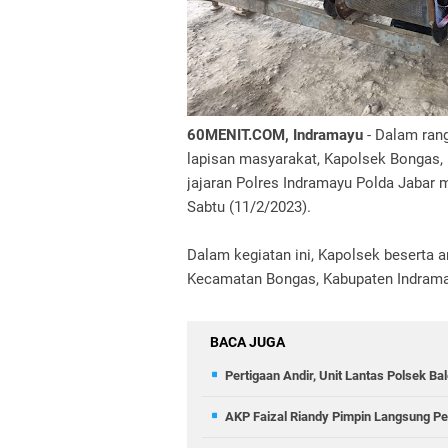
60MENIT.COM, Indramayu
- Dalam ran
lapisan masyarakat, Kapolsek Bongas, 
jajaran Polres Indramayu Polda Jabar
Sabtu (11/2/2023).
Dalam kegiatan ini, Kapolsek beserta
Kecamatan Bongas, Kabupaten Indrama
BACA JUGA
Pertigaan Andir, Unit Lantas Polsek B
AKP Faizal Riandy Pimpin Langsung Pe