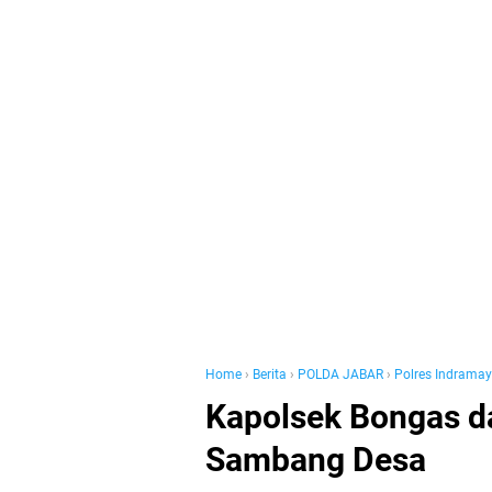
Home
›
Berita
›
POLDA JABAR
›
Polres Indrama
Kapolsek Bongas 
Sambang Desa