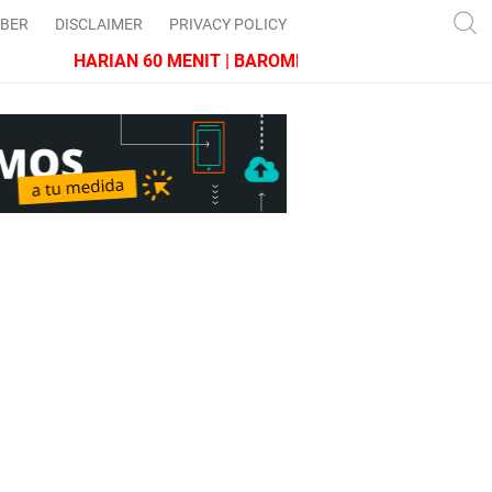
IBER
DISCLAIMER
PRIVACY POLICY
HARIAN 60 MENIT | BAROMETER JAWA BARAT