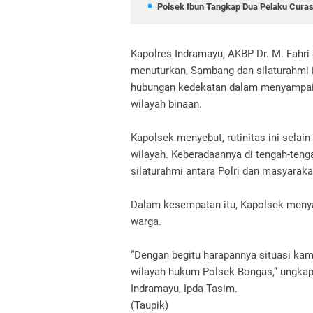
Polsek Ibun Tangkap Dua Pelaku Curas
Kapolres Indramayu, AKBP Dr. M. Fahri 
menuturkan, Sambang dan silaturahmi in
hubungan kedekatan dalam menyampaik
wilayah binaan.
Kapolsek menyebut, rutinitas ini sela
wilayah. Keberadaannya di tengah-ten
silaturahmi antara Polri dan masyaraka
Dalam kesempatan itu, Kapolsek men
warga.
“Dengan begitu harapannya situasi kam
wilayah hukum Polsek Bongas,” ungkap
Indramayu, Ipda Tasim.
(Taupik)