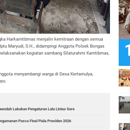
gka Harkamtibmas menjalin kemitraan dengan semua
Iptu Maryudi, S.H., didampingi Anggota Polsek Bongas
 melaksanakan kegiatan sambang Silaturahmi Kamtibmas,
 anggota menyambangi warga di Desa Kertamulya,
yu.
aleendah Lakukan Pengaturan Lalu Lintas Sore
ngamanan Pasca Final Piala Presiden 2026