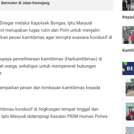
 Bermotor di Jalan Kamojang
Kepad
Siregar melalui Kapolsek Bongas, Iptu Maryudi
i merupakan tugas rutin dari Polri untuk menjalin
an pesan kamtibmas agar tercipta suasana kondusif di
Kamt
in upaya pemeliharaan kamtibmas (Harkamtibmas) di
gah warga, sekaligus untuk mempererat hubungan
t.
yampaikan pesan dan himbauan kamtibmas kepada
tibmas kondusif di lingkungan tempat tinggal dan
 Iptu Maryudi didampingi Kasubsi PIDM Humas Polres