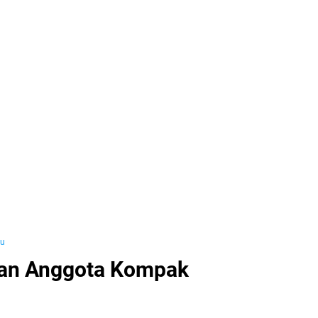
yu
dan Anggota Kompak