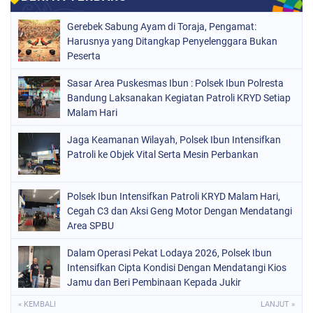
Gerebek Sabung Ayam di Toraja, Pengamat:
Harusnya yang Ditangkap Penyelenggara Bukan
Peserta
Sasar Area Puskesmas Ibun : Polsek Ibun Polresta
Bandung Laksanakan Kegiatan Patroli KRYD Setiap
Malam Hari
Jaga Keamanan Wilayah, Polsek Ibun Intensifkan
Patroli ke Objek Vital Serta Mesin Perbankan
Polsek Ibun Intensifkan Patroli KRYD Malam Hari,
Cegah C3 dan Aksi Geng Motor Dengan Mendatangi
Area SPBU
Dalam Operasi Pekat Lodaya 2026, Polsek Ibun
Intensifkan Cipta Kondisi Dengan Mendatangi Kios
Jamu dan Beri Pembinaan Kepada Jukir
« KEMBALI
LANJUT »