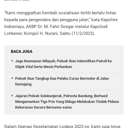
“Kami menggiatkan kembali sosialisasi tertib berlalu lintas
kepada para pengendara dan pengguna jalan,” kata Kapolres
Indramayu, AKBP Dr. M. Fahri Siregar melalui Kapolsek
Lohbener, Kompol H. Nurani, Sabtu (11/2/2023).
BACA JUGA
Jaga Keamanan Wilayah, Polsek Ibun Intensifkan Patroli ke
Objek Vital Serta Mesin Perbankan
Polsek Ibun Tangkap Dua Pelaku Curas Bermotor di Jalan
Kamojang
Jajaran Polsek Solokanjeruk, Polresta Bandung, Berhasil
Mengamankan Tiga Pria Yang Diduga Melakukan Tindak Pidana
Kekerasan Secara Bersama-sama
Dalam Operasi Keselamatan Lodaya 2023 ini, kami juga terus