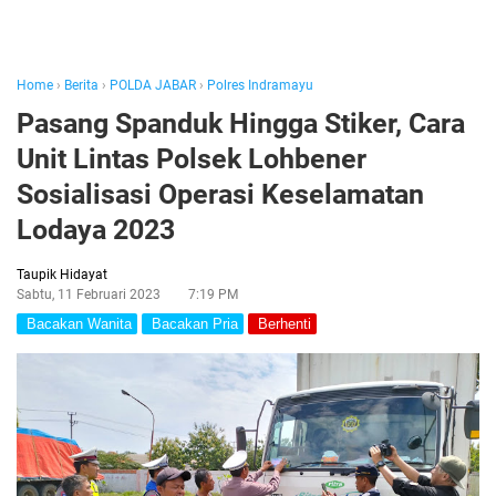
Home
›
Berita
›
POLDA JABAR
›
Polres Indramayu
Pasang Spanduk Hingga Stiker, Cara
Unit Lintas Polsek Lohbener
Sosialisasi Operasi Keselamatan
Lodaya 2023
Taupik Hidayat
Sabtu, 11 Februari 2023
7:19 PM
Bacakan Wanita
Bacakan Pria
Berhenti