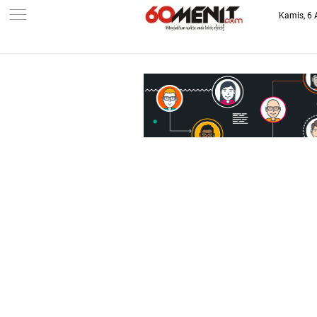
Kamis, 6 
-->
BAROMETER JAWA BARAT