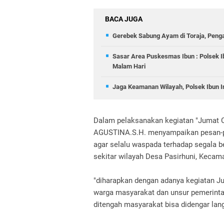
BACA JUGA
Gerebek Sabung Ayam di Toraja, Peng
Sasar Area Puskesmas Ibun : Polsek I
Malam Hari
Jaga Keamanan Wilayah, Polsek Ibun In
Dalam pelaksanakan kegiatan "Jumat 
AGUSTINA.S.H. menyampaikan pesan-p
agar selalu waspada terhadap segala
sekitar wilayah Desa Pasirhuni, Keca
"diharapkan dengan adanya kegiatan Ju
warga masyarakat dan unsur pemerint
ditengah masyarakat bisa didengar lang