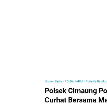
Home
›
Berita
›
POLDA JABAR
›
Polresta Bandu
Polsek Cimaung Po
Curhat Bersama Ma