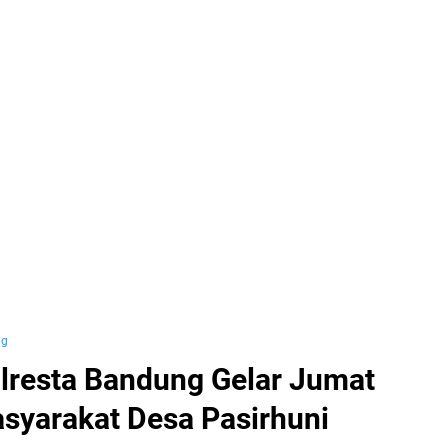
ng
lresta Bandung Gelar Jumat
syarakat Desa Pasirhuni