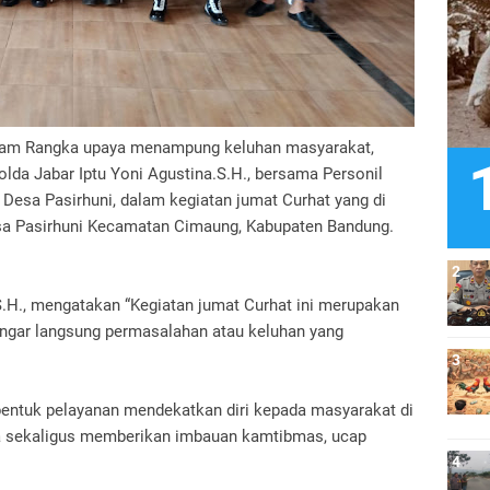
lam Rangka upaya menampung keluhan masyarakat,
da Jabar Iptu Yoni Agustina.S.H., bersama Personil
esa Pasirhuni, dalam kegiatan jumat Curhat yang di
esa Pasirhuni Kecamatan Cimaung, Kabupaten Bandung.
.H., mengatakan “Kegiatan jumat Curhat ini merupakan
ngar langsung permasalahan atau keluhan yang
 bentuk pelayanan mendekatkan diri kepada masyarakat di
a sekaligus memberikan imbauan kamtibmas, ucap