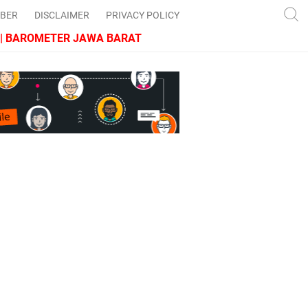
IBER
DISCLAIMER
PRIVACY POLICY
BAROMETER JAWA BARAT