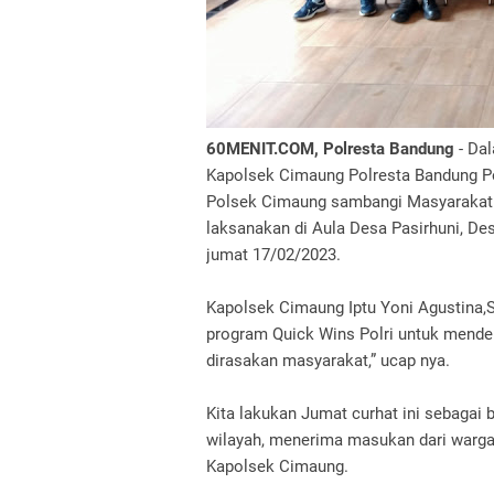
60MENIT.COM, Polresta Bandung
- Da
Kapolsek Cimaung Polresta Bandung Pol
Polsek Cimaung sambangi Masyarakat D
laksanakan di Aula Desa Pasirhuni, D
jumat 17/02/2023.
Kapolsek Cimaung Iptu Yoni Agustina,S
program Quick Wins Polri untuk mende
dirasakan masyarakat,” ucap nya.
Kita lakukan Jumat curhat ini sebagai
wilayah, menerima masukan dari warg
Kapolsek Cimaung.