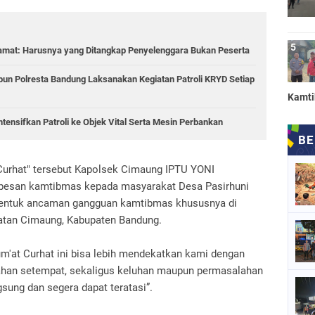
amat: Harusnya yang Ditangkap Penyelenggara Bukan Peserta
bun Polresta Bandung Laksanakan Kegiatan Patroli KRYD Setiap
Kamt
tensifkan Patroli ke Objek Vital Serta Mesin Perbankan
Curhat" tersebut Kapolsek Cimaung IPTU YONI
esan kamtibmas kepada masyarakat Desa Pasirhuni
 bentuk ancaman gangguan kamtibmas khususnya di
matan Cimaung, Kabupaten Bandung.
m'at Curhat ini bisa lebih mendekatkan kami dengan
ahan setempat, sekaligus keluhan maupun permasalahan
sung dan segera dapat teratasi”.