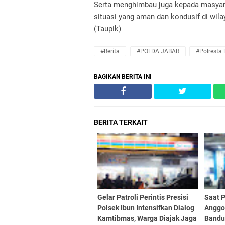
Serta menghimbau juga kepada masyar
situasi yang aman dan kondusif di wi
(Taupik)
#Berita
#POLDA JABAR
#Polresta
BAGIKAN BERITA INI
BERITA TERKAIT
Gelar Patroli Perintis Presisi
Saat P
Polsek Ibun Intensifkan Dialog
Anggot
Kamtibmas, Warga Diajak Jaga
Bandu