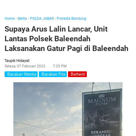
Home
›
Berita
›
POLDA JABAR
›
Polresta Bandung
Supaya Arus Lalin Lancar, Unit
Lantas Polsek Baleendah
Laksanakan Gatur Pagi di Baleendah
Taupik Hidayat
Selasa, 07 Februari 2023
7:35 PM
Bacakan Wanita
Bacakan Pria
Berhenti