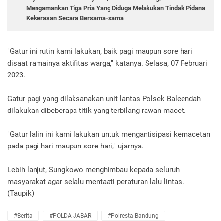
Mengamankan Tiga Pria Yang Diduga Melakukan Tindak Pidana
Kekerasan Secara Bersama-sama
"Gatur ini rutin kami lakukan, baik pagi maupun sore hari
disaat ramainya aktifitas warga," katanya. Selasa, 07 Februari
2023.
Gatur pagi yang dilaksanakan unit lantas Polsek Baleendah
dilakukan dibeberapa titik yang terbilang rawan macet.
"Gatur lalin ini kami lakukan untuk mengantisipasi kemacetan
pada pagi hari maupun sore hari," ujarnya.
Lebih lanjut, Sungkowo menghimbau kepada seluruh
masyarakat agar selalu mentaati peraturan lalu lintas.
(Taupik)
#Berita
#POLDA JABAR
#Polresta Bandung