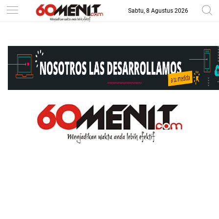
Sabtu, 8 Agustus 2026
-->
BAROMETER JAWA BARAT