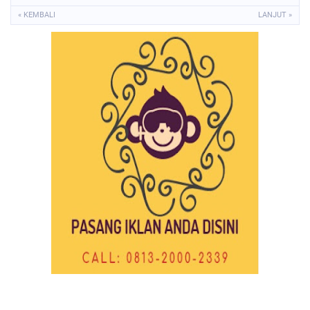
« KEMBALI
LANJUT »