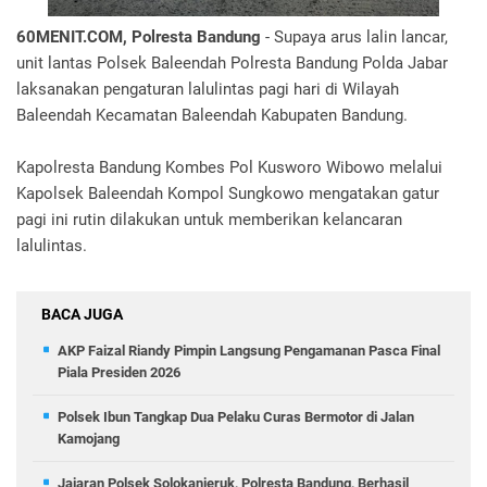
60MENIT.COM, Polresta Bandung
- Supaya arus lalin lancar,
unit lantas Polsek Baleendah Polresta Bandung Polda Jabar
laksanakan pengaturan lalulintas pagi hari di Wilayah
Baleendah Kecamatan Baleendah Kabupaten Bandung.
Kapolresta Bandung Kombes Pol Kusworo Wibowo melalui
Kapolsek Baleendah Kompol Sungkowo mengatakan gatur
pagi ini rutin dilakukan untuk memberikan kelancaran
lalulintas.
BACA JUGA
AKP Faizal Riandy Pimpin Langsung Pengamanan Pasca Final
Piala Presiden 2026
Polsek Ibun Tangkap Dua Pelaku Curas Bermotor di Jalan
Kamojang
Jajaran Polsek Solokanjeruk, Polresta Bandung, Berhasil