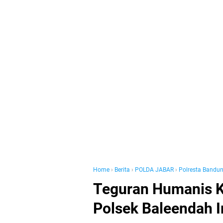
Home
›
Berita
›
POLDA JABAR
›
Polresta Bandu
Teguran Humanis K
Polsek Baleendah I