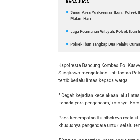
BACA JUGA
Sasar Area Puskesmas Ibun : Polsek I
Malam Hari
Jaga Keamanan Wilayah, Polsek Ibun In
Polsek Ibun Tangkap Dua Pelaku Curas
Kapolresta Bandung Kombes Pol Kusw
Sungkowo mengatakan Unit lantas Pols
tertib berlalu lintas kepada warga.
" Cegah kejadian kecelakaan lalu linta
kepada para pengendara,"katanya. Kami
Pada kesempatan itu pihaknya melalui
khususnya pengendara untuk selalu terti