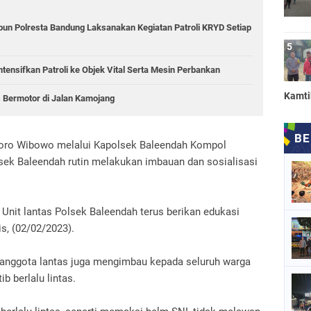
bun Polresta Bandung Laksanakan Kegiatan Patroli KRYD Setiap
tensifkan Patroli ke Objek Vital Serta Mesin Perbankan
Kamt
 Bermotor di Jalan Kamojang
oro Wibowo melalui Kapolsek Baleendah Kompol
ek Baleendah rutin melakukan imbauan dan sosialisasi
s Unit lantas Polsek Baleendah terus berikan edukasi
s, (02/02/2023).
 anggota lantas juga mengimbau kepada seluruh warga
b berlalu lintas.