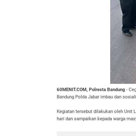
60MENIT.COM, Polresta Bandung
- Ceg
Bandung Polda Jabar imbau dan sosialis
Kegiatan tersebut dilakukan oleh Unit 
hari dan sampaikan kepada warga masyar