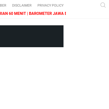
IBER
DISCLAIMER
PRIVACY POLICY
N 60 MENIT | BAROMETER JAWA BARAT