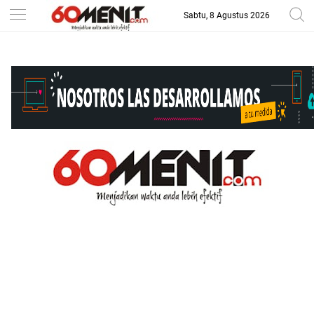
Sabtu, 8 Agustus 2026
-->
BAROMETER JAWA BARAT