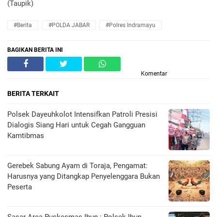
(Taupik)
#Berita
#POLDA JABAR
#Polres Indramayu
BAGIKAN BERITA INI
Komentar
BERITA TERKAIT
Polsek Dayeuhkolot Intensifkan Patroli Presisi
Dialogis Siang Hari untuk Cegah Gangguan
Kamtibmas
Gerebek Sabung Ayam di Toraja, Pengamat:
Harusnya yang Ditangkap Penyelenggara Bukan
Peserta