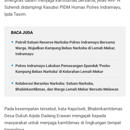
sinergitas dalam menjaga kamtibmas bersama, jelas AKP H.
Suhendi didampingi Kasubsi PIDM Humas Polres Indramayu,
Ipda Tasim.
BACA JUGA
Patroli Satuan Reserse Narkoba Polres Indramayu Bersama
Warga, Wujudkan Kampung Bebas Narkoba di Lemah Mekar,
Indramayu
Polres Indramayu Lakukan Pemasangan Spanduk 'Posko
Kampung Bebas Narkoba' di Kelurahan Lemah Mekar
Kolaborasi Berantas Narkoba: Satuan Narkoba,
Bhabinkamtibmas, dan Warga Lemah Mekar Bersatu Melawan
Pada kesempatan tersebut, kata Kapolsek, Bhabinkamtibmas
Desa Dukuh Aipda Dadang Erawan mengajak kepada
masyarakat untuk menjaga kamtibmas di lingkungan tempat
tinggalnya.