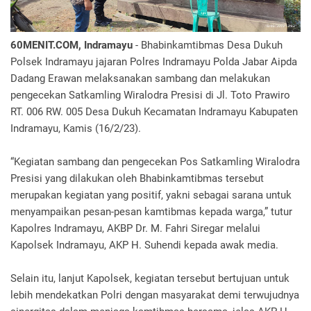
60MENIT.COM, Indramayu
- Bhabinkamtibmas Desa Dukuh
Polsek Indramayu jajaran Polres Indramayu Polda Jabar Aipda
Dadang Erawan melaksanakan sambang dan melakukan
pengecekan Satkamling Wiralodra Presisi di Jl. Toto Prawiro
RT. 006 RW. 005 Desa Dukuh Kecamatan Indramayu Kabupaten
Indramayu, Kamis (16/2/23).
“Kegiatan sambang dan pengecekan Pos Satkamling Wiralodra
Presisi yang dilakukan oleh Bhabinkamtibmas tersebut
merupakan kegiatan yang positif, yakni sebagai sarana untuk
menyampaikan pesan-pesan kamtibmas kepada warga,” tutur
Kapolres Indramayu, AKBP Dr. M. Fahri Siregar melalui
Kapolsek Indramayu, AKP H. Suhendi kepada awak media.
Selain itu, lanjut Kapolsek, kegiatan tersebut bertujuan untuk
lebih mendekatkan Polri dengan masyarakat demi terwujudnya