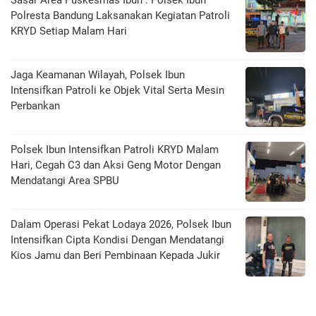
Sasar Area Puskesmas Ibun : Polsek Ibun
Polresta Bandung Laksanakan Kegiatan Patroli
KRYD Setiap Malam Hari
Jaga Keamanan Wilayah, Polsek Ibun
Intensifkan Patroli ke Objek Vital Serta Mesin
Perbankan
Polsek Ibun Intensifkan Patroli KRYD Malam
Hari, Cegah C3 dan Aksi Geng Motor Dengan
Mendatangi Area SPBU
Dalam Operasi Pekat Lodaya 2026, Polsek Ibun
Intensifkan Cipta Kondisi Dengan Mendatangi
Kios Jamu dan Beri Pembinaan Kepada Jukir