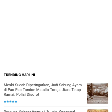
TRENDING HARI INI
Meski Sudah Diperingatkan, Judi Sabung Ayam
di Pao-Pao Tondon Matallo Toraja Utara Tetap
Ramai: Polisi Disorot
Gerebek Sabung Ayam di Toraja, Pengamat: