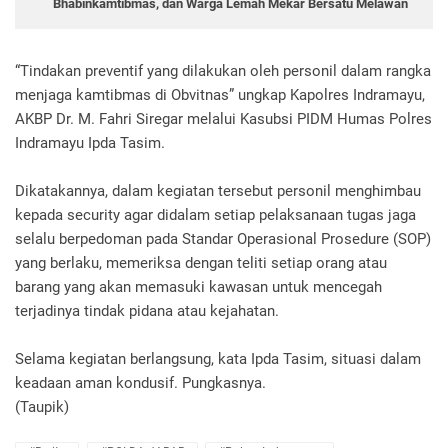
Bhabinkamtibmas, dan Warga Lemah Mekar Bersatu Melawan
“Tindakan preventif yang dilakukan oleh personil dalam rangka
menjaga kamtibmas di Obvitnas” ungkap Kapolres Indramayu,
AKBP Dr. M. Fahri Siregar melalui Kasubsi PIDM Humas Polres
Indramayu Ipda Tasim.
Dikatakannya, dalam kegiatan tersebut personil menghimbau
kepada security agar didalam setiap pelaksanaan tugas jaga
selalu berpedoman pada Standar Operasional Prosedure (SOP)
yang berlaku, memeriksa dengan teliti setiap orang atau
barang yang akan memasuki kawasan untuk mencegah
terjadinya tindak pidana atau kejahatan.
Selama kegiatan berlangsung, kata Ipda Tasim, situasi dalam
keadaan aman kondusif. Pungkasnya.
(Taupik)