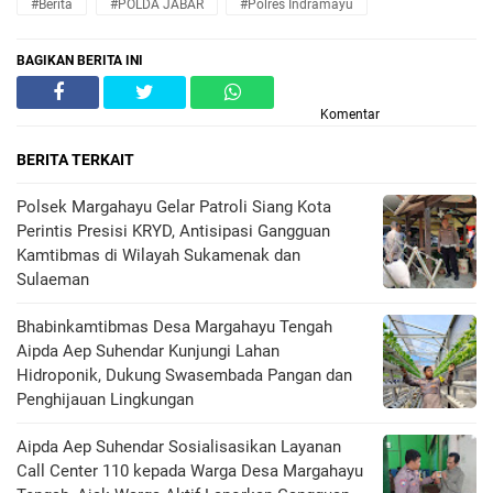
#Berita
#POLDA JABAR
#Polres Indramayu
BAGIKAN BERITA INI
Komentar
BERITA TERKAIT
Polsek Margahayu Gelar Patroli Siang Kota
Perintis Presisi KRYD, Antisipasi Gangguan
Kamtibmas di Wilayah Sukamenak dan
Sulaeman
Bhabinkamtibmas Desa Margahayu Tengah
Aipda Aep Suhendar Kunjungi Lahan
Hidroponik, Dukung Swasembada Pangan dan
Penghijauan Lingkungan
Aipda Aep Suhendar Sosialisasikan Layanan
Call Center 110 kepada Warga Desa Margahayu