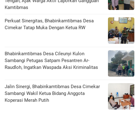
Tengah, Ajak Warga Aktif Laporkan Gangguan
Kamtibmas
Perkuat Sinergitas, Bhabinkamtibmas Desa
Cimekar Tatap Muka Dengan Ketua RW
Bhabinkamtibmas Desa Cileunyi Kulon
Sambangi Petugas Satpam Pesantren Ar-
Raudloh, Ingatkan Waspada Aksi Kriminalitas
Jalin Sinergi, Bhabinkamtibmas Desa Cimekar
Sambangi Wakil Ketua Bidang Anggota
Koperasi Merah Putih