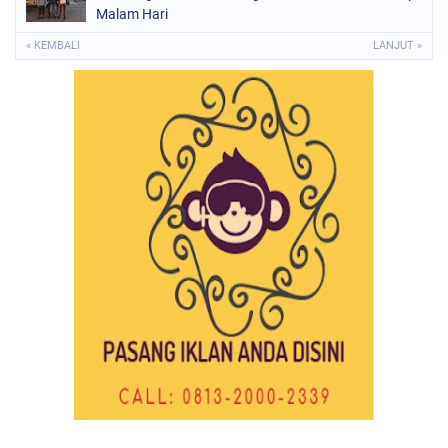
Malam Hari
« KEMBALI
LANJUT »