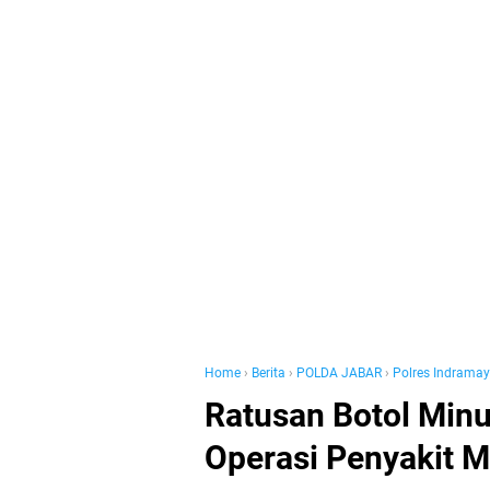
Home
›
Berita
›
POLDA JABAR
›
Polres Indrama
Ratusan Botol Min
Operasi Penyakit 