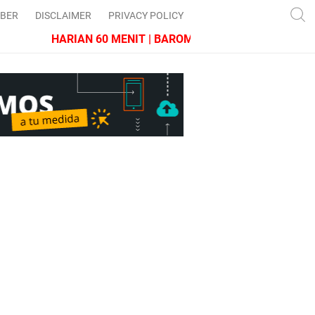
IBER
DISCLAIMER
PRIVACY POLICY
HARIAN 60 MENIT | BAROMETER JAWA BARAT