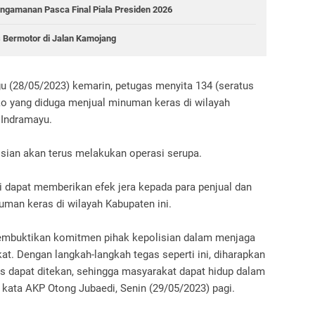
ngamanan Pasca Final Piala Presiden 2026
 Bermotor di Jalan Kamojang
u (28/05/2023) kemarin, petugas menyita 134 (seratus
oko yang diduga menjual minuman keras di wilayah
Indramayu.
sian akan terus melakukan operasi serupa.
i dapat memberikan efek jera kepada para penjual dan
an keras di wilayah Kabupaten ini.
membuktikan komitmen pihak kepolisian dalam menjaga
. Dengan langkah-langkah tegas seperti ini, diharapkan
 dapat ditekan, sehingga masyarakat dapat hidup dalam
 kata AKP Otong Jubaedi, Senin (29/05/2023) pagi.