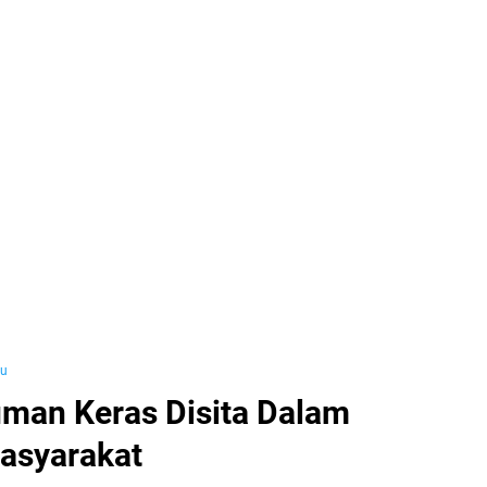
yu
uman Keras Disita Dalam
Masyarakat