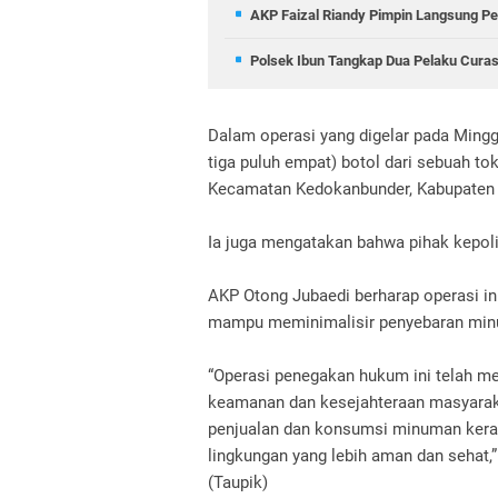
AKP Faizal Riandy Pimpin Langsung Pe
Polsek Ibun Tangkap Dua Pelaku Curas
Dalam operasi yang digelar pada Mingg
tiga puluh empat) botol dari sebuah t
Kecamatan Kedokanbunder, Kabupaten 
Ia juga mengatakan bahwa pihak kepoli
AKP Otong Jubaedi berharap operasi in
mampu meminimalisir penyebaran minum
“Operasi penegakan hukum ini telah 
keamanan dan kesejahteraan masyarakat
penjualan dan konsumsi minuman keras
lingkungan yang lebih aman dan sehat,”
(Taupik)