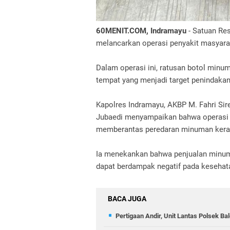
60MENIT.COM, Indramayu
- Satuan Res
melancarkan operasi penyakit masyara
Dalam operasi ini, ratusan botol minum
tempat yang menjadi target penindakan
Kapolres Indramayu, AKBP M. Fahri Sir
Jubaedi menyampaikan bahwa operasi i
memberantas peredaran minuman kera
Ia menekankan bahwa penjualan minum
dapat berdampak negatif pada keseha
BACA JUGA
Pertigaan Andir, Unit Lantas Polsek B