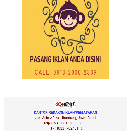
KANTOR REDAKSI/IKLAN/PEMASARAN
Jln. Asia Afrika - Bandung, Jawa Barat
Telp / WA : 0813-2000-2339
Fax : (022) 70248116