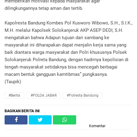
memberikan motivasi kepada masyarakat agar
dilingkungannya tetap aman dan tertib.
Kapolresta Bandung Kombes Pol Kusworo Wibowo, S.H., S.I.K.,
M.H. melalui Kapolsek Solokanjeruk AKP ASEP DEDI, S.H.
mengatakan bahwa Adapun tujuan dari sambang ke
masyarakat ini diharapakan dapat menjalin kerja sama yang
baik diantara warga masyarakat dan Polri khususnya Polsek
Solokanjeruk Polreta Bandung, dengan hadirnya kepolisian di
tengah masyarakat setidaknya bisa mencegah berbagai
macam bentuk gangguan kamtibmas” pungkasnya.
(Taupik)
#Berita
#POLDA JABAR
#Polresta Bandung
BAGIKAN BERITA INI
Komentar