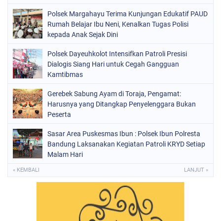
Polsek Margahayu Terima Kunjungan Edukatif PAUD
Rumah Belajar Ibu Neni, Kenalkan Tugas Polisi
kepada Anak Sejak Dini
Polsek Dayeuhkolot Intensifkan Patroli Presisi
Dialogis Siang Hari untuk Cegah Gangguan
Kamtibmas
Gerebek Sabung Ayam di Toraja, Pengamat:
Harusnya yang Ditangkap Penyelenggara Bukan
Peserta
Sasar Area Puskesmas Ibun : Polsek Ibun Polresta
Bandung Laksanakan Kegiatan Patroli KRYD Setiap
Malam Hari
« KEMBALI
LANJUT »