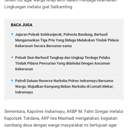
Selain itu, agar warga tetap aktif dalam menjaga keamanan
Lingkungan melalui giat Satkamling.
BACA JUGA
Jajaran Polsek Solokanjeruk, Polresta Bandung, Berhasil
Mengamankan Tiga Pria Yang Diduga Melakukan Tindak Pidana
Kekerasan Secara Bersama-sama
Polsek Ibun Berhasil Tangkap dan Ungkap Terduga Pelaku
Tindak Pidana Pencurian Yang didahului Dengan Ancaman
Kekerasan
Patroli Satuan Reserse Narkoba Polres Indramayu Bersama
Warga, Wujudkan Kampung Bebas Narkoba di Lemah Mekar,
Indramayu
Sementara, Kapolres Indramayu, AKBP M. Fahri Siregar melalui
Kapolsek Tukdana, AKP Iwa Mashadi mengatakan, kegiatan
sambang desa dengan warga masyarakat ini bertujuan agar