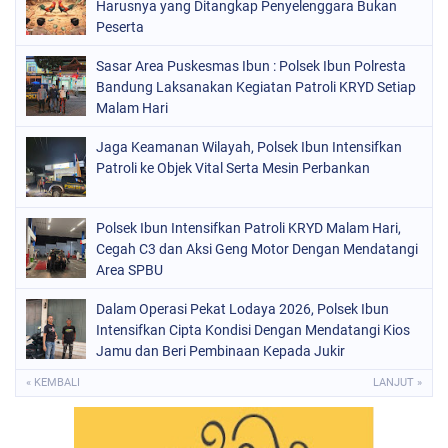
Harusnya yang Ditangkap Penyelenggara Bukan
Peserta
Sasar Area Puskesmas Ibun : Polsek Ibun Polresta
Bandung Laksanakan Kegiatan Patroli KRYD Setiap
Malam Hari
Jaga Keamanan Wilayah, Polsek Ibun Intensifkan
Patroli ke Objek Vital Serta Mesin Perbankan
Polsek Ibun Intensifkan Patroli KRYD Malam Hari,
Cegah C3 dan Aksi Geng Motor Dengan Mendatangi
Area SPBU
Dalam Operasi Pekat Lodaya 2026, Polsek Ibun
Intensifkan Cipta Kondisi Dengan Mendatangi Kios
Jamu dan Beri Pembinaan Kepada Jukir
« KEMBALI
LANJUT »