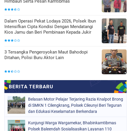
Himbaun Serta Pesan Kamtibmas
Dalam Operasi Pekat Lodaya 2026, Polsek Ibun
Intensifkan Cipta Kondisi Dengan Mendatangi
Kios Jamu dan Beri Pembinaan Kepada Jukir
3 Tersangka Pengeroyokan Maut Bahodopi
Ditahan, Polisi Buru Aktor Lain
Belasan Motor Pelajar Terjaring Razia Knalpot Brong
di SMKN 1 Cilengkrang, Polsek Cileunyi Beri Teguran
dan Edukasi Keselamatan Berkendara
Kunjungi Warga Wargamekar, Bhabinkamtibmas
Polsek Baleendah Sosialisasikan Layanan 110