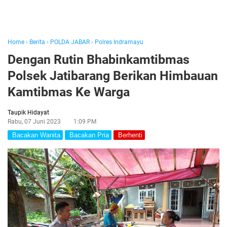
Home
›
Berita
›
POLDA JABAR
›
Polres Indramayu
Dengan Rutin Bhabinkamtibmas
Polsek Jatibarang Berikan Himbauan
Kamtibmas Ke Warga
Taupik Hidayat
Rabu, 07 Juni 2023
1:09 PM
Bacakan Wanita
Bacakan Pria
Berhenti