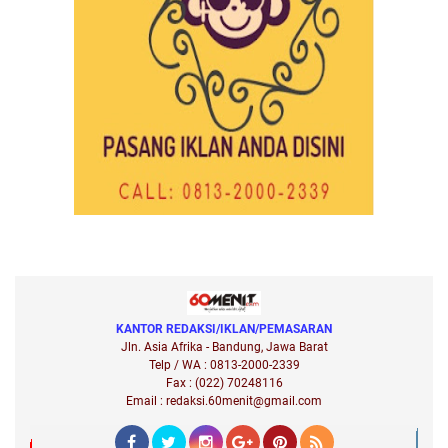
KANTOR REDAKSI/IKLAN/PEMASARAN
Jln. Asia Afrika - Bandung, Jawa Barat
Telp / WA : 0813-2000-2339
Fax : (022) 70248116
Email : redaksi.60menit@gmail.com