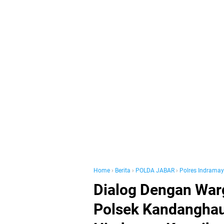
Home
›
Berita
›
POLDA JABAR
›
Polres Indrama
Dialog Dengan War
Polsek Kandanghau