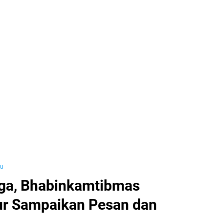
yu
ga, Bhabinkamtibmas
r Sampaikan Pesan dan