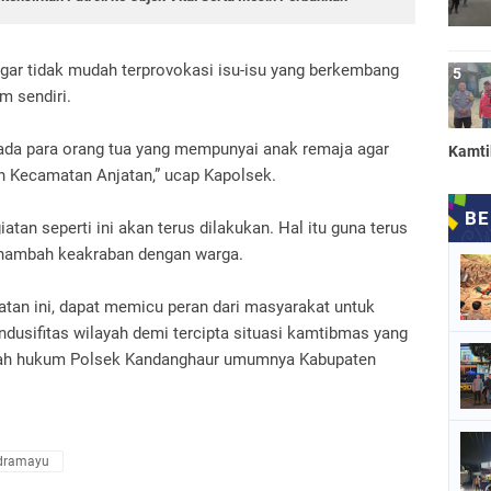
ar tidak mudah terprovokasi isu-isu yang berkembang
m sendiri.
da para orang tua yang mempunyai anak remaja agar
Kamt
yah Kecamatan Anjatan,” ucap Kapolsek.
tan seperti ini akan terus dilakukan. Hal itu guna terus
enambah keakraban dengan warga.
tan ini, dapat memicu peran dari masyarakat untuk
usifitas wilayah demi tercipta situasi kamtibmas yang
yah hukum Polsek Kandanghaur umumnya Kabupaten
ndramayu