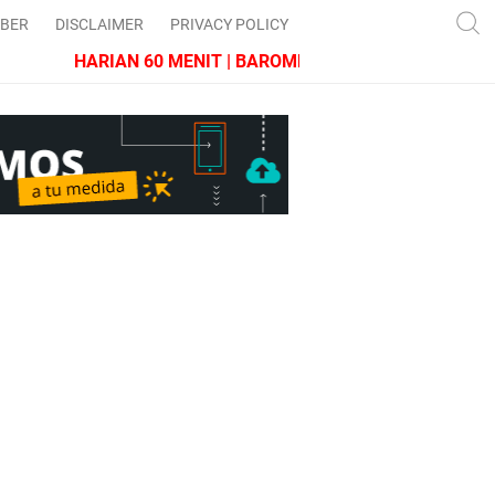
IBER
DISCLAIMER
PRIVACY POLICY
HARIAN 60 MENIT | BAROMETER JAWA BARAT