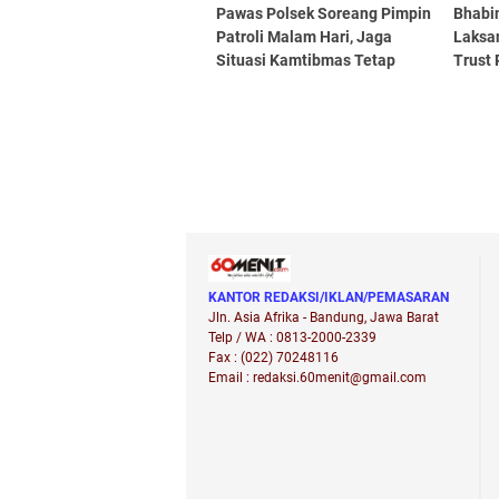
Pawas Polsek Soreang Pimpin
Bhabi
Patroli Malam Hari, Jaga
Laksa
Situasi Kamtibmas Tetap
Trust
Kondusif di Wilayah Hukum
Kamti
Polsek Soreang
KANTOR REDAKSI/IKLAN/PEMASARAN
Jln. Asia Afrika - Bandung, Jawa Barat
Telp / WA : 0813-2000-2339
Fax : (022) 70248116
Email : redaksi.60menit@gmail.com