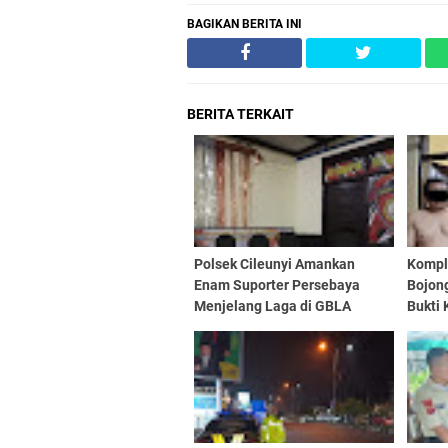
BAGIKAN BERITA INI
BERITA TERKAIT
Polsek Cileunyi Amankan
Kompl
Enam Suporter Persebaya
Bojon
Menjelang Laga di GBLA
Bukti 
Diama