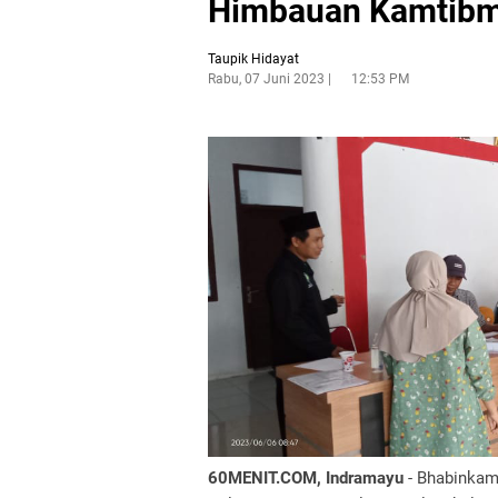
Himbauan Kamtib
Taupik Hidayat
Rabu, 07 Juni 2023
12:53 PM
60MENIT.COM, Indramayu
- Bhabinkam