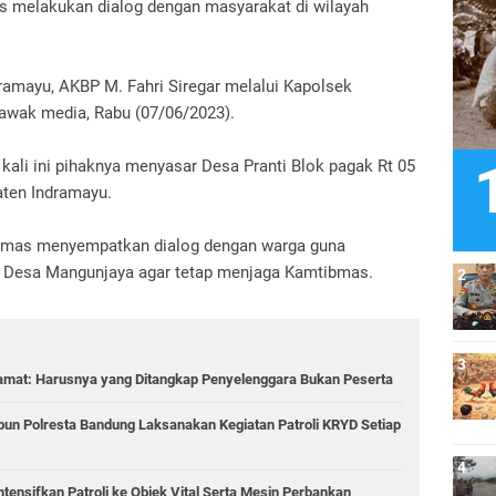
us melakukan dialog dengan masyarakat di wilayah
ramayu, AKBP M. Fahri Siregar melalui Kapolsek
awak media, Rabu (07/06/2023).
ali ini pihaknya menyasar Desa Pranti Blok pagak Rt 05
ten Indramayu.
ibmas menyempatkan dialog dengan warga guna
 Desa Mangunjaya agar tetap menjaga Kamtibmas.
amat: Harusnya yang Ditangkap Penyelenggara Bukan Peserta
bun Polresta Bandung Laksanakan Kegiatan Patroli KRYD Setiap
tensifkan Patroli ke Objek Vital Serta Mesin Perbankan