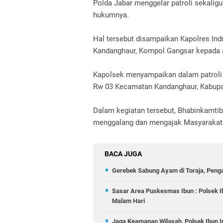
Polda Jabar menggelar patroli sekalig
hukumnya.
Hal tersebut disampaikan Kapolres Ind
Kandanghaur, Kompol Gangsar kepada 
Kapolsek menyampaikan dalam patroli k
Rw 03 Kecamatan Kandanghaur, Kabupa
Dalam kegiatan tersebut, Bhabinkamt
menggalang dan mengajak Masyarakat
BACA JUGA
Gerebek Sabung Ayam di Toraja, Peng
Sasar Area Puskesmas Ibun : Polsek I
Malam Hari
Jaga Keamanan Wilayah, Polsek Ibun In